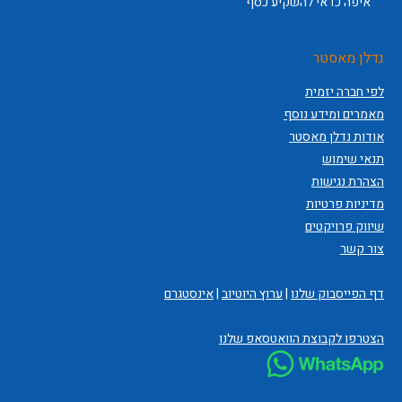
איפה כדאי להשקיע כסף
נדלן מאסטר
לפי חברה יזמית
מאמרים ומידע נוסף
אודות נדלן מאסטר
תנאי שימוש
הצהרת נגישות
מדיניות פרטיות
שיווק פרויקטים
צור קשר
דף הפייסבוק שלנו
|
ערוץ היוטיוב
|
אינסטגרם
הצטרפו לקבוצת הוואטסאפ שלנו