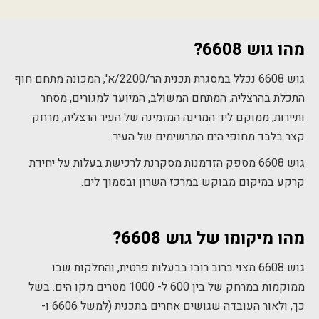
מהו גוש 6608?
גוש 6608 נכלל במסגרת תכנית הר/2200/א', המכונה מתחם חוף
התכלת בהרצליה. המתחם המשולב, המיועד למגורים, מסחר
ותיירות, ממוקם ליד המרינה המזמינה של העיר הרצליה, מרחק
קצר בלבד מחופי הים המרשימים של העיר.
גוש 6608 מספק הזדמנות מסקרנת לרכישת בעלות על יחידת
קרקע במיקום מבוקש במרכז השרון ובסמוך לים.
מהו מיקומו של גוש 6608?
גוש 6608 מצוי ברוב רובו בבעלות פרטית, והחלקות שבו
ממוקמות במרחק של בין 600 ל- 1000 מטרים מקו הים. בשל
כך, ולאור העובדה שגושים אחרים בתכנית (למשל 6606 ו-