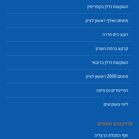
השקעות נדלן בקפריסין
מתחם האלף ראשון לציון
רובע הים חדרה
קרקע ברמת השרון
השקעות נדלן בדובאי
מתחם 2000 ראשון לציון
המייסדים נס ציונה
ליווי משקיעים
פרויקטים נוספים
חוף התכלת הרצליה