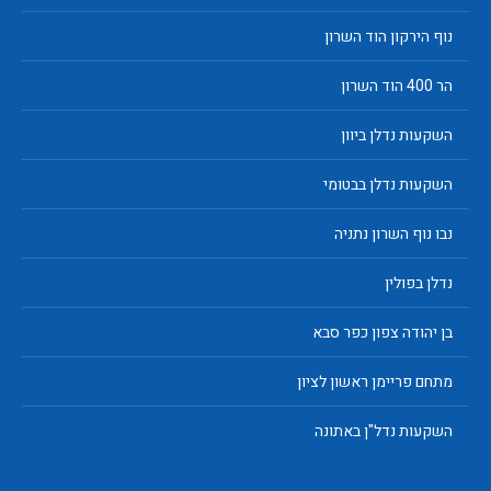
נוף הירקון הוד השרון
הר 400 הוד השרון
השקעות נדלן ביוון
השקעות נדלן בבטומי
נבו נוף השרון נתניה
נדלן בפולין
בן יהודה צפון כפר סבא
מתחם פריימן ראשון לציון
השקעות נדל"ן באתונה