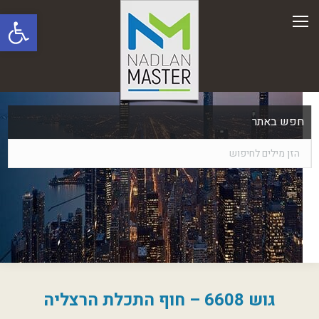
פתח סרגל
חפש באתר
גוש 6608 – חוף התכלת הרצליה