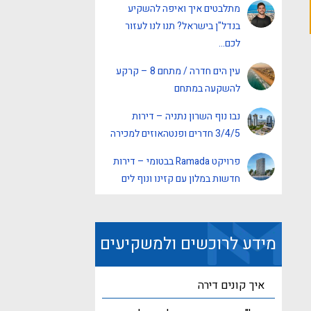
מתלבטים איך ואיפה להשקיע
בנדל"ן בישראל? תנו לנו לעזור
לכם…
עין הים חדרה / מתחם 8 – קרקע
להשקעה במתחם
נבו נוף השרון נתניה – דירות
3/4/5 חדרים ופנטהאוזים למכירה
פרויקט Ramada בבטומי – דירות
חדשות במלון עם קזינו ונוף לים
מידע לרוכשים ולמשקיעים
איך קונים דירה