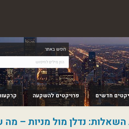
חפש באתר
יקטים חדשים
פרויקטים להשקעה
קרקעות
השאלות: נדלן מול מניות – מה 