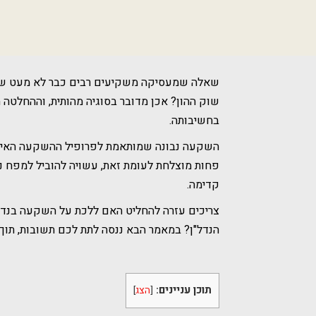
שאלה שמעסיקה משקיעים רבים כבר לא מעט שני
שוק ההון? אכן מדובר בסוגיה מהותית, וההחלטה 
בחשיבותה.
השקעה נבונה שמותאמת לפרופיל ההשקעה האינדיב
פחות מוצלחת לעומת זאת, עשויה להוביל למפח נ
קדימה.
צריכים עזרה להחליט האם ללכת על השקעה בנדל
הנדל"ן? במאמר הבא ננסה לתת לכם תשובות, תוך
תוכן עניינים:
[
הצג
]