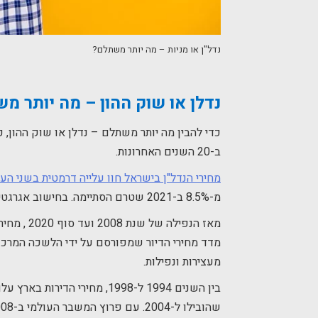
נדל"ן או מניות – מה יותר משתלם?
נדלן או שוק ההון – מה יותר מ
כדי להבין מה יותר משתלם – נדלן או שוק ההון,
ב-20 השנים האחרונות.
מחירי הנדל"ן בישראל חוו עלייה דרמטית בשני הע
מ-8.5% ב-2021 שטרם הסתיימה. בחישוב אגרגטיבי של 8 השנים האחרונות, מחירי הדיור עלו בכ-47%.
מדד מחירי הדיור שמפורסם על ידי הלשכה המרכזי
מעצירות ונפילות.
שהובילו ל-2004. עם פרוץ המשבר העולמי ב-2008, חלה נסיקה היסטרית במחירי הדיור (יש שיאמרו אפילו היווצרות