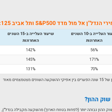
ל מול מדד S&P500 ותל אביב 125:
שיעור העלייה ב-10 השנים
שיעור העלייה ב-15 השנים
האחרונות
האחרונות
142%
56%
145%
171%
131%
70%
צמים מאוד
שוק ההון?
ק ההון גבוהה יותר (לפחות בטווח הארוך) מהשקעה מקבילה בנדל"ן,