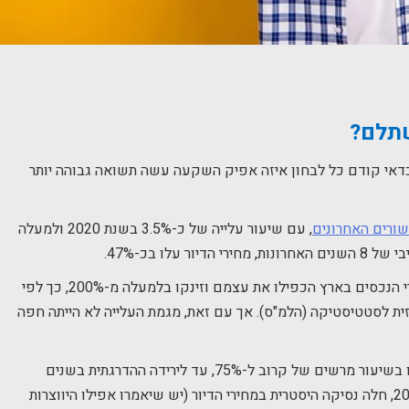
שתלם?
 כדאי קודם כל לבחון איזה אפיק השקעה עשה תשואה גבוהה יותר
שורים האחרונים
, עם שיעור עלייה של כ-3.5% בשנת 2020 ולמעלה
מאז הנפילה של שנת 2008 ועד סוף 2020 , מחירי הנכסים בארץ הכפילו את עצמם וזינקו בלמעלה מ-200%, כך לפי
ת לסטטיסטיקה (הלמ"ס). אך עם זאת, מגמת העלייה לא הייתה חפה
בין השנים 1994 ל-1998, מחירי הדירות בארץ עלו בשיעור מרשים של קרוב ל-75%, עד לירידה ההדרגתית בשנים