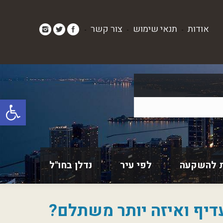
אודות
תנאי שימוש
צור קשר
-
-
-
פתח סרגל
 להשקעה
לפי עיר
נדלן בחו"ל
עדיף ואיזה יותר משתלם?