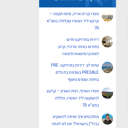
מטרו קרית אריה, פתח תקווה –
קרקע ליד המטרו שכלולה בתמ"א
70
דירות בפרויקט חדש
בפורטו באזור מרכזי, קרוב
לאוניברסיטאות ולמטרו
שימו לב: דירות בפרויקט PRE-
PRESALE בשכונת בת גלים
בחיפה שטרם נחשף
מטרו השרף, רמת השרון – קרקע
להשקעה ליד המטרו, נכללת
בתמ"א 70
מתלבטים איך ואיפה להשקיע
בנדל"ן בישראל? תנו לנו לעזור