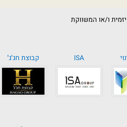
זמית ו/או המשווקת
וי
ISA
קבוצת חג'ג'