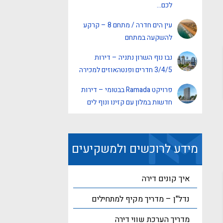
לכם…
עין הים חדרה / מתחם 8 – קרקע
להשקעה במתחם
נבו נוף השרון נתניה – דירות
3/4/5 חדרים ופנטהאוזים למכירה
פרויקט Ramada בבטומי – דירות
חדשות במלון עם קזינו ונוף לים
מידע לרוכשים ולמשקיעים
איך קונים דירה
נדל"ן – מדריך מקיף למתחילים
מדריך הערכת שווי דירה