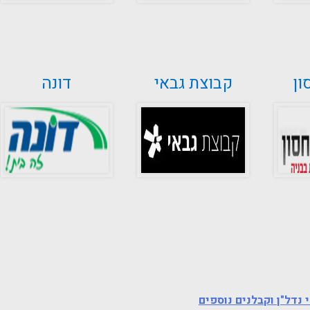
ון
קבוצת גבאי
דונה
י נדל"ן וקבלנים נוספים