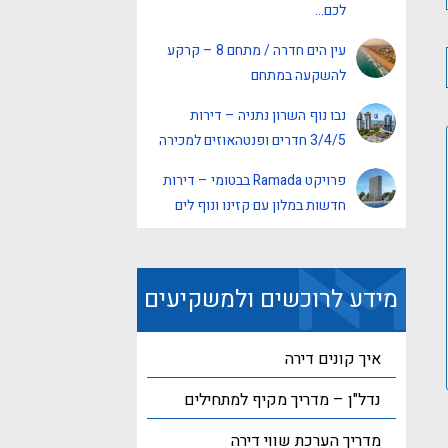
לכם…
עין הים חדרה / מתחם 8 – קרקע
להשקעה במתחם
נבו נוף השרון נתניה – דירות
3/4/5 חדרים ופנטהאוזים למכירה
פרויקט Ramada בבטומי – דירות
חדשות במלון עם קזינו ונוף לים
מידע לרוכשים ולמשקיעים
איך קונים דירה
נדל"ן – מדריך מקיף למתחילים
מדריך הערכת שווי דירה