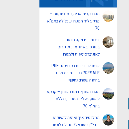
מטרו קרית אריה, פתח תקווה –
קרקע ליד המטרו שכלולה בתמ"א
70
דירות בפרויקט חדש
בפורטו באזור מרכזי, קרוב
לאוניברסיטאות ולמטרו
שימו לב: דירות בפרויקט PRE-
PRESALE בשכונת בת גלים
בחיפה שטרם נחשף
מטרו השרף, רמת השרון – קרקע
להשקעה ליד המטרו, נכללת
בתמ"א 70
מתלבטים איך ואיפה להשקיע
בנדל"ן בישראל? תנו לנו לעזור