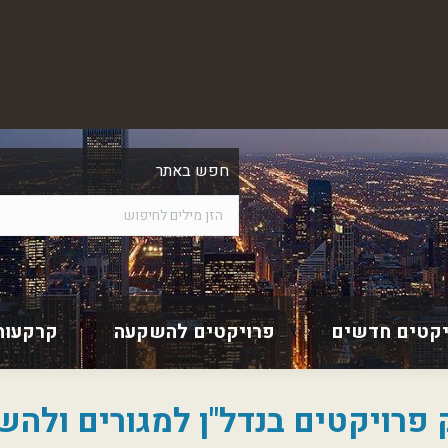
חפש באתר
יקטים חדשים
פרויקטים להשקעה
קרקעות
 פרויקטים בנדל"ן למגורים ולה