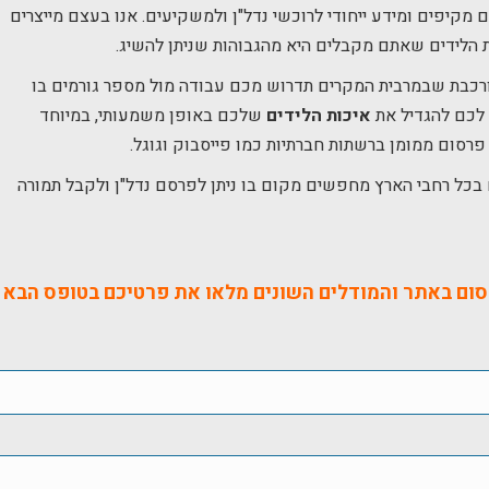
מקיפים ומידע ייחודי לרוכשי נדל"ן ולמשקיעים. אנו בעצם מייצרים
ת הלידים שאתם מקבלים היא מהגבוהות שניתן להשיג.
ורכבת שבמרבית המקרים תדרוש מכם עבודה מול מספר גורמים בו
 לכם להגדיל את
איכות הלידים
שלכם באופן משמעותי, במיוחד
 פרסום ממומן ברשתות חברתיות כמו פייסבוק וגוגל.
בכל רחבי הארץ מחפשים מקום בו ניתן לפרסם נדל"ן ולקבל תמורה
ום באתר והמודלים השונים מלאו את פרטיכם בטופס הבא