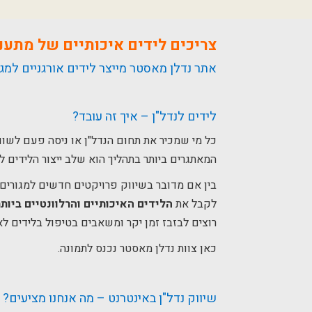
צריכים לידים איכותיים של מתענ
אתר נדלן מאסטר מייצר לידים אורגניים למגו
לידים לנדל"ן – איך זה עובד?
כל מי שמכיר את תחום הנדל"ן או ניסה פעם לשו
המאתגרים ביותר בתהליך הוא שלב ייצור הלידים ל
בין אם מדובר בשיווק פרויקטים חדשים למגורים,
לקבל את
הלידים האיכותיים והרלוונטיים ביותר
רוצים לבזבז זמן יקר ומשאבים בטיפול בלידים לא 
כאן צוות נדלן מאסטר נכנס לתמונה.
שיווק נדל"ן באינטרנט – מה אנחנו מציעים?