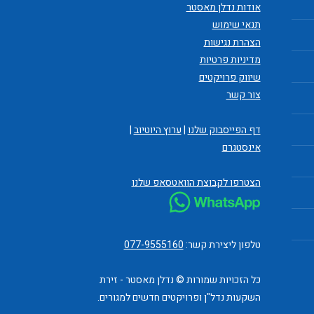
אודות נדלן מאסטר
תנאי שימוש
הצהרת נגישות
מדיניות פרטיות
שיווק פרויקטים
צור קשר
דף הפייסבוק שלנו
|
ערוץ היוטיוב
|
אינסטגרם
הצטרפו לקבוצת הוואטסאפ שלנו
טלפון ליצירת קשר:
077-9555160
כל הזכויות שמורות © נדלן מאסטר - זירת
השקעות נדל"ן ופרויקטים חדשים למגורים.