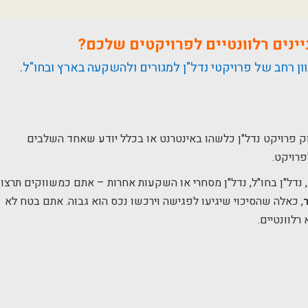
יינים רלוונטיים לפרויקטים שלכם?
ון רחב של פרויקטי נדל"ן למגורים ולהשקעה בארץ ובחו"ל.
וק פרויקט נדל"ן כלשהו באינטרנט או בכלל יודע שאחד השלבים
פרויקט.
 נדל"ן בחו"ל, נדל"ן מסחרי או השקעות אחרות – אתם כמשווקים תרצו
, כאלה שהסיכוי שיגיעו לפגישה וירכשו נכס הוא גבוה. אתם בטח לא
רלוונטיים.