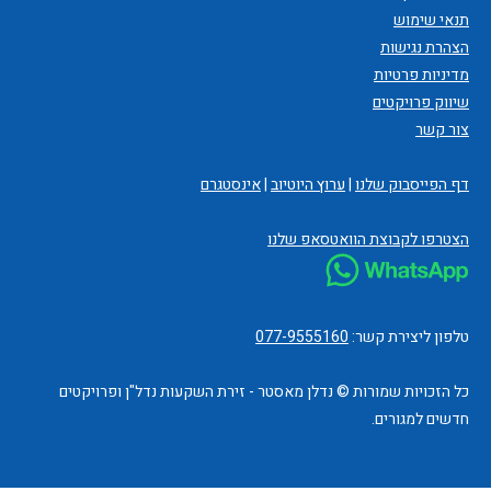
תנאי שימוש
הצהרת נגישות
מדיניות פרטיות
שיווק פרויקטים
צור קשר
דף הפייסבוק שלנו
|
ערוץ היוטיוב
|
אינסטגרם
הצטרפו לקבוצת הוואטסאפ שלנו
טלפון ליצירת קשר:
077-9555160
כל הזכויות שמורות © נדלן מאסטר - זירת השקעות נדל"ן ופרויקטים
חדשים למגורים.