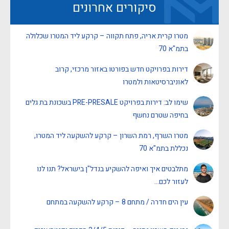
סיקורים אחרונים
מטרו קרית אריה, פתח תקווה – קרקע ליד המטרו שכלולה
בתמ"א 70
דירות בפרויקט חדש בפורטו באזור מרכזי, קרוב
לאוניברסיטאות ולמטרו
שימו לב: דירות בפרויקט PRE-PRESALE בשכונת בת גלים
בחיפה שטרם נחשף
מטרו השרף, רמת השרון – קרקע להשקעה ליד המטרו,
נכללת בתמ"א 70
מתלבטים איך ואיפה להשקיע בנדל"ן בישראל? תנו לנו
לעזור לכם…
עין הים חדרה / מתחם 8 – קרקע להשקעה במתחם