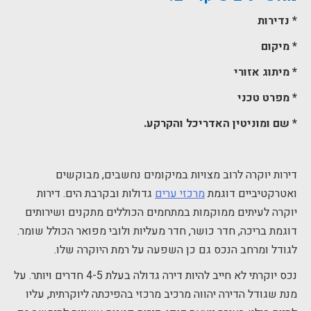
* נדירות
* מיקום
* מיתוג אזורי
* מפרט טכני
* שם ומוניטין האדריכל והקרקע.
דירות יוקרה לרוב מצויות במיקומים נחשבים, מבוקשים
ואטרקטיביים דוגמת
מרכזי ערים
גדולות ובקרבת הים. דירות
יוקרה לעיתים ממוקמות במתחמים הכוללים מתקנים ושירותים
דוגמת בריכה, חדר כושר, חדר מעליות ולובי מפואר הכולל שומר.
לגודל ומרחב הנכס גם כן השפעה על רמת היוקרה שלו.
נכס יוקרתי לא חייב להיות דירה גדולה בעלת 4-5 חדרים ויותר. על
מנת שגודל הדירה יהווה מרכיב מרכזי בהפיכתה ליוקרתית, עליו