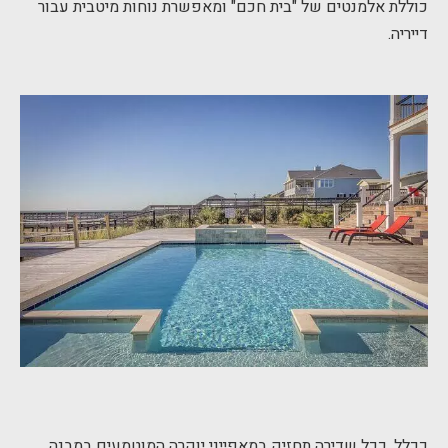
כוללת אלמנטים של "בית חכם" ומאפשרת נוחות מיטבית עבור
דייריה.
ככלל, ככל שדירה תחזיק במאפייני יוקרה המוטמעים במבנה