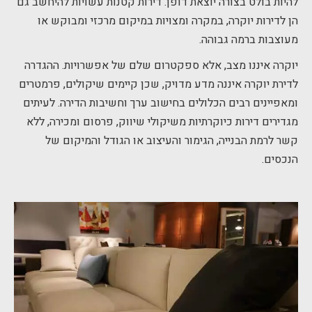
להיות בולט בצורה יוצאת דופן. דירות קטנות עשויות להיחשב גם
הן לדירות יוקרה, במקרה ומצויות במיקום מרכזי ומבוקש או
מעוצבות ברמה גבוהה.
יוקרה איננו מצב, אלא ספקטרום שלם של אפשרויות. ההגדרה
לדירת יוקרה איננה מדע מדויק, שכן קיימים שיקולים, פרמטרים
ומאפיינים רבים הכלולים בחישוב ערך וחשיבות הדירה. לעיתים
מגדירים דירות כיוקרתיות משיקולי שיווק, פרסום ומכירה, ללא
קשר לרמת הבנייה, הגימור והעיצוב או הגודל והמיקום של
הנכסים.