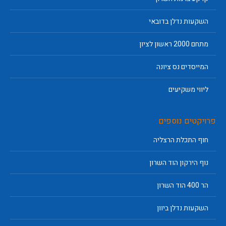
השקעות נדלן בדובאי
מתחם 2000 ראשון לציון
המייסדים נס ציונה
ליווי משקיעים
פרויקטים נוספים
חוף התכלת הרצליה
נוף הירקון הוד השרון
הר 400 הוד השרון
השקעות נדלן ביוון