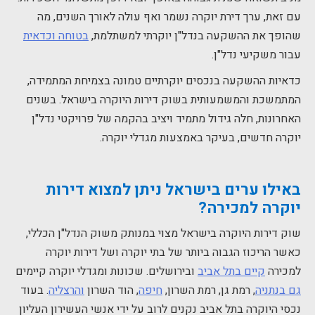
עם זאת, ערך דירת יוקרה נשמר ואף עולה לאורך השנים, מה
שהופך את ההשקעה בנדל"ן יוקרתי למשתלמת,
בטוחה וכדאית
עבור משקיעי נדל"ן.
כדאיות ההשקעה בנכסים יוקרתיים טמונה בצמיחת המתמידה,
המתמשכת והמשמעותית בשוק דירות היוקרה בישראל. בשנים
האחרונות, חלה גידול מתמיד ויציב בהקמה של פרויקטי נדל"ן
יוקרה חדשים, בעיקר באמצעות מגדלי יוקרה.
באילו ערים בישראל ניתן למצוא דירות
יוקרה למכירה?
שוק דירות היוקרה בישראל מצוי במנותק משוק הנדל"ן הכללי,
כאשר הריכוז הגבוה ביותר של בתי יוקרה ושל דירות יוקרה
למכירה
קיים בתל אביב
ובירושלים. שכונות ומגדלי יוקרה קיימים
גם בנתניה
, רמת גן, רמת השרון,
חיפה
, הוד השרון
והרצליה
. בעוד
נכסי היוקרה בתל אביב נקנים לרוב על ידי אנשי העשירון העליון