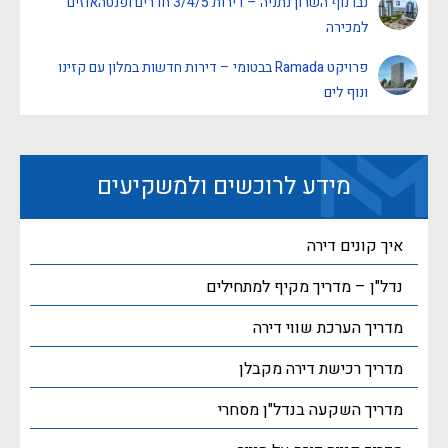
נבו נוף השרון נתניה – דירות 3/4/5 חדרים ופנטהאוזים
למכירה
פרויקט Ramada בבטומי – דירות חדשות במלון עם קזינו
ונוף לים
מידע לרוכשים ולמשקיעים
איך קונים דירה
נדל"ן – מדריך מקיף למתחילים
מדריך הערכת שווי דירה
מדריך רכישת דירה מקבלן
מדריך השקעה בנדל"ן מסחרי