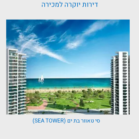
דירות יוקרה למכירה
סי טאוור בת ים (SEA TOWER)