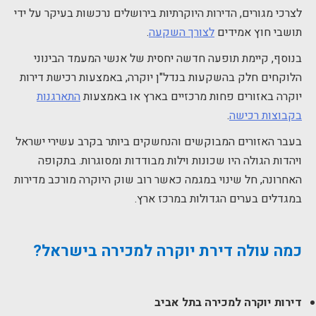
לצרכי מגורים, הדירות היוקרתיות בירושלים נרכשות בעיקר על ידי
תושבי חוץ אמידים
לצורך השקעה
.
בנוסף, קיימת תופעה חדשה יחסית של אנשי המעמד הבינוני
הלוקחים חלק בהשקעות בנדל"ן יוקרה, באמצעות רכישת דירות
יוקרה באזורים פחות מרכזיים בארץ או באמצעות
התארגנות
בקבוצות רכישה
.
בעבר האזורים המבוקשים והנחשקים ביותר בקרב עשירי ישראל
ויהדות הגולה היו שכונות וילות מבודדות ומסוגרות. בתקופה
האחרונה, חל שינוי במגמה כאשר רוב שוק היוקרה מורכב מדירות
במגדלים בערים הגדולות במרכז ארץ.
כמה עולה דירת יוקרה למכירה בישראל?
דירות יוקרה למכירה בתל אביב