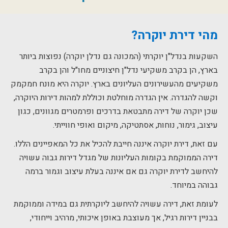
מהי דירת יוקרה?
השקעות בנדל"ן יוקרתי (המכונה גם נדלן יוקרה) נפוצות ביותר
בארץ, הן בקרב משקיעי נדל"ן חיצוניים מחו"ל והן בקרב
משקיעים מהעשירונים העליונים בארץ. יוקרה היא מונח חמקמק
וקשה להגדרה. אין הגדרה מוחלטת וכוללת למהות דירות היוקרה,
שכן יוקרה של דירה מתבטאת בדרכים ופרמטרים מגוונים, כגון
עיצוב, גימור, נוחות, אסתטיקה, מיקום ואופי חווייתי.
עם זאת, דירת יוקרה איננה חייבת להכיל את כל המאפיינים הללו.
דירה הממוקמת בקומות העליונות של מגדל דירות גבוה עשויה
להיחשב לדירת יוקרה גם אם איננה בעלת עיצוב וגמור ברמה
גבוהה במיוחד.
לעומת זאת, דירה עשויה להיחשב ליוקרתית גם במידה וממוקמת
בבניין דירות רגיל, אך מעוצבת באופן איכותי, מרהיב וייחודי,