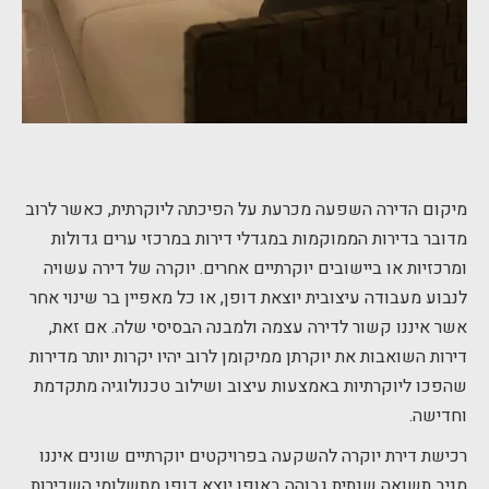
מיקום הדירה השפעה מכרעת על הפיכתה ליוקרתית, כאשר לרוב
מדובר בדירות הממוקמות במגדלי דירות במרכזי ערים גדולות
ומרכזיות או ביישובים יוקרתיים אחרים. יוקרה של דירה עשויה
לנבוע מעבודה עיצובית יוצאת דופן, או כל מאפיין בר שינוי אחר
אשר איננו קשור לדירה עצמה ולמבנה הבסיסי שלה. אם זאת,
דירות השואבות את יוקרתן ממיקומן לרוב יהיו יקרות יותר מדירות
שהפכו ליוקרתיות באמצעות עיצוב ושילוב טכנולוגיה מתקדמת
וחדישה.
רכישת דירת יוקרה להשקעה בפרויקטים יוקרתיים שונים איננו
מניב תשואה שנתית גבוהה באופן יוצא דופן מתשלומי השכירות.