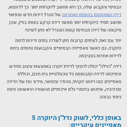
הבסיסי והקבוע שלה, כך היא תחשב ליוקרתית יותר. כך לדוגמא,
דירה הממוקמת בקומתו האחרונה
של מגדל דירות חדש ומפואר
תחשב תמיד כיוקרתית יותר מאשר דירת קרקע באותו בניין, שכן
מיקומה של דירה מבחינת קומת המגדל לא ניתן לשינוי.
יחד עם זאת, לעיתים קרובות ניתן לשדרג בתים ודירות לרמת
היוקרה, גם כאשר מאפייניה הבסיסיים והקבועות נחותים ביחס
לדירות אחרות בסביבתה.
דירה "רגילה" יכולה להפוך לדירת יוקרה באמצעות עיצוב מחדש
והפיכתה לדירה המבוססת כל טכנולוגיית בית חכם, וכוללת
מאפיינים כמו ריהוט יוקרתי, מהודר ומפואר, סידור נוח של הדירה
ומרכיביה, שימוש בחומרי גלם איכותיים מהשורה הראשונה ורמת
גימור גבוהה.
באופן כללי, לשוק נדל"ן היוקרה 5
מאפיינים עיקריים: