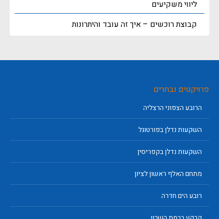
ליווי משקיעים
קבוצת רוכשים – איך זה עובד והיתרונות
פרויקטים נבחרים
הרובע הצפוני הרצליה
השקעות נדלן בפורטוגל
השקעות נדלן בקפריסין
מתחם האלף ראשון לציון
רובע הים חדרה
קרקע ברמת השרון