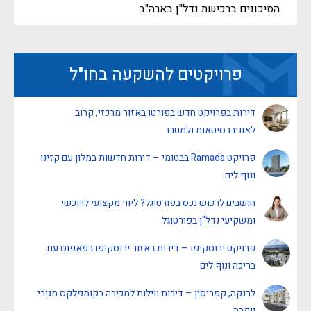
הסיכונים ברכישת נדל"ן בארה"ב
פרויקטים להשקעה בחו"ל
דירות בפרויקט חדש בפורטו באזור מרכזי, קרוב
לאוניברסיטאות ולמטרו
פרויקט Ramada בבטומי – דירות חדשות במלון עם קזינו
ונוף לים
חושבים לרכוש נכס בפורטוגל? ליווי מקצועי לרוכשי
ומשקיעי נדל"ן בפורטוגל
פרויקט ירוסקיפו – דירות באזור ירוסקיפו בפאפוס עם
בריכה ונוף לים
לרנקה, קפריסין – דירות ווילות למכירה בקומפלקס מגורי
יוקרה