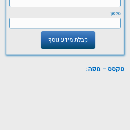
טלפון:
טקסס – מפה: