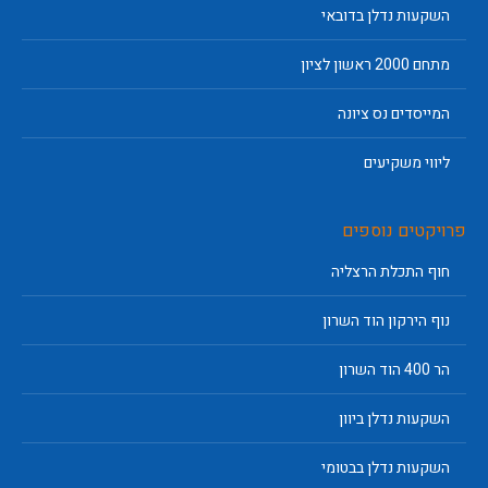
השקעות נדלן בדובאי
מתחם 2000 ראשון לציון
המייסדים נס ציונה
ליווי משקיעים
פרויקטים נוספים
חוף התכלת הרצליה
נוף הירקון הוד השרון
הר 400 הוד השרון
השקעות נדלן ביוון
השקעות נדלן בבטומי