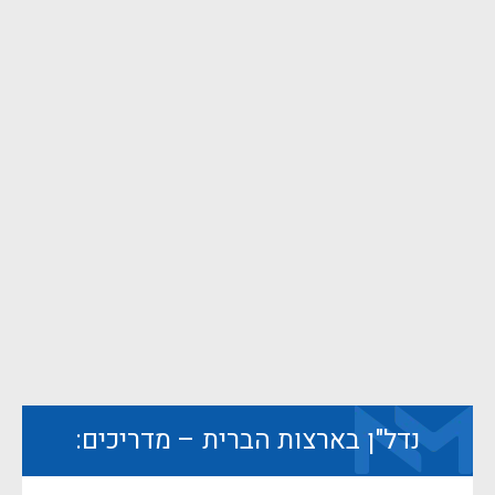
נדל"ן בארצות הברית – מדריכים: