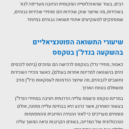
רבים, בעוד שהאוכלוסייה המקומית הרחבה מעדיפה לגור
בשכירות, מה שיוצר שוק שכירות חם ומחירי שכירות גבוהים,
שמספקים למשקיעים אחוזי תשואה גבוהים במיוחד.
שיעורי התשואה הפוטנציאליים
בהשקעה בנדל"ן בטקסס
כאמור, מחירי נדלן בטקסס לרכישה הם נמוכים (ביחס לנכסים
זהים בהשוואה למדינות אחרות בעולם), כאשר מכירי השכירות
נחשבים לגבוהים, מה שיוצר הזדמנות לעסקאות נדל"ן מניב
ומשתלם בטווח הארוך.
במדינת טקסס נרשמת עלייה הדרגתית ויציבה במחירי הנדל"ן
בעשור האחרון, אשר כרגע היא בבחינת עלייה מתונה, אולם
מומחים מעריכים כי לאור ההגירה החיובית וההתפתחות
הטכנולוגית של המדינה, בשנים הקרובות נראה המשך עליה