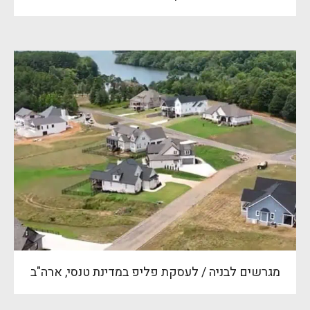
מגרשים לבניה / לעסקת פליפ במדינת טנסי, ארה"ב