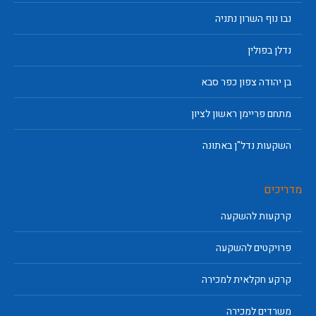
נבו נוף השרון נתניה
נדלן בפולין
בן יהודה צפון כפר סבא
מתחם פריימן ראשון לציון
השקעות נדל"ן באתונה
מדריכים
קרקעות להשקעה
פרויקטים להשקעה
קרקע חקלאית למכירה
משרדים למכירה