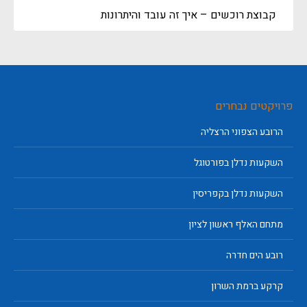
קבוצת רוכשים – איך זה עובד והיתרונות
פרויקטים נבחרים
הרובע הצפוני הרצליה
השקעות נדלן בפורטוגל
השקעות נדלן בקפריסין
מתחם האלף ראשון לציון
רובע הים חדרה
קרקע ברמת השרון