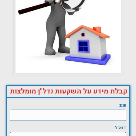
קבלת מידע על השקעות נדל"ן מומלצות
שם:
דוא"ל: