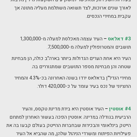
לאורך שנים ארוכות, לצד תשואה משתלמת מעליה מתונה אך
עקבית במחירי הנכסים.
#3 דאלאס
–
העיר עצמה מאכלסת למעלה מ-1,300,000
תושבים והמטרופולין למעלה מ-7,500,000.
העיר היא אחת הערים הגדולות ביותר בארה"ב כולה, הן מבחינת
שטחה והן מבחינת מספר התושבים שמתגוררים בה.
מחירי הנדל"ן בדאלאס ירדו בשנה האחרונה בכ-4.3% והמחיר
החציוני של נכס בעיר עומד על כ-420,000 דולר.
#4 אוסטין
–
העיר אוסטין היא בירת מדינת טקסס, והעיר
הרביעית בגודלה במדינה. אוסטין הפכה בעשור האחרון למתחם
הייטק בינלאומי והבכירות שבחברות ההייטק בעולם קבעו בה את
פעילויות הפיתוח ומשרדי הניהול שלהן, מה שהביא אל העיר