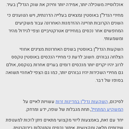
אוכלוסייה משכילה יותר, אמידה יותר וחיזק את שוק הנדל"ן בעיר.
מחירי הנדל"ן באוסטין נמצאים בעלייה הדרגתית, ויש הטוענים כי
השנים הקרובות תהיינה ההזדמנות האחרונה עבור משקיעים
המחפשים אחר נכסים במחירים אטרקטיביים וצפי לגידול מהיר
ומשמעותי.
השקעות הנדל"ן באוסטין בשנים האחרונות מציגים אחוזי
הצלחה גבוהים. חשוב לדעת כי מחירי הנכסים באוסטין טקסס
לרוב יהיו יקרים יותר מנכסים דומים בערים אחרות בטקסס, אולם
גם מחירי השכירות יהיו גבוהים יותר, כמו גם הצפי לאחוזי תשואה
בסופו של דבר.
לסיכום,
השקעות נדל"ן במדינות זרות
עשויות לאיים על
המשקיע המתחיל
, תחת מגבלות של שפה, ידע ומרחק.
יחד עם זאת, באמצעות ליווי מקצועי מתאים ניתן לזכות למעטפת
שירותים מלאה ומקצועית, איתור נכסים והתנהלות בירוקרטית,