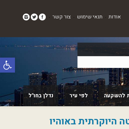
אודות
תנאי שימוש
צור קשר
-
-
-
פתח סרגל
 להשקעה
לפי עיר
נדלן בחו"ל
ה היוקרתית באוהיו