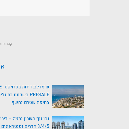
קטגוריות
או
שימו לב: 
PRESALE בשכונת בת גלי
בחיפה שטרם נחשף
נבו נוף השרון נתניה – דירו
3/4/5 חדרים ופנטהאוזים למכירה