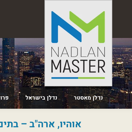
נדלן מאסטר
נדלן בישראל
פרו
אוהיו, ארה"ב – בתי