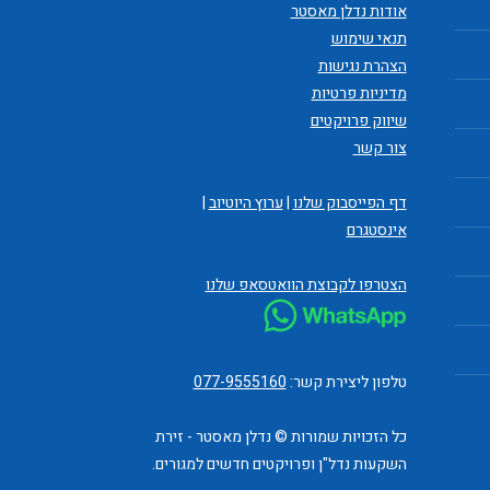
אודות נדלן מאסטר
תנאי שימוש
הצהרת נגישות
מדיניות פרטיות
שיווק פרויקטים
צור קשר
דף הפייסבוק שלנו
|
ערוץ היוטיוב
|
אינסטגרם
הצטרפו לקבוצת הוואטסאפ שלנו
טלפון ליצירת קשר:
077-9555160
כל הזכויות שמורות © נדלן מאסטר - זירת
השקעות נדל"ן ופרויקטים חדשים למגורים.