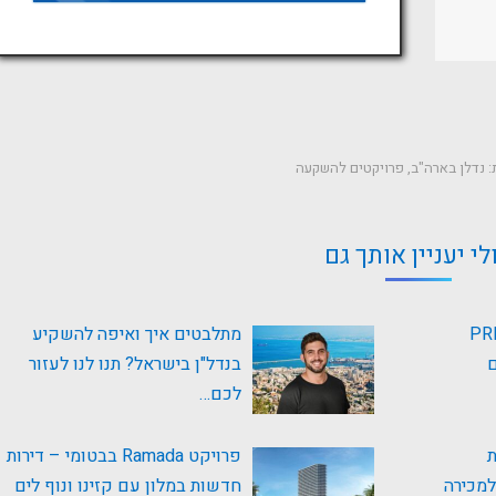
:
נדלן בארה"ב
,
פרויקטים להשקעה
לי יעניין אותך גם
דירות בפרויקט PRE-
מתלבטים איך ואיפה להשקיע
ם
בנדל"ן בישראל? תנו לנו לעזור
לכם…
ת
פרויקט Ramada בבטומי – דירות
חדשות במלון עם קזינו ונוף לים