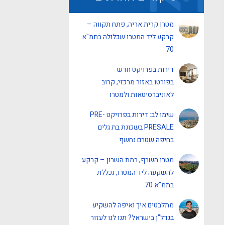
מטרו קרית אריה, פתח תקווה –
קרקע ליד המטרו שכלולה בתמ"א
70
דירות בפרויקט חדש
בפורטו באזור מרכזי, קרוב
לאוניברסיטאות ולמטרו
שימו לב: דירות בפרויקט PRE-
PRESALE בשכונת בת גלים
בחיפה שטרם נחשף
מטרו השרף, רמת השרון – קרקע
להשקעה ליד המטרו, נכללת
בתמ"א 70
מתלבטים איך ואיפה להשקיע
בנדל"ן בישראל? תנו לנו לעזור