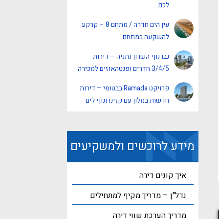
לכם…
עין הים חדרה / מתחם 8 – קרקע
להשקעה במתחם
נבו נוף השרון נתניה – דירות
3/4/5 חדרים ופנטהאוזים למכירה
פרויקט Ramada בבטומי – דירות
חדשות במלון עם קזינו ונוף לים
מידע לרוכשים ולמשקיעים
איך קונים דירה
נדל"ן – מדריך מקיף למתחילים
מדריך הערכת שווי דירה