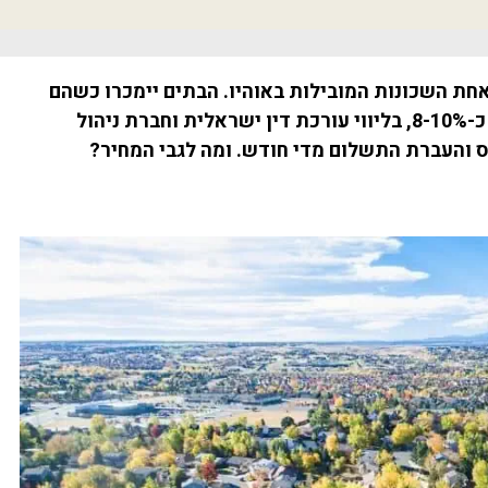
חת השכונות המובילות באוהיו. הבתים יימכרו כשהם
מושכרים ומייצרים תשואה שנתית של כ-8-10%, בליווי עורכת דין ישראלית וחברת ניהול
והעברת התשלום מדי חודש. ומה לגבי המחיר?