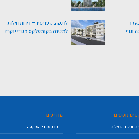
אזור
לרנקה, קפריסין – דירות ווילות
 ונוף
למכירה בקומפלקס מגורי יוקרה
טים נוספים
מדריכים
 התכלת הרצליה
קרקעות להשקעה