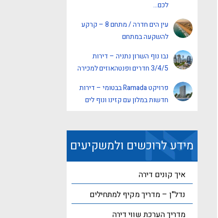
לכם…
עין הים חדרה / מתחם 8 – קרקע
להשקעה במתחם
נבו נוף השרון נתניה – דירות
3/4/5 חדרים ופנטהאוזים למכירה
פרויקט Ramada בבטומי – דירות
חדשות במלון עם קזינו ונוף לים
מידע לרוכשים ולמשקיעים
איך קונים דירה
נדל"ן – מדריך מקיף למתחילים
מדריך הערכת שווי דירה