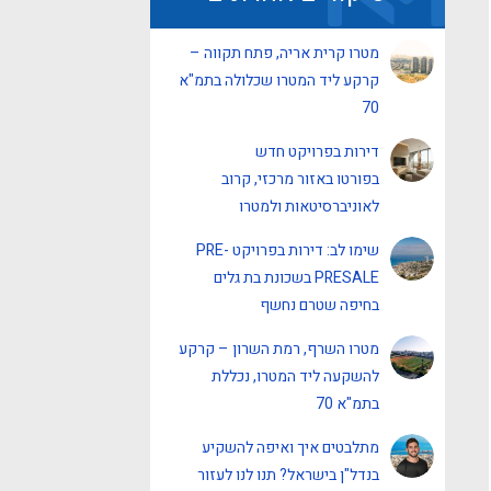
מטרו קרית אריה, פתח תקווה –
קרקע ליד המטרו שכלולה בתמ"א
70
דירות בפרויקט חדש
בפורטו באזור מרכזי, קרוב
לאוניברסיטאות ולמטרו
שימו לב: דירות בפרויקט PRE-
PRESALE בשכונת בת גלים
בחיפה שטרם נחשף
מטרו השרף, רמת השרון – קרקע
להשקעה ליד המטרו, נכללת
בתמ"א 70
מתלבטים איך ואיפה להשקיע
בנדל"ן בישראל? תנו לנו לעזור