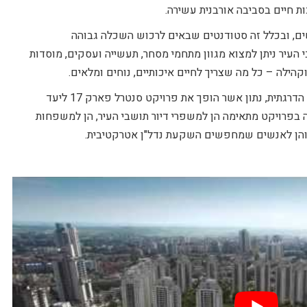
ת חיים בסביבה אורבנית עשירה.
ים, ובכלל זה סטודנטים שבאים לרכוש השכלה גבוהה
 העיר ניתן למצוא מגוון מתחמי מסחר, תעשייה ועסקים, מוסדות
 וקהילה – כל מה שצריך לחיים איכותיים, נוחים ומלאים.
מחירי הנדל"ן בבאר שבע מצויים במגמת עלייה הדרגתית, נתון אשר הופך את פרויקט סנטרל פארק 17 ליעד
ה בפרויקט מתאימה הן למשפרי דיור תושבי העיר, הן למשפחות
, והן לאנשים שמחפשים השקעת נדל"ן אטרקטיבית.