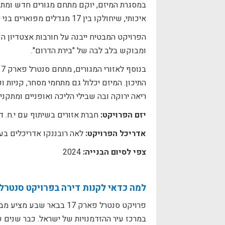
איכותי, שיחולקו בין 17 מגדלים מפוארים בני 26-30 קומות כל אחד.
ומבוקש בלב לבה של "בירת הדרום".
התיכון. המיזם יכלול גם מתחמי מסחר, קניות ופ
ריאה ירוקה ובה שבילי הליכה ואופניים ומתקנ
יזם הפרויקט:
חברת אזורים בשיתוף עם י.ח. דמ
אדריכל הפרויקט:
לאה רובננקו אדריכלים בע
צפי לסיום הבנייה:
2024
למה כדאי לקנות דירה בפרויקט סנטרל פארק 17 ב
במרכז עיר ההזדמנויות של ישראל. כבר שנים 