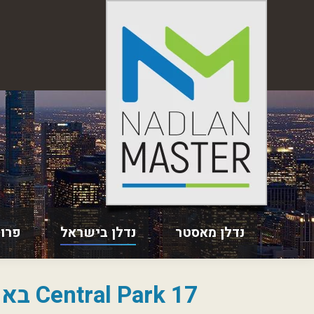
נדלן מאסטר
נדלן בישראל
פרו
Central Park 17 באר שבע – דירות חדשות למכירה בב"ש במיקום מבוקש