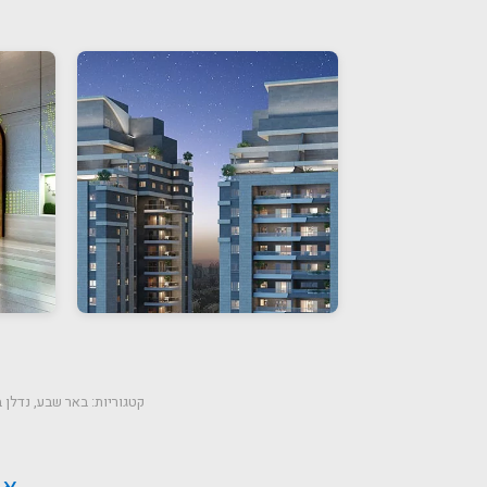
קטגוריות:
באר שבע
,
נדלן 