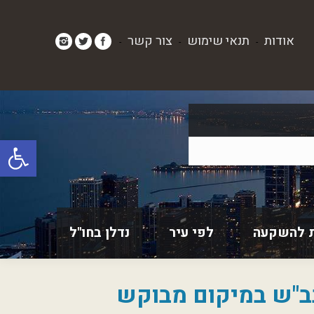
אודות
תנאי שימוש
צור קשר
-
-
-
פתח סרגל
 להשקעה
לפי עיר
נדלן בחו"ל