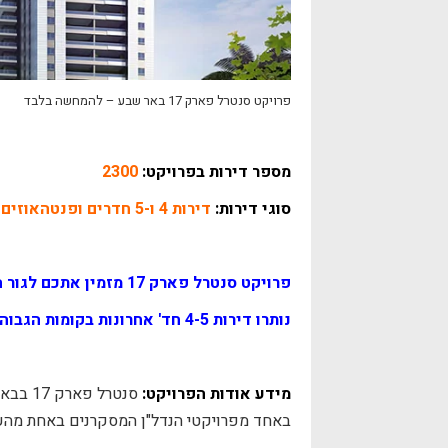
פרויקט סנטרל פארק 17 באר שבע – להמחשה בלבד
מספר דירות בפרויקט:
2300
סוגי דירות:
דירות 4 ו-5 חדרים ופנטהאוזים
פרויקט סנטרל פארק 17 מזמין אתכם לגור הכי גבוה בבאר שבע!
נותרו דירות 4-5 חד' אחרונות בקומות הגבוהות
מידע אודות הפרויקט:
סנטרל 
באחד מפרויקטי הנדל"ן המסקרנים באחת מהע