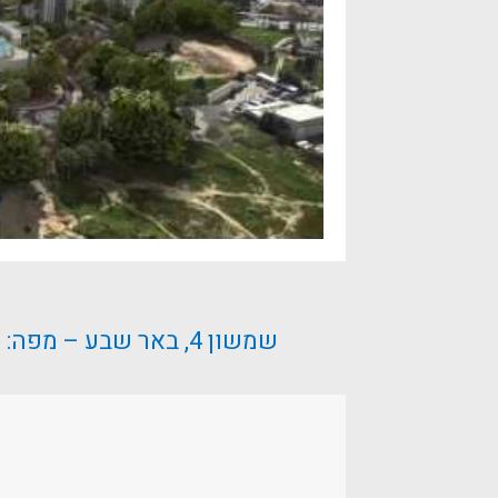
שמשון 4, באר שבע – מפה: