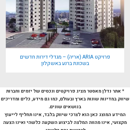
פרויקט ARIA (אריה) – מגדלי דירות חדשים
בשכונת ברנע באשקלון
* אתר נדלן מאסטר מציג פרויקטים ונכסים של יזמים וחברות
שיווק במדינות שונות בארץ ובעולם, כמו גם מידע, כלים ומדריכים
בנושאים שונים.
המידע המוצג כאן הוא לצרכי שיווק בלבד, אינו תחליף לייעוץ
מקצועי, אינו מהווה המלצה לביצוע השקעה כלשהי ואינו הצעה