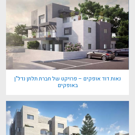
נאות דוד אופקים – פרויקט של חברת תלתן נדל"ן
באופקים