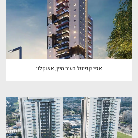
אפי קפיטל בעיר היין, אשקלון