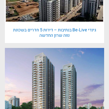
גינדי Be-Live בנתיבות – דירות 5 חדרים בשכונת
נווה שרון החדשה