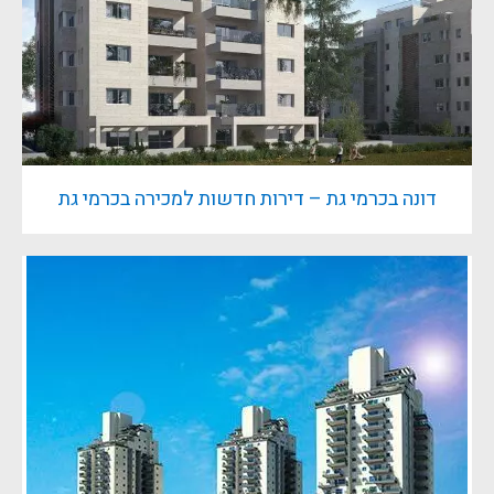
דונה בכרמי גת – דירות חדשות למכירה בכרמי גת