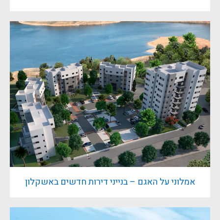
אמלוני על האגם – בנייני דירות חדשים באשקלון