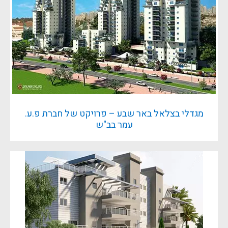
מגדלי בצלאל באר שבע – פרויקט של חברת פ.ע.
עמר בב"ש