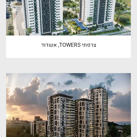
צרפתי TOWERS, אשדוד