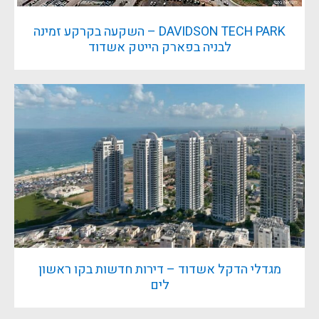
DAVIDSON TECH PARK – השקעה בקרקע זמינה
לבניה בפארק הייטק אשדוד
מגדלי הדקל אשדוד – דירות חדשות בקו ראשון
לים