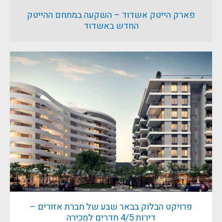
פארק הייטק אשדוד – השקעה במתחם ההייטק
החדש באשדוד
פרויקט הבלוק בבאר שבע של חברת אזורים –
דירות 4/5 חדרים למכירה