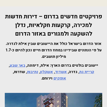
פרויקטים חדשים בדרום – דירות חדשות
למכירה, קרקעות חקלאיות, נדלן
להשקעה ולמגורים באזור הדרום
אזור הדרום בישראל כולל את היישובים שבין אילת לגדרה.
על פי הנתונים שבידינו במחוז הדרום חיים נכון להיום כ-1.7
מיליון תושבים.
יישובים בולטים בדרום הארץ: אילת, דימונה,
באר שבע
,
קריית גת
,
גדרה,
אשדוד
,
אשקלון
,
נתיבות
,
שדרות,
אופקים
וירוחם.