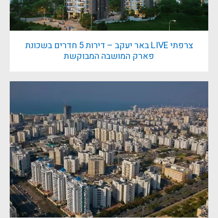
צרפתי LIVE באר יעקב – דירות 5 חדרים בשכונת
פארק המושבה המבוקשת