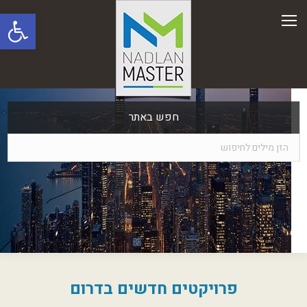
פתח סרגל
חפש באתר
פרויקטים חדשים בדרום