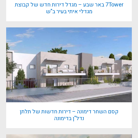
7Tower באר שבע – מגדל דירות חדש של קבוצת
מגדלי איתי בעיר ב"ש
קסם השחר דימונה – דירות חדשות של תלתן
נדל"ן בדימונה