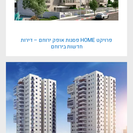
פרויקט HOME פסגות אופק ירוחם – דירות
חדשות בירוחם