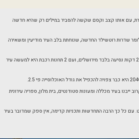
חרת, עם אותו קצב וקסם שקשה להסביר במילים רק שהיא חדשה
 לומר שדרות רוטשילד החדשה, שנוחתת בלב העיר מודיעין ומשאירה
מודיעין נמצאת רק 20 דקות נסיעה מתל אביב ו-20 דקות נסיעה בלבד מירושלים, ועם 2 תחנות רכבת היא למעשה עיר
וב ייבנו בעיר מכללה ומעונות סטודנטים, בית מלון, ספריה עירונית
. עם כל כך הרבה התחדשות ותכניות קדימה, אין ספק שמדובר בעיר