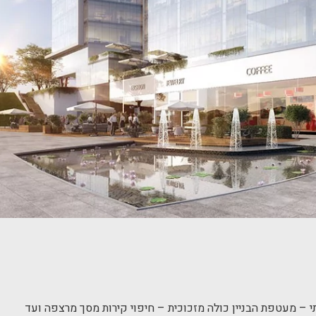
תי – מעטפת הבניין כולה מזכוכית – חיפוי קירות מסך מרצפה ועד