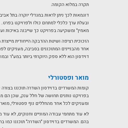
תקרה במלוא הקומה.
דוגמאות לכך ניתן לראות במגדלי יוקרה בתל אביב
ובעלת ערך כלכלי למתחם כולו ולפרויקט בפרט.. ג
מאמין" ומשקיעה בפרויקט כך שייבנה באיכות ועיצ
הזכוכית רציפה ושיטת ההדבקה הייחודית מייצרת 
אחד מהבניינים המתוכננים בסביבה, מעניקים לפר
דוידסון הוא ללא ספק היוקרתי ביותר במע"ר ובמוד
מואר ופסטורלי
קומות המשרדים בדוידסון השדרה תוכננו בצורה
ומעניקים לכל אחד מהחללים נוף פסטורלי, מואר ו
לא עוד מתחמי עבודה המוניים וחנוקים, לא עו
בהם. המשרדים בדוידסון "השדרה" תוכננו כמו בה