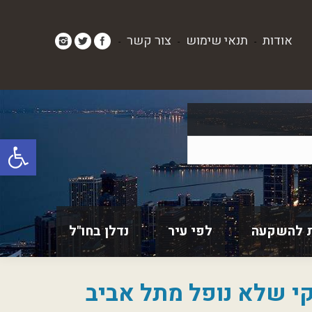
אודות
תנאי שימוש
צור קשר
-
-
-
פתח סרגל
 להשקעה
לפי עיר
נדלן בחו"ל
 שלא נופל מתל אביב