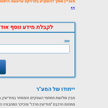
מעניין אותך להשקיע בפרויקט שיעשה היסטו
>>
לקבלת מידע נוסף אודו
שם:
ייחודו של המע"ר
מבין שלושת מתחמי העסקים והמסחר במודיעין, ה
מתחנת הרכבת "מודיעין מרכז" ומכיכר התחבורה הצ