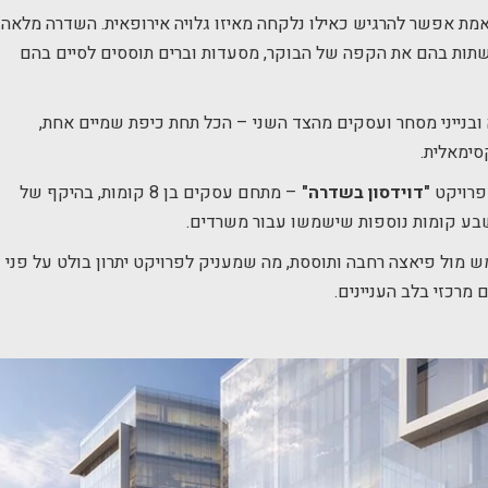
אמת אפשר להרגיש כאילו נלקחה מאיזו גלויה אירופאית. השדרה מלאה
שתות בהם את הקפה של הבוקר, מסעדות וברים תוססים לסיים בהם
בנייני מסחר ועסקים מהצד השני – הכל תחת כיפת שמיים אחת,
סימאלית.
פרויקט
"דוידסון בשדרה"
– מתחם עסקים בן 8 קומות, בהיקף של
מול פיאצה רחבה ותוססת, מה שמעניק לפרויקט יתרון בולט על פני
מרכזי בלב העניינים.