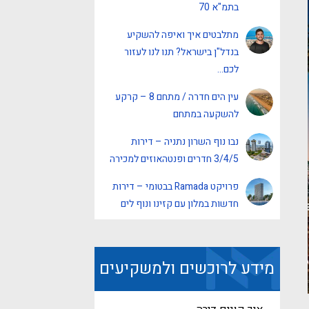
בתמ"א 70
מתלבטים איך ואיפה להשקיע
בנדל"ן בישראל? תנו לנו לעזור
לכם…
עין הים חדרה / מתחם 8 – קרקע
להשקעה במתחם
נבו נוף השרון נתניה – דירות
3/4/5 חדרים ופנטהאוזים למכירה
פרויקט Ramada בבטומי – דירות
חדשות במלון עם קזינו ונוף לים
מידע לרוכשים ולמשקיעים