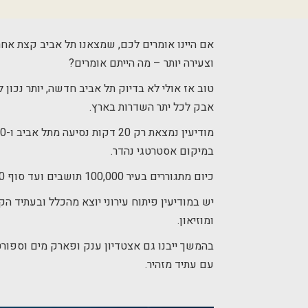
אם היינו אומרים לכם, שמצאנו תל אביב קצת א
וצעירה יותר – מה הייתם אומרים?
טוב אז אולי לא בדיוק תל אביב חדשה, יותר נכון
אבק לכל יתר השדרות בארץ.
במיקום אסטרטגי נהדר.
כיום מתגוררים בעיר 100,000 תושבים ועד סוף 2040 היא כבר צפויה להכפיל את גודל האוכלוסייה פי 2.5.
יש במודיעין פיתוח עירוני יוצא מהכלל ובעתיד הקר
ומוזיאון.
בהמשך ייבנו גם אצטדיון ענק ופארק מים וספורט
עם עתיד מזהיר.