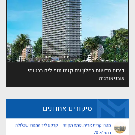
דירות חדשות במלון עם קזינו ונוף לים בבטומי
שבגיאורגיה
סיקורים אחרונים
מטרו קרית אריה, פתח תקווה – קרקע ליד המטרו שכלולה
בתמ"א 70