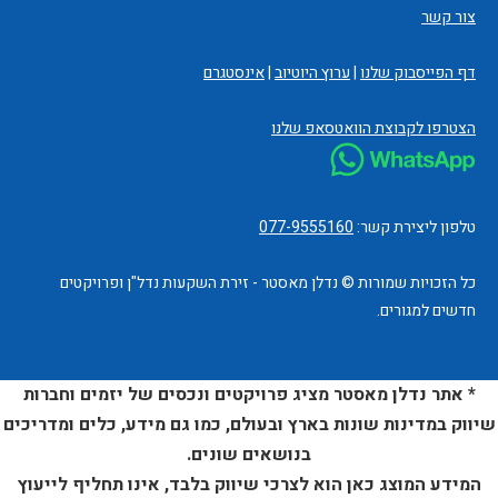
צור קשר
דף הפייסבוק שלנו
|
ערוץ היוטיוב
|
אינסטגרם
הצטרפו לקבוצת הוואטסאפ שלנו
טלפון ליצירת קשר:
077-9555160
כל הזכויות שמורות © נדלן מאסטר - זירת השקעות נדל"ן ופרויקטים
חדשים למגורים.
* אתר נדלן מאסטר מציג פרויקטים ונכסים של יזמים וחברות
שיווק במדינות שונות בארץ ובעולם, כמו גם מידע, כלים ומדריכים
בנושאים שונים.
המידע המוצג כאן הוא לצרכי שיווק בלבד, אינו תחליף לייעוץ