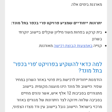
מארגנת בימים אלה.
יתרונות ייחודיים שמציע פרויקט פרי בכפר בתל מונד:
בית קרקע בפחות משני מיליון שקלים ביישוב יוקרתי
בשרון.
קנייה
באמצעות קבוצת רכישה
מאורגנת.
למה כדאי להשקיע בפרויקט 'פרי בכפר'
בתל מונד?
הזדמנות ייחודית לרכישת בית פרטי באזור השרון במחיר
שפוי. היישוב תל מונד הינו מועצה מקומית. ביישוב
מתגוררים בסביבות 12 אלף איש, אשר נהנים מחיים
בסביבה שלווה וירוקה לצד היתרונות של מגורים באזור
מרכזי בישראל. היישוב גובל ביישוב עין ורד מצדו הצפוני,