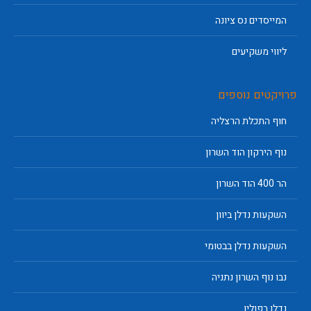
המייסדים נס ציונה
ליווי משקיעים
פרויקטים נוספים
חוף התכלת הרצליה
נוף הירקון הוד השרון
הר 400 הוד השרון
השקעות נדלן ביוון
השקעות נדלן בבטומי
נבו נוף השרון נתניה
נדלן בפולין