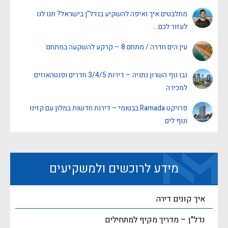
מתלבטים איך ואיפה להשקיע בנדל"ן בישראל? תנו לנו
לעזור לכם…
עין הים חדרה / מתחם 8 – קרקע להשקעה במתחם
נבו נוף השרון נתניה – דירות 3/4/5 חדרים ופנטהאוזים
למכירה
פרויקט Ramada בבטומי – דירות חדשות במלון עם קזינו
ונוף לים
מידע לרוכשים ולמשקיעים
איך קונים דירה
נדל"ן – מדריך מקיף למתחילים