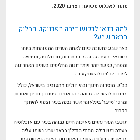
מועד לאכלוס משוער: דצמבר 2020.
למה כדאי לרכוש דירה בפרויקט הבלוק
בבאר שבע?
באר שבע נחשבת כיום לאחת הערים המפותחות ביותר
בישראל. העיר מהווה מרכז תרבות, טכנולוגיה, תעשייה
ומסחר, כאשר יותר ויותר זוגות מחליטים בשנים האחרונות
לעבור לב"ש ולהשתקע בה.
בב"ש מוסדות חינוך ובתי חולים מהטובים בישראל, כולל
מוסדות להשכלה גבוהה כמו אוניברסיטת בן גוריון ואחרות
ומרכז 'סייבר' בינלאומי אשר נבנה בעיר וצפוי להיחנך
בקרוב.
תושבי העיר נהנים מאיכות חיים גבוהה בעיר עם אוכלוסיה
צעירה ומשכילה. מחירי הנדל"ן בבאר שבע רשמו עליה
מטאורית בשלוש השנים האחרונות והצפי הוא שמגמת