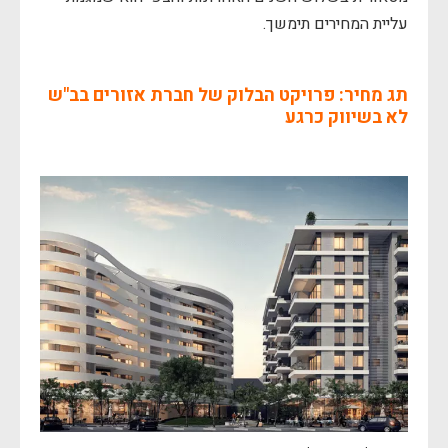
עליית המחירים תימשך.
תג מחיר: פרויקט הבלוק של חברת אזורים בב"ש
לא בשיווק כרגע