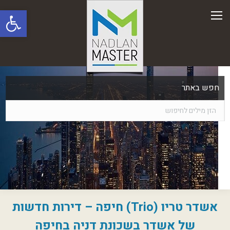
פתח סרגל
חפש באתר
אשדר טריו (Trio) חיפה – דירות חדשות
של אשדר בשכונת דניה בחיפה