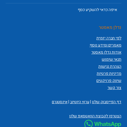
איפה כדאי להשקיע כסף
נדלן מאסטר
לפי חברה יזמית
מאמרים ומידע נוסף
אודות נדלן מאסטר
תנאי שימוש
הצהרת נגישות
מדיניות פרטיות
שיווק פרויקטים
צור קשר
דף הפייסבוק שלנו
|
ערוץ היוטיוב
|
אינסטגרם
הצטרפו לקבוצת הוואטסאפ שלנו