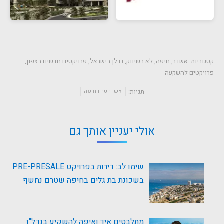
קטגוריות:
אשדר
,
חיפה
,
לא בשיווק
,
נדלן בישראל
,
פרויקטים חדשים בצפון
,
פרויקטים להשקעה
תגיות:
אשדר טריו חיפה
אולי יעניין אותך גם
שימו לב: דירות בפרויקט PRE-PRESALE
בשכונת בת גלים בחיפה שטרם נחשף
מתלבטים איך ואיפה להשקיע בנדל"ן