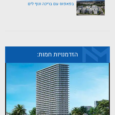
בפאפוס עם בריכה ונוף לים
הזדמנויות חמות: