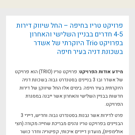
פרויקט טריו בחיפה – החל שיווק דירות
4-5 חדרים בבניין השלישי והאחרון
בפרויקט Trio היוקרתי של אשדר
בשכונת דניה בעיר חיפה
מידע אודות הפרויקט
: פרויקט טריו (TRIO) הוא פרויקט
של אשדר ובו 3 בניינים בסטנדרט גבוה בשכונת דניה
היוקרתית בעיר חיפה. בימים אלו החל שיווקן של דירות
חדשות בבניין השלישי והאחרון אשר ייבנה במסגרת
הפרויקט.
פרט לדירות אשר נבנות בסטנדרט גבוה וחדיש, דיירי 3
הבניינים בפרויקט טריו נהנים מבריכת שחייה מקורה (חצי
אולימפית), מועדון דיירים איכותי, קפיטריה וחדר כושר