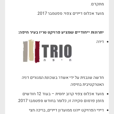
מתקדם.
מועד אכלוס דיירים צפוי: ספטמבר 2017.
יתרונות ייחודיים שמציע פרויקט טריו בעיר חיפה:
דירה
חדשה שנבנית על ידי אשדר בשכונת המגורים דניה
האטרקטיבית בחיפה.
מועד אכלוס צפוי קרוב יחסית – בעוד 12 חודשים
מזמן פרסום סקירה זו, כלומר בחודש ספטמבר 2017.
דיירי הפרויקט ייהנו ממועדון דיירים, בריכה חצי