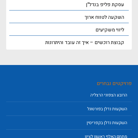
עסקת פליפ בנדל"ן
השקעה לטווח ארוך
ליווי משקיעים
קבוצת רוכשים – איך זה עובד והיתרונות
פרויקטים נבחרים
הרובע הצפוני הרצליה
השקעות נדלן בפורטוגל
השקעות נדלן בקפריסין
מתחם האלף ראשון לציון