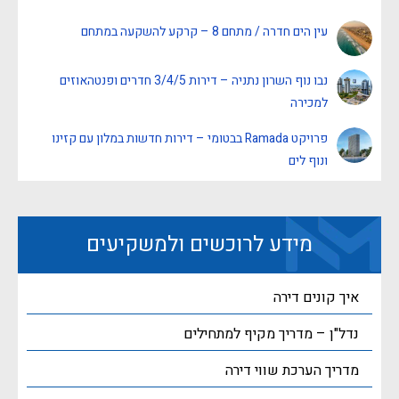
עין הים חדרה / מתחם 8 – קרקע להשקעה במתחם
נבו נוף השרון נתניה – דירות 3/4/5 חדרים ופנטהאוזים
למכירה
פרויקט Ramada בבטומי – דירות חדשות במלון עם קזינו
ונוף לים
מידע לרוכשים ולמשקיעים
איך קונים דירה
נדל"ן – מדריך מקיף למתחילים
מדריך הערכת שווי דירה