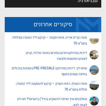
שבגיאורגיה
סיקורים אחרונים
מטרו קרית אריה, פתח תקווה – קרקע ליד המטרו שכלולה
בתמ"א 70
דירות בפרויקט חדש בפורטו באזור מרכזי, קרוב
לאוניברסיטאות ולמטרו
שימו לב: דירות בפרויקט PRE-PRESALE בשכונת בת גלים
בחיפה שטרם נחשף
מטרו השרף, רמת השרון – קרקע להשקעה ליד המטרו,
נכללת בתמ"א 70
מתלבטים איך ואיפה להשקיע בנדל"ן בישראל? תנו לנו
לעזור לכם…