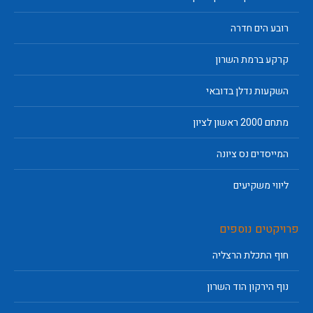
רובע הים חדרה
קרקע ברמת השרון
השקעות נדלן בדובאי
מתחם 2000 ראשון לציון
המייסדים נס ציונה
ליווי משקיעים
פרויקטים נוספים
חוף התכלת הרצליה
נוף הירקון הוד השרון