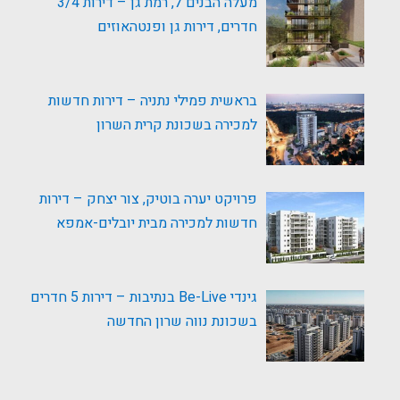
מעלה הבנים 7, רמת גן – דירות 3/4
חדרים, דירות גן ופנטהאוזים
בראשית פמילי נתניה – דירות חדשות
למכירה בשכונת קרית השרון
פרויקט יערה בוטיק, צור יצחק – דירות
חדשות למכירה מבית יובלים-אמפא
גינדי Be-Live בנתיבות – דירות 5 חדרים
בשכונת נווה שרון החדשה