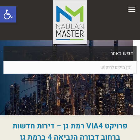
פתח סרגל
חפש באתר
פרויקט VIA4 רמת גן – דירות חדשות
ברחוב דבורה הנביאה 4 ברמת גן