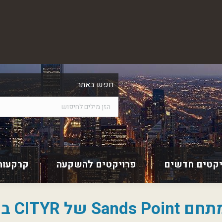
חפש באתר
יקטים חדשים
פרויקטים להשקעה
קרקעות
 יוסטון בארה"ב