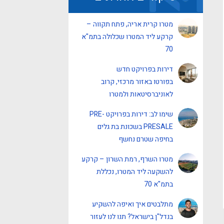
מטרו קרית אריה, פתח תקווה –
קרקע ליד המטרו שכלולה בתמ"א
70
דירות בפרויקט חדש
בפורטו באזור מרכזי, קרוב
לאוניברסיטאות ולמטרו
שימו לב: דירות בפרויקט PRE-
PRESALE בשכונת בת גלים
בחיפה שטרם נחשף
מטרו השרף, רמת השרון – קרקע
להשקעה ליד המטרו, נכללת
בתמ"א 70
מתלבטים איך ואיפה להשקיע
בנדל"ן בישראל? תנו לנו לעזור