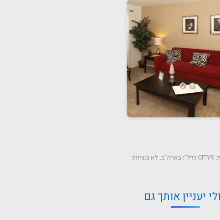
ת:
CITYR נדל"ן בארה"ב
,
לא בשיווק
לי יעניין אותך גם