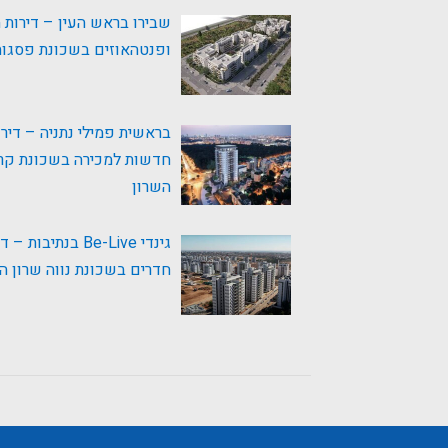
שבירו בראש העין – דירות
ופנטהאוזים בשכונת פסגו
בראשית פמילי נתניה – דירו
חדשות למכירה בשכונת קר
השרון
חדרים בשכונת נווה שרון 