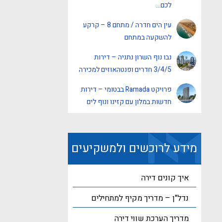
לכם…
עין הים חדרה / מתחם 8 – קרקע
להשקעה במתחם
נבו נוף השרון נתניה – דירות
3/4/5 חדרים ופנטהאוזים למכירה
פרויקט Ramada בבטומי – דירות
חדשות במלון עם קזינו ונוף לים
מידע לרוכשים ולמשקיעים
איך קונים דירה
נדל"ן – מדריך מקיף למתחילים
מדריך הערכת שווי דירה