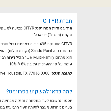
חברת CITYR
מידע אודות הפרויקט:
CITYR מציעה למש
טקסס (Texas) שבארה"ב.
CITYR משווקת 495 דירות במתח
הוא מתחם Multi-Family א
עומד על פי ההערכות על בין 8% ל-10%.
כתובת הנכס:
8300 Sands Point Drive Houston, TX 77036
למה כדאי להשקיע בפרויקט?
יוסטון נחשבת לעיר מתפתחת וחזקה מבחינה 
בערים אחרות. מעבר להיותה העיר הרביעית בגו