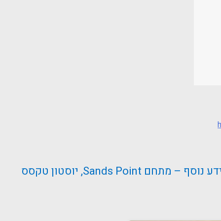
Sands Poi, יוסטון טקסס