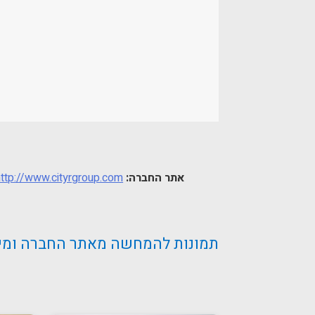
אתר החברה:
http://www.cityrgroup.com
תמונות להמחשה מאתר החברה ומידע נוסף – מתחם nt