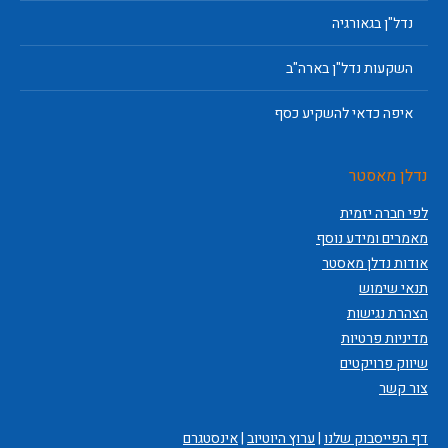
נדל"ן בגאורגיה
השקעות נדל"ן בארה"ב
איפה כדאי להשקיע כסף
נדלן מאסטר
לפי חברה יזמית
מאמרים ומידע נוסף
אודות נדלן מאסטר
תנאי שימוש
הצהרת נגישות
מדיניות פרטיות
שיווק פרויקטים
צור קשר
דף הפייסבוק שלנו
|
ערוץ היוטיוב
|
אינסטגרם