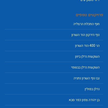
פרויקטים נוספים
חוף התכלת הרצליה
נוף הירקון הוד השרון
הר 400 הוד השרון
השקעות נדלן ביוון
השקעות נדלן בבטומי
נבו נוף השרון נתניה
נדלן בפולין
בן יהודה צפון כפר סבא