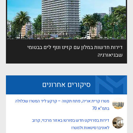
דירות חדשות במלון עם קזינו ונוף לים בבטומי
שבגיאורגיה
סיקורים אחרונים
מטרו קרית אריה, פתח תקווה – קרקע ליד המטרו שכלולה
בתמ"א 70
דירות בפרויקט חדש בפורטו באזור מרכזי, קרוב
לאוניברסיטאות ולמטרו