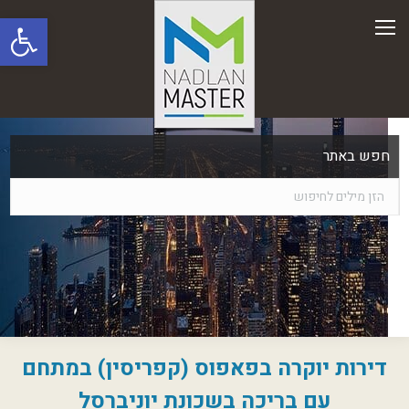
פתח סרגל
חפש באתר
דירות יוקרה בפאפוס (קפריסין) במתחם
עם בריכה בשכונת יוניברסל