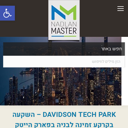
פתח סרגל
חפש באתר
DAVIDSON TECH PARK – השקעה
בקרקע זמינה לבניה בפארק הייטק