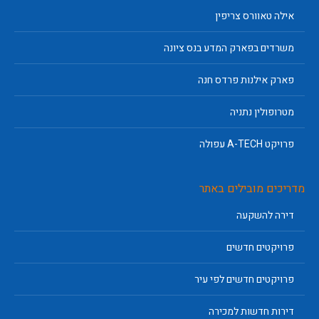
אילה טאוורס צריפין
משרדים בפארק המדע בנס ציונה
פארק אילנות פרדס חנה
מטרופולין נתניה
פרויקט A-TECH עפולה
מדריכים מובילים באתר
דירה להשקעה
פרויקטים חדשים
פרויקטים חדשים לפי עיר
דירות חדשות למכירה