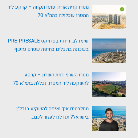
מטרו קרית אריה, פתח תקווה – קרקע ליד
המטרו שכלולה בתמ"א 70
שימו לב: דירות בפרויקט PRE-PRESALE
בשכונת בת גלים בחיפה שטרם נחשף
מטרו השרף, רמת השרון – קרקע
להשקעה ליד המטרו, נכללת בתמ"א 70
מתלבטים איך ואיפה להשקיע בנדל"ן
בישראל? תנו לנו לעזור לכם…