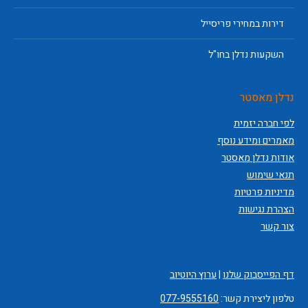
דירות במחירי פריסייל
השקעות נדלן בחו"ל
נדלן מאסטר
לפי חברה יזמית
מאמרים ומידע נוסף
אודות נדלן מאסטר
תנאי שימוש
מדיניות פרטיות
הצהרת נגישות
צור קשר
דף הפייסבוק שלנו
|
ערוץ היוטיוב
טלפון ליצירת קשר:
077-9555160