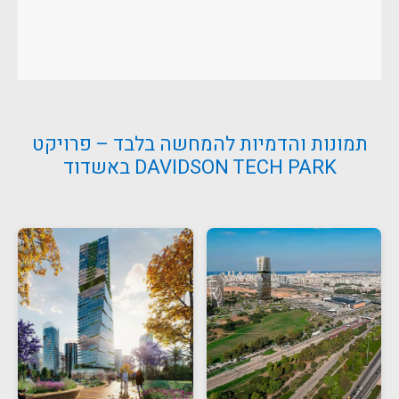
תמונות והדמיות להמחשה בלבד – פרויקט
DAVIDSON TECH PARK באשדוד