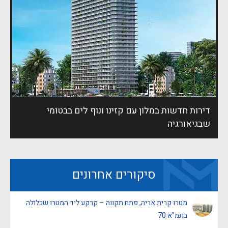
דירות חדשות במלון עם קזינו ונוף לים בבטומי
שבגיאורגיה
סיקורים אחרונים
מטרו קרית אריה, פתח תקווה – קרקע ליד המטרו שכלולה
בתמ"א 70