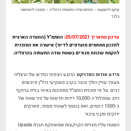
קרקע להשקעה – מתחם שדה התעופה הרצליה – תמונה להמחשה
בלבד
עדכון מתאריך 25/07/2021:
הוותמ"ל (הוועדה הארצית
לתכנון מתחמים מועדפים לדיור) אישרה את התוכנית
להקמת שכונת מגורים בשטח שדה התעופה בהרצליה.
מידע אודות הפרויקט
: הרובע הצפוני החדש של הרצליה
מעורר עניין הולך וגובר בקרב משקיעי נדל"ן ורוכשים
רבים. על פי תוכנית הותמ"ל מתוכננת באזור בנייה בהיקף
רחב שתכלול כ-10,000 דירות חדשות על פני שטח של
כ-1500 דונמים, זאת בנוסף לשטחי מסחר, פארקים
ירוקים ומבני ציבור.
השטח עליו מצויות הקרקעות שמשווקת חברת Upside