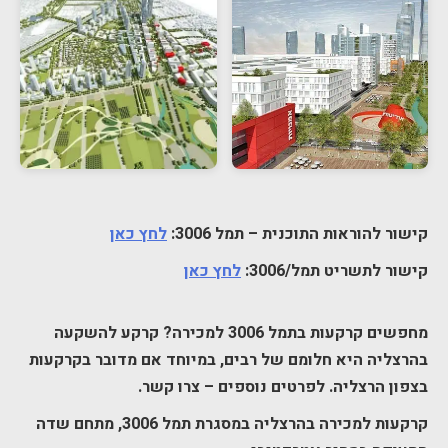
קישור להוראות התוכנית – תמל 3006:
לחץ כאן
קישור לתשריט תמל/3006:
לחץ כאן
מחפשים קרקעות בתמל 3006 למכירה? קרקע להשקעה
בהרצליה היא חלומם של רבים, במיוחד אם מדובר בקרקעות
בצפון הרצליה. לפרטים נוספים – צרו קשר.
קרקעות למכירה בהרצליה במסגרת תמל 3006, מתחם שדה