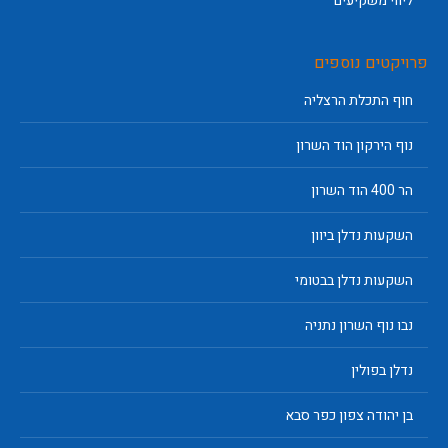
ליווי משקיעים
פרויקטים נוספים
חוף התכלת הרצליה
נוף הירקון הוד השרון
הר 400 הוד השרון
השקעות נדלן ביוון
השקעות נדלן בבטומי
נבו נוף השרון נתניה
נדלן בפולין
בן יהודה צפון כפר סבא