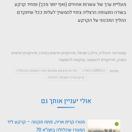
מעליית ערך של עשרות אחוזים (ואף יותר מכך) ומחיר קרקע
בשדה התעופה הרצליה צפוי להמשיך לעלות ככל שיתקדם
ההליך התכנוני על הקרקע.
קטגוריות:
הרצליה
,
נדלן בישראל
,
פרויקטים חדשים במרכז
,
פרויקטים חדשים
בשרון
,
פרויקטים להשקעה
,
קרקעות להשקעה
תגיות:
הר/2030 הרצליה
מכירת קרקעות במתחם שדה התעופה בהרצליה
קרקע שדה התעופה הרצליה
אולי יעניין אותך גם
מטרו קרית אריה, פתח תקווה – קרקע ליד
המטרו שכלולה בתמ"א 70