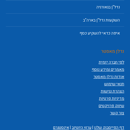
נדל"ן בגאורגיה
השקעות נדל"ן בארה"ב
איפה כדאי להשקיע כסף
נדלן מאסטר
לפי חברה יזמית
מאמרים ומידע נוסף
אודות נדלן מאסטר
תנאי שימוש
הצהרת נגישות
מדיניות פרטיות
שיווק פרויקטים
צור קשר
דף הפייסבוק שלנו
|
ערוץ היוטיוב
|
אינסטגרם