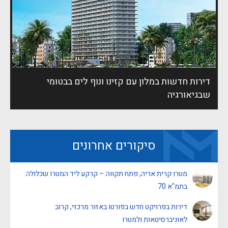
דירות חדשות במלון עם קזינו ונוף לים בבטומי
שבגיאורגיה
סיקורים אחרונים
מטרו קרית אריה, פתח תקווה – קרקע ליד המטרו שכלולה
בתמ"א 70
דירות בפרויקט חדש בפורטו באזור מרכזי, קרוב
לאוניברסיטאות ולמטרו