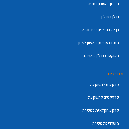
נבו נוף השרון נתניה
נדלן בפולין
בן יהודה צפון כפר סבא
מתחם פריימן ראשון לציון
השקעות נדל"ן באתונה
מדריכים
קרקעות להשקעה
פרויקטים להשקעה
קרקע חקלאית למכירה
משרדים למכירה