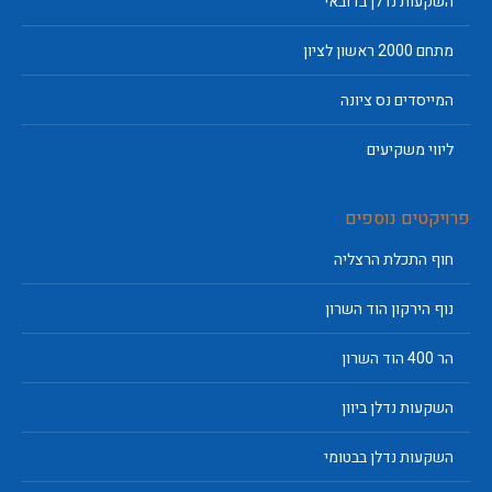
השקעות נדלן בדובאי
מתחם 2000 ראשון לציון
המייסדים נס ציונה
ליווי משקיעים
פרויקטים נוספים
חוף התכלת הרצליה
נוף הירקון הוד השרון
הר 400 הוד השרון
השקעות נדלן ביוון
השקעות נדלן בבטומי