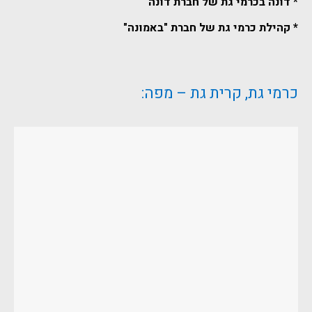
* דונה בכרמי גת של חברת דונה
* קהילת כרמי גת של חברת "באמונה"
כרמי גת, קרית גת – מפה: