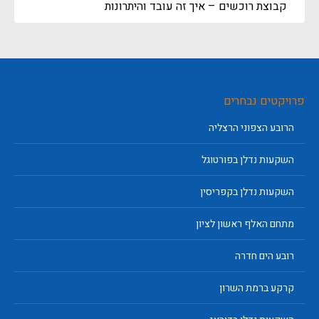
קבוצת רוכשים – איך זה עובד והיתרונות
פרויקטים נבחרים
הרובע הצפוני הרצליה
השקעות נדלן בפורטוגל
השקעות נדלן בקפריסין
מתחם האלף ראשון לציון
רובע הים חדרה
קרקע ברמת השרון