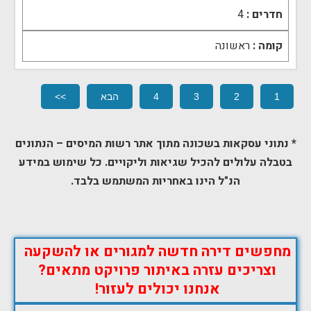
חדרים :
4
קומה :
ראשונה
1
2
3
4
הבא
>>
* נתוני עסקאות בשכונה מתוך אתר רשות המיסים –
הנתונים
בטבלה עלולים להכיל שגיאות וליקויים. כל שימוש במידע
הנ"ל הינו באחריות המשתמש בלבד.
מחפשים דירה חדשה למגורים או להשקעה
וצריכים עזרה באיתור פרויקט מתאים?
אנחנו יכולים לעזור!