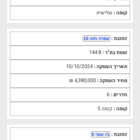
קומה :
שלישית
כתובת :
עפרה חזה 10
שטח במ"ר :
144.8
תאריך העסקה :
10/10/2024
מחיר העסקה :
4,380,000 ₪
חדרים :
6
קומה :
קומה ‎5‏
כתובת :
ג'ו עמר 5