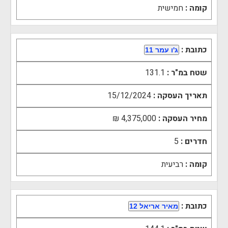
קומה :
חמישית
כתובת :
ג'ו עמר 11
שטח במ"ר :
131.1
תאריך העסקה :
15/12/2024
מחיר העסקה :
4,375,000 ₪
חדרים :
5
קומה :
רביעית
כתובת :
מאיר אריאל 12