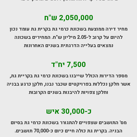
2,050,000 ש"ח
מחיר דירה ממוצעת בשכונת כרמי גת בקרית גת עומד נכון
להיום על קרוב ל-2.05 מיליון ש"ח. המחירים בשכונה
נמצאים בעלייה הדרגתית בשנים האחרונות
7,500 יח"ד
מספר הדירות הכולל שייבנו בשכונת כרמי גת בקריית גת,
אשר חלקן נכללות בפרויקטים שכבר נבנו, חלקן כרגע בבניה
וחלקן צפויות להיבנות בשנים הקרובות
כ-30,000 איש
מס' התושבים שצפויים להתגורר בשכונת כרמי גת בסיום
הבניה. בקרית גת כולה חיים כיום כ-70,000 תושבים.