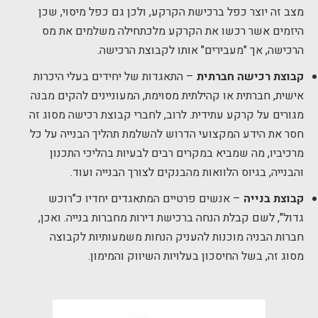
מצב זה יוצר כפל ברכישת הקרקע, ולכן גם כפל מיסוי, שכן
היזמים אשר רכשו את הקרקע מלכתחילה משלמים את מס
הרכישה, אך "מעבירים" אותו לקבוצת הרכישה.
קבוצת רכישה חברתית
– התאגדות של יחידים בעלי היכרות
אישית, חברתית או קהילתית מסוימת, המעוניינים להקים מבנה
מגורים על קרקע עתידית. לרוב, לחברי קבוצת רכישה מסוג זה
חסר את הידע המקצועי הדרוש להשלמת תהליך הבנייה על כל
מרכיביו, מה שמביא במקרים רבים לבעיות בהליכי התכנון
והבנייה, בגיוס הלוואות מהבנקים לצורך הבנייה ועוד.
קבוצת בנייה
– אנשים פרטיים המתאגדים יחדיו כ"רוכש
גדול", לשם קבלת הנחה ברכישת דירות מחברות בנייה. ואכן,
חברות הבניה מוכנות להעניק הנחות משמעותיות לקבוצה
מסוג זה, בשל החיסכון בעלויות השיווק והמימון.