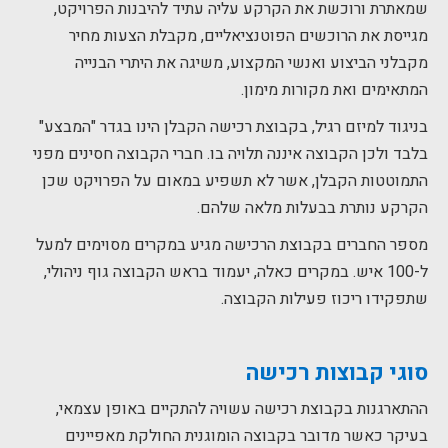
שמאתרת ורוכשת את הקרקע עליה עתיד להיבנות הפרויקט,
מגייסת את הרוכשים הפוטנציאליים, מקבלת הצעות מחיר
מקבלני הביצוע ואנשי המקצוע, משיגה את היתרי הבנייה
המתאימים ואת מקורות מימון.
בניגוד למיזם רגיל, בקבוצת רכישה הקבלן הינו בגדר "המבצע"
בלבד ולכן הקבוצה איננה תלויה בו. חברי הקבוצה חסינים מפני
התמוטטות הקבלן, אשר לא תשפיע במאום על הפרויקט שכן
הקרקע נותרת בבעלות מלאה שלהם.
מספר החברים בקבוצת הרכישה מגיע במקרים מסוימים למעל
ל-100 איש. במקרים כאלה, יעמוד בראש הקבוצה גוף ניהולי,
שתפקידו ריכוז פעילות הקבוצה.
סוגי קבוצות רכישה
ההתארגנות בקבוצת רכישה עשויה להתקיים באופן עצמאי,
בעיקר כאשר מדובר בקבוצה הומוגנית החולקת מאפיינים