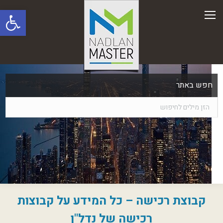
פתח סרגל
חפש באתר
קבוצת רכישה – כל המידע על קבוצות
רכישה של נדל"ן