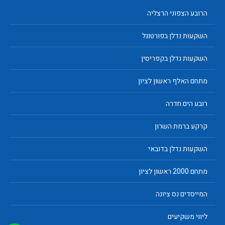
הרובע הצפוני הרצליה
השקעות נדלן בפורטוגל
השקעות נדלן בקפריסין
מתחם האלף ראשון לציון
רובע הים חדרה
קרקע ברמת השרון
השקעות נדלן בדובאי
מתחם 2000 ראשון לציון
המייסדים נס ציונה
ליווי משקיעים