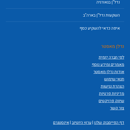
נדל"ן בגאורגיה
השקעות נדל"ן בארה"ב
איפה כדאי להשקיע כסף
נדלן מאסטר
לפי חברה יזמית
מאמרים ומידע נוסף
אודות נדלן מאסטר
תנאי שימוש
הצהרת נגישות
מדיניות פרטיות
שיווק פרויקטים
צור קשר
דף הפייסבוק שלנו
|
ערוץ היוטיוב
|
אינסטגרם