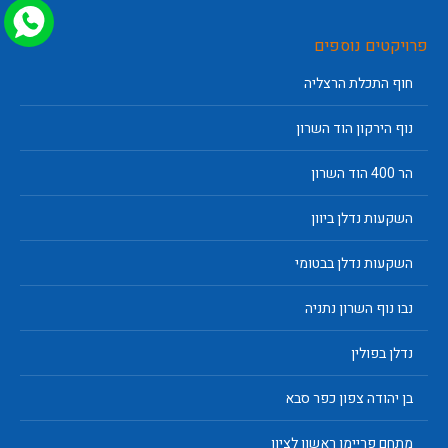
פרויקטים נוספים
חוף התכלת הרצליה
נוף הירקון הוד השרון
הר 400 הוד השרון
השקעות נדלן ביוון
השקעות נדלן בבטומי
נבו נוף השרון נתניה
נדלן בפולין
בן יהודה צפון כפר סבא
מתחם פריימן ראשון לציון