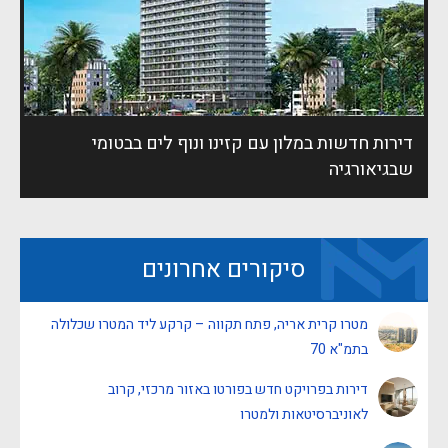
דירות חדשות במלון עם קזינו ונוף לים בבטומי
שבגיאורגיה
סיקורים אחרונים
מטרו קרית אריה, פתח תקווה – קרקע ליד המטרו שכלולה
בתמ"א 70
דירות בפרויקט חדש בפורטו באזור מרכזי, קרוב
לאוניברסיטאות ולמטרו