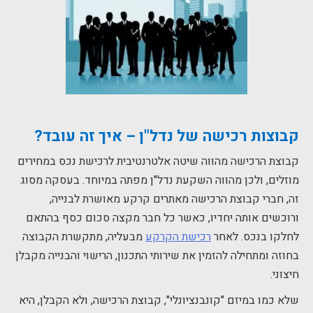
קבוצות רכישה של נדל"ן – איך זה עובד?
קבוצת הרכישה מהווה שיטה אלטרנטיבית לרכישת נכס במחירים
מוזלים, ולכן מהווה השקעת נדל"ן מפתה במיוחד. בעסקה מסוג
זה, חברי קבוצת הרכישה מאתרים קרקע מאושרת לבנייה,
ורוכשים אותה יחדיו, כאשר כל חבר מקצה סכום כסף בהתאם
לחלקו בנכס. לאחר
רכישת הקרקע
מבעליה, מתקשרת הקבוצה
בחוזה ומתחילה להזמין את שירותי התכנון, הרישוי והבנייה מקבלן
חיצוני.
שלא כמו במיזם "קונבנציונלי", קבוצת הרכישה, ולא הקבלן, היא