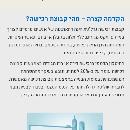
הקדמה קצרה – מהי קבוצת רכישה?
קבוצת רכישה נדל"נית הינה התארגנות של אנשים פרטיים לצורך
בניית פרויקט מגורים, ללא תלות בקבלן או ביזם, כאשר המטרות
העיקריות הינן הוזלת עלויות, בחירת השכנים, בחירת אופי וסגנון
המגורים, קביעת רמת הגימור ועוד.
החיסכון הכספי ברכישת דירה או בית מגורים באמצעות קבוצת
רכישה עומד על כ-20% לפחות, ונובע בעיקר מההפחתה
המשמעותית במיסוי. הבנייה באמצעות קבוצת רכישה מאפשרת
לחבריה שליטה גדולה יותר על הנכס הנקנה, בניגוד לבניית מבני
מגורים באופן עצמאי או קניית נכס כמוצר מוגמר מקבלן.