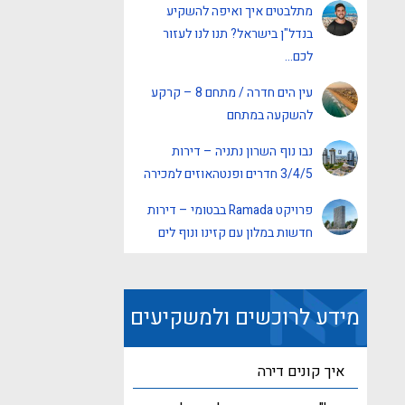
מתלבטים איך ואיפה להשקיע
בנדל"ן בישראל? תנו לנו לעזור
לכם…
עין הים חדרה / מתחם 8 – קרקע
להשקעה במתחם
נבו נוף השרון נתניה – דירות
3/4/5 חדרים ופנטהאוזים למכירה
פרויקט Ramada בבטומי – דירות
חדשות במלון עם קזינו ונוף לים
מידע לרוכשים ולמשקיעים
איך קונים דירה