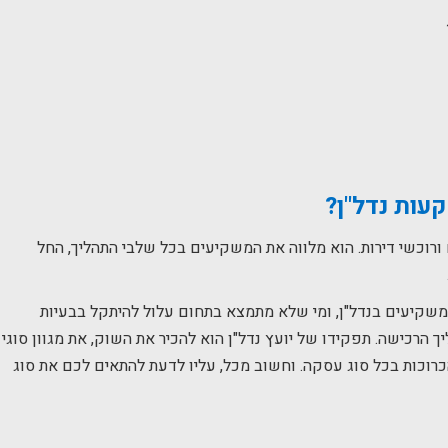
עות נדל"ן?
ורוכשי דירות. הוא מלווה את המשקיעים בכל שלבי התהליך, החל
קיעים בנדל"ן, ומי שלא מתמצא בתחום עלול להיתקל בבעיות
הרכישה. תפקידו של יועץ נדל"ן הוא להכיר את השוק, את מגוון סוגי
כרוכות בכל סוג עסקה. וחשוב מכל, עליו לדעת להתאים לכם את סוג