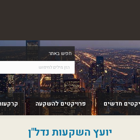
חפש באתר
יקטים חדשים
פרויקטים להשקעה
קרקעות
יועץ השקעות נדל"ן