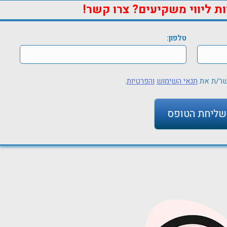
ות ליווי משקיעים? צרו קשר!
טלפון:
שר/ת את
תנאי השימוש
והפרטיות
.