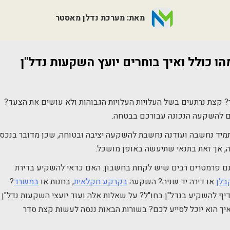
מאת: מערכת נדלן מאסטר
הו כולל ואיך בוחרים יועץ השקעות נדל"ן
 קצת נרתעים בשל העלויות העלויות הגבוהות ולא עושים את הצעד?
כם להשקעה הנכונה עבורכם בבטחה.
יד נחשבה ועודנה נחשבת להשקעה יציבה ובטוחה, שכן מדובר בנכס
ה, אך זאת בתנאי שתיעשה באופן מושכל.
שנם פרמטרים רבים שיש לקחת בחשבון. האם כדאי להשקיע בדירת
בלן
או דירה יד שניה? השקעה
בקרקע חקלאית
, בחנות או
במשרד
?
ף להשקיע בנדל"ן בחו"ל? על שאלות אלה ועוד יועצי השקעות נדל"ן
ואיך הוא יוכל לסייע לכם? בשורות הבאות ננסה לעשות קצת סדר