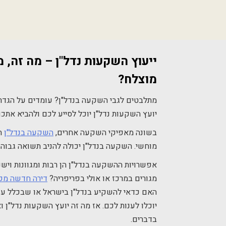
ייעוץ השקעות נדל"ן – מה זה, מ
מוצלח?
מתלבטים לגבי השקעה בנדל"ן? עומדים על הגדר?
יועץ השקעות נדל"ן יוכל לסייע לכם ולהביא את
בשונה מאפיקי השקעה אחרים,
השקעה בנדל"ן
תמ
מוחשי. השקעה בנדל"ן יכולה להניב תשואה גבוה
אפשרויות ההשקעה בנדל"ן הן רבות ומגוונות וי
מגורים במרכז או אולי בפריפריה?
דירה חדשה מק
האם כדאי להשקיע בנדל"ן בישראל או שבכלל עדי
יוכלו לענות לכם. אז מה זה יועץ השקעות נדל"ן 
בדברים.