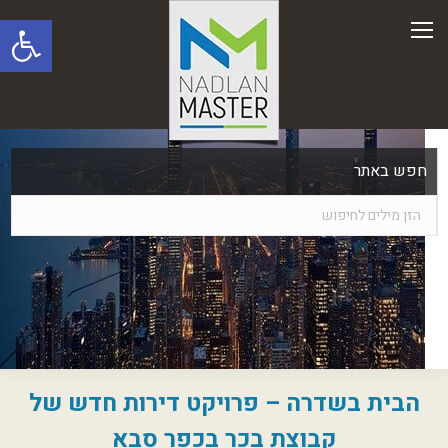
פתח סרגל
חפש באתר
הבית בשדרה – פרויקט דירות חדש של
קבוצת בכר בכפר סבא