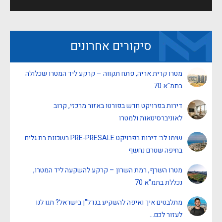
סיקורים אחרונים
מטרו קרית אריה, פתח תקווה – קרקע ליד המטרו שכלולה
בתמ"א 70
דירות בפרויקט חדש בפורטו באזור מרכזי, קרוב
לאוניברסיטאות ולמטרו
שימו לב: דירות בפרויקט PRE-PRESALE בשכונת בת גלים
בחיפה שטרם נחשף
מטרו השרף, רמת השרון – קרקע להשקעה ליד המטרו,
נכללת בתמ"א 70
מתלבטים איך ואיפה להשקיע בנדל"ן בישראל? תנו לנו
לעזור לכם…