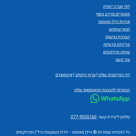
לפי חברה יזמית
מאמרים ומידע נוסף
אודות נדלן מאסטר
תנאי שימוש
הצהרת נגישות
מדיניות פרטיות
שיווק פרויקטים
צור קשר
דף הפייסבוק שלנו
|
ערוץ היוטיוב
|
אינסטגרם
הצטרפו לקבוצת הוואטסאפ שלנו
טלפון ליצירת קשר:
077-9555160
כל הזכויות שמורות © נדלן מאסטר - זירת השקעות נדל"ן ופרויקטים