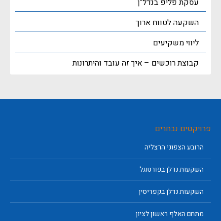
עסקת פליפ בנדל"ן
השקעה לטווח ארוך
ליווי משקיעים
קבוצת רוכשים – איך זה עובד והיתרונות
פרויקטים נבחרים
הרובע הצפוני הרצליה
השקעות נדלן בפורטוגל
השקעות נדלן בקפריסין
מתחם האלף ראשון לציון