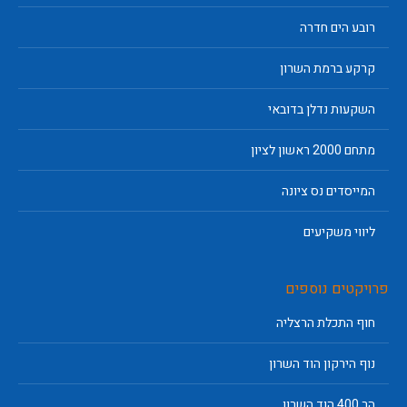
רובע הים חדרה
קרקע ברמת השרון
השקעות נדלן בדובאי
מתחם 2000 ראשון לציון
המייסדים נס ציונה
ליווי משקיעים
פרויקטים נוספים
חוף התכלת הרצליה
נוף הירקון הוד השרון
הר 400 הוד השרון