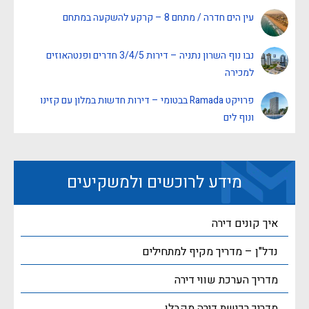
עין הים חדרה / מתחם 8 – קרקע להשקעה במתחם
נבו נוף השרון נתניה – דירות 3/4/5 חדרים ופנטהאוזים
למכירה
פרויקט Ramada בבטומי – דירות חדשות במלון עם קזינו
ונוף לים
מידע לרוכשים ולמשקיעים
איך קונים דירה
נדל"ן – מדריך מקיף למתחילים
מדריך הערכת שווי דירה
מדריך רכישת דירה מקבלן