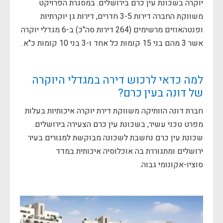
יוקרה בשכונת עין כרם בירושלים. במסגרת הפרויקט
משווקת החברה דירות 3-5 חדרים, דירות גן יוקרתיות
ופנטהאוזים מרשימים (264 דירות סה"כ) ב-6 מגדלי יוקרה
אשר 3 מהם בני 15 קומות כל אחד ו-3 בני 10 קומות כ"א.
למה כדאי לרכוש דירה במגדלי היוקרה
של דונה בעין כרם?
חברת דונה הוותיקה משווקת דירת יוקרה איכותיות בעלות
מפרט טכני עשיר, בשכונת עין כרם הצעירה בירושלים.
שכונת עין כרם נחשבת לשכונה מבוקשת למגורים בעיר
ירושלים ומתגוררת בה אוכלוסיה איכותית במדד
סוציו-אקונומי גבוה.