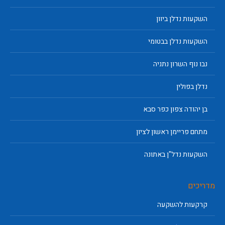
השקעות נדלן ביוון
השקעות נדלן בבטומי
נבו נוף השרון נתניה
נדלן בפולין
בן יהודה צפון כפר סבא
מתחם פריימן ראשון לציון
השקעות נדל"ן באתונה
מדריכים
קרקעות להשקעה