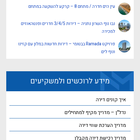
עין הים חדרה / מתחם 8 – קרקע להשקעה במתחם
נבו נוף השרון נתניה – דירות 3/4/5 חדרים ופנטהאוזים
למכירה
פרויקט Ramada בבטומי – דירות חדשות במלון עם קזינו
ונוף לים
מידע לרוכשים ולמשקיעים
איך קונים דירה
נדל"ן – מדריך מקיף למתחילים
מדריך הערכת שווי דירה
מדריך רכישת דירה מקבלן