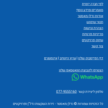
לפי חברה יזמית
מאמרים ומידע נוסף
אודות נדלן מאסטר
תנאי שימוש
הצהרת נגישות
מדיניות פרטיות
שיווק פרויקטים
צור קשר
דף הפייסבוק שלנו
|
ערוץ היוטיוב
|
אינסטגרם
הצטרפו לקבוצת הוואטסאפ שלנו
טלפון ליצירת קשר:
077-9555160
כל הזכויות שמורות © נדלן מאסטר - זירת השקעות נדל"ן ופרויקטים