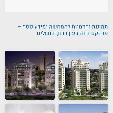
תמונות והדמיות להמחשה ומידע נוסף –
פרויקט דונה בעין כרם, ירושלים