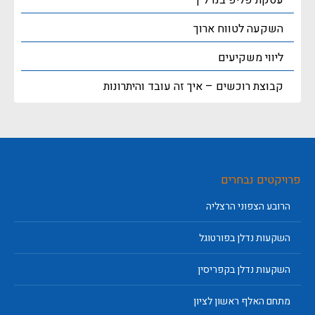
עסקת פליפ בנדל"ן
השקעה לטווח ארוך
ליווי משקיעים
קבוצת רוכשים – איך זה עובד והיתרונות
פרויקטים נבחרים
הרובע הצפוני הרצליה
השקעות נדלן בפורטוגל
השקעות נדלן בקפריסין
מתחם האלף ראשון לציון