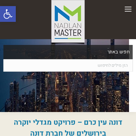
פתח סרגל
חפש באתר
דונה עין כרם – פרויקט מגדלי יוקרה
בירושלים של חברת דונה