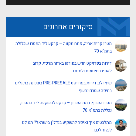
סיקורים אחרונים
מטרו קרית אריה, פתח תקווה – קרקע ליד המטרו שכלולה
בתמ"א 70
דירות בפרויקט חדש בפורטו באזור מרכזי, קרוב
לאוניברסיטאות ולמטרו
שימו לב: דירות בפרויקט PRE-PRESALE בשכונת בת גלים
בחיפה שטרם נחשף
מטרו השרף, רמת השרון – קרקע להשקעה ליד המטרו,
נכללת בתמ"א 70
מתלבטים איך ואיפה להשקיע בנדל"ן בישראל? תנו לנו
לעזור לכם…