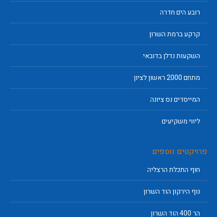
רובע הים חדרה
קרקע ברמת השרון
השקעות נדלן בדובאי
מתחם 2000 ראשון לציון
המייסדים נס ציונה
ליווי משקיעים
פרויקטים נוספים
חוף התכלת הרצליה
נוף הירקון הוד השרון
הר 400 הוד השרון