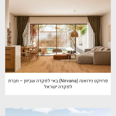
פרויקט נירואנה (Nirvana) באי לפקדה שביוון – חברת
לפקדה ישראל