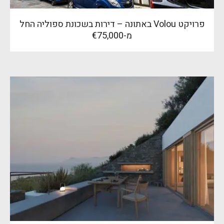
פרויקט Volou באתונה – דירות בשכונת ספוליה החל
מ-€75,000