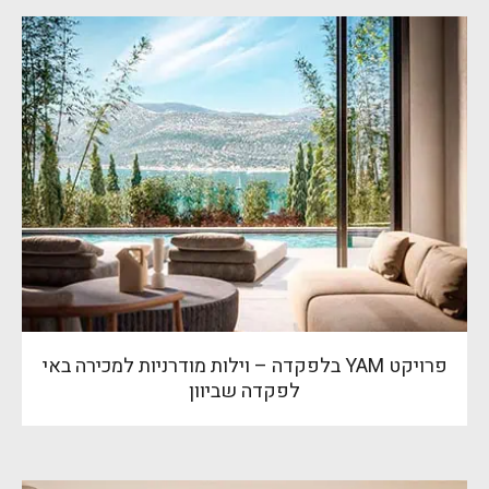
פרויקט YAM בלפקדה – וילות מודרניות למכירה באי
לפקדה שביוון