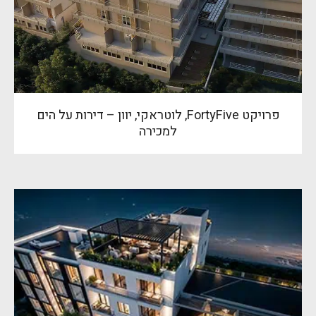
פרויקט FortyFive, לוטראקי, יוון – דירות על הים
למכירה