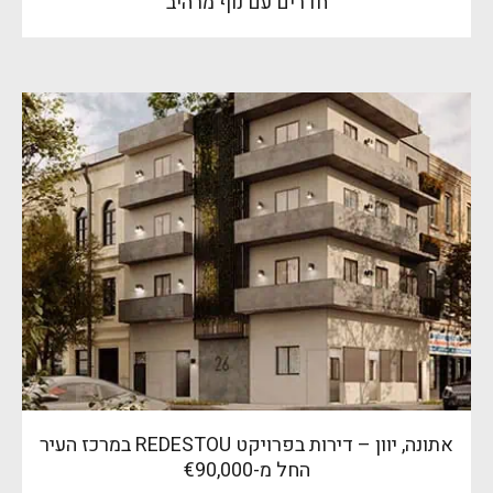
חדרים עם נוף מרהיב
אתונה, יוון – דירות בפרויקט REDESTOU במרכז העיר
החל מ-€90,000