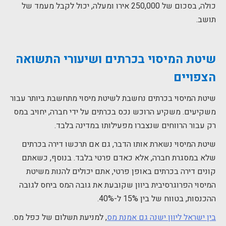
כולה, בסכום של 250,000 אירו ומעלה, יכול לקבל מעמד של
תושב.
שיטת המיסוי בכרתים ושיעורי התשואה
הצפויים
שיטת המיסוי בכרתים נחשבת לשיטת מיסוי מתחשבת ביותר עבור
משקיעים. משקיע הרוכש נכס בכרתים על ידי חברה, יחויב במס
רק עבור הרווחים שנצברו מפעילותו במדינה בלבד.
שיטת המיסוי נשארת אותו הדבר, גם אם תרכשו דירה בכרתים
שלא במסגרת חברה, אלא כאדם פרטי בלבד. בנוסף, כשאתם
קונים דירה בכרתים באופן פרטי, אתם יכולים להנות משיטת
המיסוי הפרוגרסיבית ביוון שקובעת את גובה המס ביחס לגובה
ההכנסות, בטווח של בין 15% ל-40%.
בין ישראל ליוון ישנה גם אמנת מס
, למניעת תשלום של כפל מס.