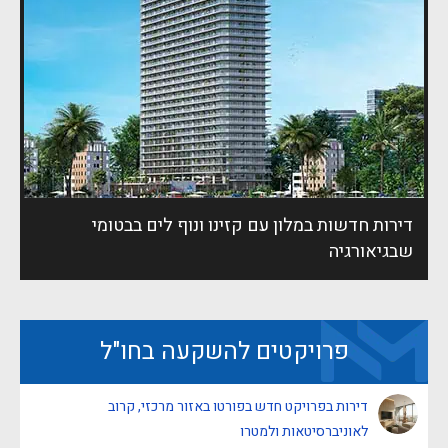
דירות חדשות במלון עם קזינו ונוף לים בבטומי
שבגיאורגיה
פרויקטים להשקעה בחו"ל
דירות בפרויקט חדש בפורטו באזור מרכזי, קרוב
לאוניברסיטאות ולמטרו