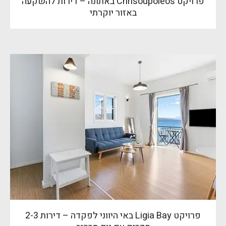
פרויקט Chrisoupoleos באתונה – דירות להשקעה
באזור יוקרתי
פרויקט Ligia Bay באי היווני לפקדה – דירות 2-3