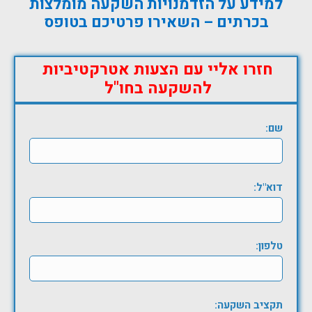
למידע על הזדמנויות השקעה מומלצות
בכרתים – השאירו פרטיכם בטופס
חזרו אליי עם הצעות אטרקטיביות
להשקעה בחו"ל
שם:
דוא"ל:
טלפון:
תקציב השקעה: