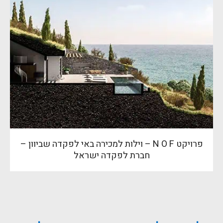
פרויקט N O F – וילות למכירה באי לפקדה שביוון –
חברת לפקדה ישראל