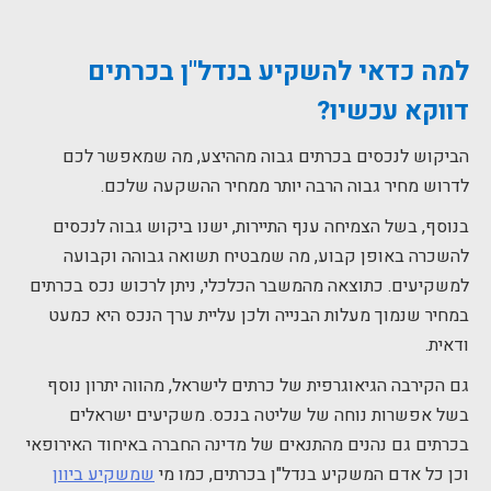
למה כדאי להשקיע בנדל"ן בכרתים
דווקא עכשיו?
הביקוש לנכסים בכרתים גבוה מההיצע, מה שמאפשר לכם
לדרוש מחיר גבוה הרבה יותר ממחיר ההשקעה שלכם.
בנוסף, בשל הצמיחה ענף התיירות, ישנו ביקוש גבוה לנכסים
להשכרה באופן קבוע, מה שמבטיח תשואה גבוהה וקבועה
למשקיעים. כתוצאה מהמשבר הכלכלי, ניתן לרכוש נכס בכרתים
במחיר שנמוך מעלות הבנייה ולכן עליית ערך הנכס היא כמעט
ודאית.
גם הקירבה הגיאוגרפית של כרתים לישראל, מהווה יתרון נוסף
בשל אפשרות נוחה של שליטה בנכס. משקיעים ישראלים
בכרתים גם נהנים מהתנאים של מדינה החברה באיחוד האירופאי
וכן כל אדם המשקיע בנדל"ן בכרתים, כמו מי
שמשקיע ביוון