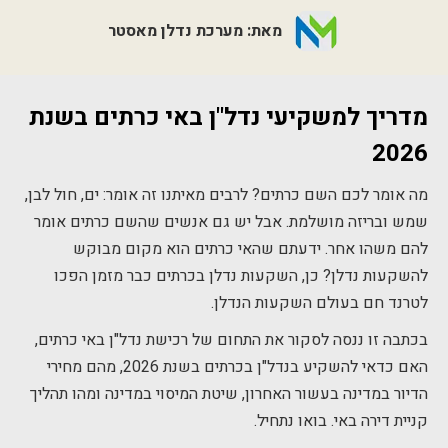
מאת: מערכת נדלן מאסטר
מדריך למשקיעי נדל
"
ן
באי כרתים
בשנת
2026
מה אומר לכם השם כרתים? לרבים מאיתנו זה אומר: ים, חול לבן,
שמש ובריזה מושלמת. אבל יש גם אנשים שהשם כרתים אומר
להם משהו אחר. ידעתם שהאי כרתים הוא מקום מבוקש
להשקעות נדלן? כן, השקעות נדלן בכרתים כבר מזמן הפכו
לטרנד חם בעולם השקעות הנדלן.
בכתבה זו ננסה לסקור את התחום של רכישת נדל"ן באי כרתים,
האם כדאי להשקיע בנדל"ן בכרתים בשנת 2026, מהם מחירי
הדיור במדינה בעשור האחרון, שיטת המיסוי במדינה ומהו תהליך
קניית דירה באי.
בואו נתחיל.