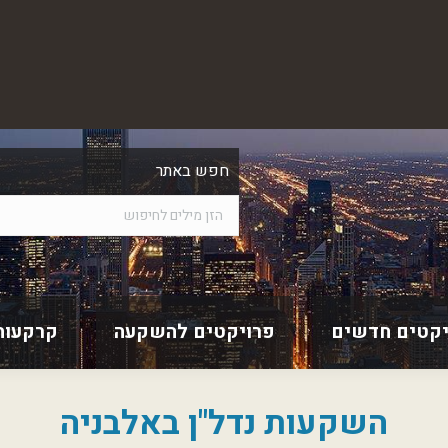
חפש באתר
יקטים חדשים
פרויקטים להשקעה
קרקעות
השקעות נדל"ן באלבניה