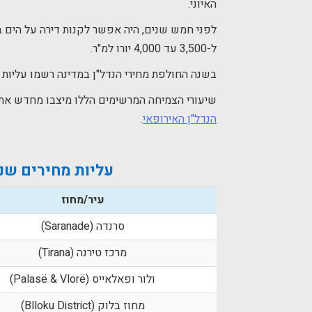
האיוני.
ל-3,500 עד 4,000 יורו למ"ר.
בשנה החולפת מחירי הנדל"ן במדינה רשמו עליות ד
שיעורי הצמיחה המרשימים הללו מיצבו מחדש את 
הנדל"ן האירופאי
.
עליות מחירים שנתיו
עיר/מחוז
סרנדה (Saranade)
מרכז טירנה (Tirana)
ולור ופאלאייס (Palasë & Vlorë)
מחוז בלוק (Blloku District)