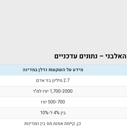
האלבני – נתונים עדכניים
מידע על השקעות נדלן במדינה
2.7 מיליון בני אדם
1,700-2000 יורו למ"ר
500-700 יורו
בין 4% ל-10%
כן, קיימת אמנת מס בין המדינות