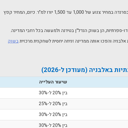
לפני חמש שנים, היה אפשר לקנות דירה על הים בסרנדה במחיר צנוע של 1,000 עד 1,500 יורו למ"ר. כיום, המחיר קפץ
ו-ספרתיות, הן בשוק הנדל"ן בטירנה ולמעשה בכל רחבי המדינה.
אלבניה והפכו אותה ממדינה זניחה יחסית לשחקנית מרכזית
בשוק
ת באלבניה (מעודכן ל-2026)
שיעור העלייה
בין 20% ל-30%
בין 20% ל-25%
בין 20% ל-30%
בין 20% ל-30%