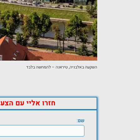
השקעה באלבניה, טיראנה – להמחשה בלבד
חזרו אליי עם הצע
שם: