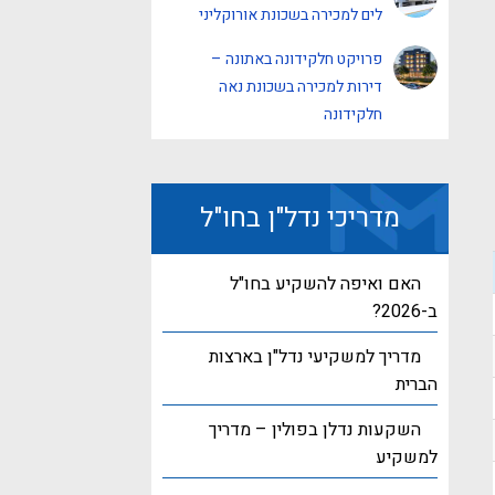
לים למכירה בשכונת אורוקליני
פרויקט חלקידונה באתונה –
דירות למכירה בשכונת נאה
חלקידונה
מדריכי נדל"ן בחו"ל
האם ואיפה להשקיע בחו"ל
ב-2026?
מדריך למשקיעי נדל"ן בארצות
הברית
השקעות נדלן בפולין – מדריך
למשקיע