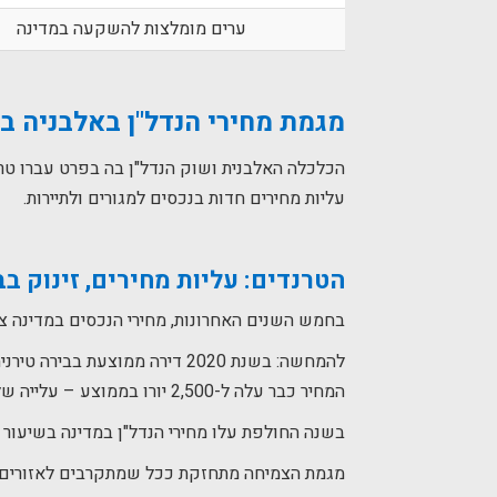
ערים מומלצות להשקעה במדינה
מגמת מחירי הנדל"ן באלבניה ב
הכלכלה האלבנית ושוק הנדל"ן בה בפרט עברו טר
עליות מחירים חדות בנכסים למגורים ולתיירות.
הטרנדים: עליות מחירים, זינוק ב
בחמש השנים האחרונות, מחירי הנכסים במדינה צמחו
המחיר כבר עלה ל-2,500 יורו בממוצע – עלייה של קרוב לשליש.
בשנה החולפת עלו מחירי הנדל"ן במדינה בשיעור ממו
מגמת הצמיחה מתחזקת ככל שמתקרבים לאזורים פו