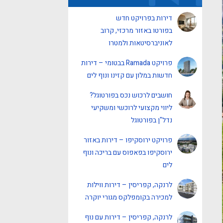
דירות בפרויקט חדש
בפורטו באזור מרכזי, קרוב
לאוניברסיטאות ולמטרו
פרויקט Ramada בבטומי – דירות
חדשות במלון עם קזינו ונוף לים
חושבים לרכוש נכס בפורטוגל?
ליווי מקצועי לרוכשי ומשקיעי
נדל"ן בפורטוגל
פרויקט ירוסקיפו – דירות באזור
ירוסקיפו בפאפוס עם בריכה ונוף
לים
לרנקה, קפריסין – דירות ווילות
למכירה בקומפלקס מגורי יוקרה
לרנקה, קפריסין – דירות עם נוף