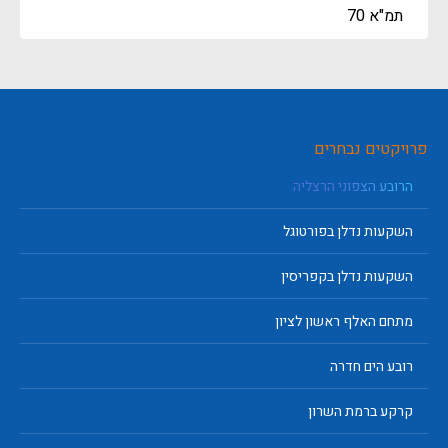
תמ"א 70
פרויקטים נבחרים
הרובע הצפוני הרצליה
השקעות נדלן בפורטוגל
השקעות נדלן בקפריסין
מתחם האלף ראשון לציון
רובע הים חדרה
קרקע ברמת השרון