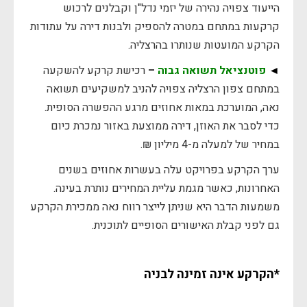
הייעוד צפויה נהירה של יזמי נדל"ן וקבלנים לרכוש
קרקעות במתחם במטרה להספיק ולבנות דירה על עתודות
הקרקע המועטות שנותרו בהרצליה.
◄
פוטנציאל תשואה גבוה
–
רכישת קרקע להשקעה
במתחם צפון הרצליה צפויה להניב למשקיעים תשואה
נאה, המוערכת במאות אחוזים מרגע ההפשרה הסופית.
כדי לסבר את האוזן, דירה ממוצעת באזור נמכרת כיום
במחיר של למעלה מ-4 מיליון ₪.
ערך הקרקע בפרויקט עלה בעשרות אחוזים בשנים
האחרונות, כאשר מגמת עליית המחירים נותרת בעינה.
משמעות הדבר היא שניתן לייצר רווח נאה ממכירת הקרקע
גם לפני קבלת האישורים הסופיים לתוכנית.
*הקרקע אינה זמינה לבניה