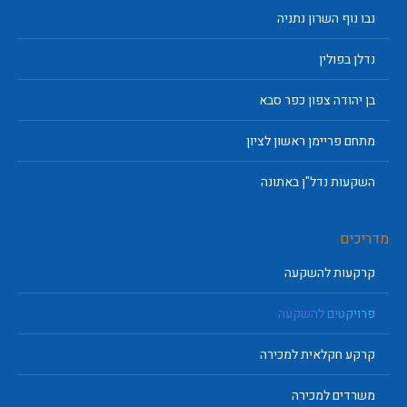
נבו נוף השרון נתניה
נדלן בפולין
בן יהודה צפון כפר סבא
מתחם פריימן ראשון לציון
השקעות נדל"ן באתונה
מדריכים
קרקעות להשקעה
פרויקטים להשקעה
קרקע חקלאית למכירה
משרדים למכירה