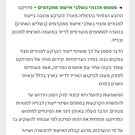
◄
סטטוס תכנוני בשלבי אישור מתקדמים
–
פרויקט
הרובע הצפוני בהרצליה מוגדר כקרקע צהובה בייעוד
למגורים ומצוי בשלבי אישור מתקדמים (בשליש האחרון)
בוועדה למתחמים מועדפים לדיור במועצה הארצית לתכנון
ובנייה.
הדבר מסמן על כך ששינוי ייעוד הקרקע למגורים מצוי
במקום גבוה בסדר העדיפויות. קידום מהיר של הפרויקט
עומד בקנה אחד עם אינטרס המדינה, אשר מעוניינת
לספק מענה לביקוש האדיר לדיור בארץ בכלל ובאזור
השרון בפרט.
המשמעות בפועל היא קיצור פרק הזמן הדרוש עד
להפשרת הקרקעות במתחם ושינוי ייעודן לבנייה למטרות
מגורים. הדבר מעלה באופן ניכר את הסיכויים למימוש
הפרויקט ומפחית את רמות הסיכון למי שבוחר להשקיע בו.
על פי ההערכות, מרגע קבלת האישור להפשרה ושינוי