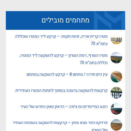
מתחמים מובילים
מטרו קרית אריה, פתח תקווה – קרקע ליד המטרו שכלולה
בתמ"א 70
מטרו השרף, רמת השרון – קרקע להשקעה ליד המטרו,
נכללת בתמ"א 70
עין הים חדרה / מתחם 8 – קרקע להשקעה במתחם
קרקעות להשקעה ברעננה בסמוך לתחנת המטרו העתידית
רובע המייסדים נס ציונה – הדאון טאון החדש של העיר
פרויקט כפר סבא צפון – קרקעות להשקעה בשכונת העתיד
של השרון