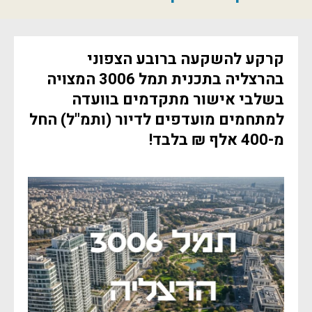
קרקע להשקעה ברובע הצפוני
בהרצליה בתכנית תמל 3006 המצויה
בשלבי אישור מתקדמים בוועדה
למתחמים מועדפים לדיור (ותמ"ל) החל
מ-400 אלף ₪ בלבד!