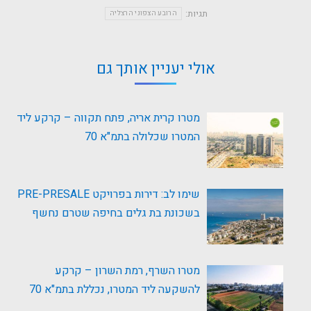
תגיות:
הרובע הצפוני הרצליה
אולי יעניין אותך גם
מטרו קרית אריה, פתח תקווה – קרקע ליד
המטרו שכלולה בתמ"א 70
שימו לב: דירות בפרויקט PRE-PRESALE
בשכונת בת גלים בחיפה שטרם נחשף
מטרו השרף, רמת השרון – קרקע
להשקעה ליד המטרו, נכללת בתמ"א 70