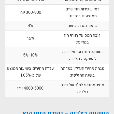
דמי שכירות חודשיים
300-800 יורו
ממוצעים במדינה:
שיעור מס הרכישה:
4%
גובה המס על רווחי הון
15%
במדינה:
תשואה ממוצעת על דירה
10%-5%
להשקעה בצ'כיה:
מגמת מחירי הנדל"ן במדינה
עליית מחירים בשיעור ממוצע
בשנה החולפת:
של כ-1.05%
מחיר ממוצע למ"ר של דירה
4000-5000 יורו
בצ'כיה:
השקעה בצ'כיה – נקודת הזמן היא