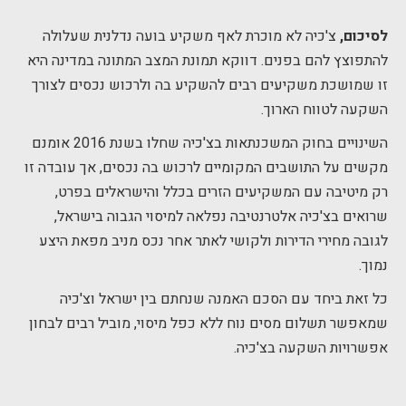
לסיכום,
צ'כיה לא מוכרת לאף משקיע בועה נדלנית שעלולה
להתפוצץ להם בפנים. דווקא תמונת המצב המתונה במדינה היא
זו שמושכת משקיעים רבים להשקיע בה ולרכוש נכסים לצורך
השקעה לטווח הארוך.
השינויים בחוק המשכנתאות בצ'כיה שחלו בשנת 2016 אומנם
מקשים על התושבים המקומיים לרכוש בה נכסים, אך עובדה זו
רק מיטיבה עם המשקיעים הזרים בכלל והישראלים בפרט,
שרואים בצ'כיה אלטרנטיבה נפלאה למיסוי הגבוה בישראל,
לגובה מחירי הדירות ולקושי לאתר אחר נכס מניב מפאת היצע
נמוך.
כל זאת ביחד עם הסכם האמנה שנחתם בין ישראל וצ'כיה
שמאפשר תשלום מסים נוח ללא כפל מיסוי, מוביל רבים לבחון
אפשרויות השקעה בצ'כיה.