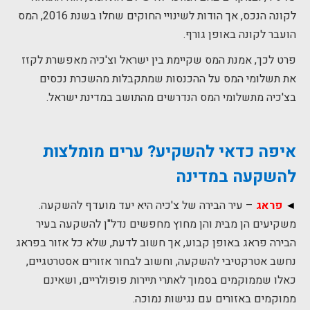
לקונה הנכס, אך הודות לשינויי החוקים שחלו בשנת 2016, המס
הועבר לקונה באופן גורף.
פרט לכך, אמנת המס שקיימת בין ישראל וצ'כיה מאפשרת לקזז
את תשלומי המס על ההכנסות שמתקבלות מהשכרת נכסים
בצ'כיה מתשלומי המס הנדרשים מהתושב במדינת ישראל.
איפה כדאי להשקיע
?
ערים מומלצות
להשקעה במדינה
◄
פראג
– עיר הבירה של צ'כיה היא יעד מועדף להשקעה.
משקיעים הן מבית והן מחוץ מחפשים נדל"ן להשקעה בעיר
הבירה פראג באופן קבוע, אך חשוב לדעת, שלא כל אזור בפראג
נחשב אטרקטיבי להשקעה, וחשוב לבחור אזורים אסטרטגיים,
כאלו שממוקמים בסמוך לאתרי תיירות פופולריים, ושאינם
ממוקמים באזורים עם נגישות נמוכה.