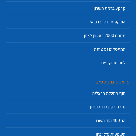
קרקע ברמת השרון
השקעות נדלן בדובאי
מתחם 2000 ראשון לציון
המייסדים נס ציונה
ליווי משקיעים
פרויקטים נוספים
חוף התכלת הרצליה
נוף הירקון הוד השרון
הר 400 הוד השרון
השקעות נדלן ביוון