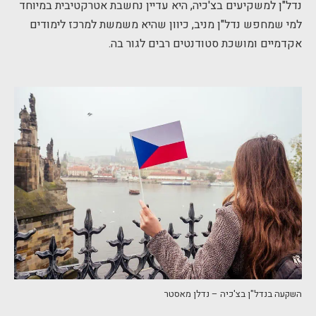
נדל"ן למשקיעים בצ'כיה, היא עדיין נחשבת אטרקטיבית במיוחד
למי שמחפש נדל"ן מניב, כיוון שהיא משמשת למרכז לימודים
אקדמיים ומושכת סטודנטים רבים לגור בה.
השקעה בנדל"ן בצ'כיה – נדלן מאסטר