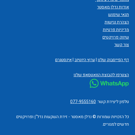
אודות נדלן מאסטר
תנאי שימוש
הצהרת נגישות
מדיניות פרטיות
שיווק פרויקטים
צור קשר
דף הפייסבוק שלנו
|
ערוץ היוטיוב
|
אינסטגרם
הצטרפו לקבוצת הוואטסאפ שלנו
טלפון ליצירת קשר:
077-9555160
כל הזכויות שמורות © נדלן מאסטר - זירת השקעות נדל"ן ופרויקטים
חדשים למגורים.