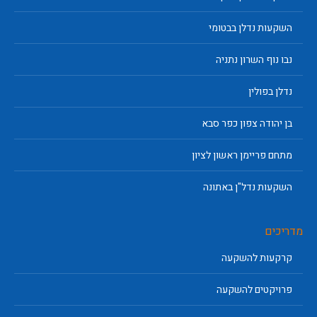
השקעות נדלן בבטומי
נבו נוף השרון נתניה
נדלן בפולין
בן יהודה צפון כפר סבא
מתחם פריימן ראשון לציון
השקעות נדל"ן באתונה
מדריכים
קרקעות להשקעה
פרויקטים להשקעה