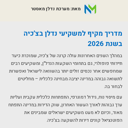
מאת: מערכת נדלן מאסטר
מדריך מקיף למשקיעי נדלן בצ'כיה
בשנת 2026
במהלך השנים האחרונות עולה קרנה של צ'כיה, שמוכרת כיעד
תיירותי פופולרי, גם בתחומי השקעות הנדל"ן, ומשקיעים רבים
שמחפשים אחר נכסים זולים יותר בהשוואה לישראל ואפשרות
לתשואה גבוהה במדינה יציבה מבחינה כלכלית – מחליטים
לבחור בה.
עם מיסוי נוח, גידול דמוגרפי, התפתחות כלכלית עקבית ועליות
ערך גבוהות לאורך העשור האחרון, שוק הדירות במדינה התפתח
מאוד, וכיום לא מעט משקיעים ישראלים שמבינים את
הפוטנציאל קונים דירות להשקעה בצ'כיה.