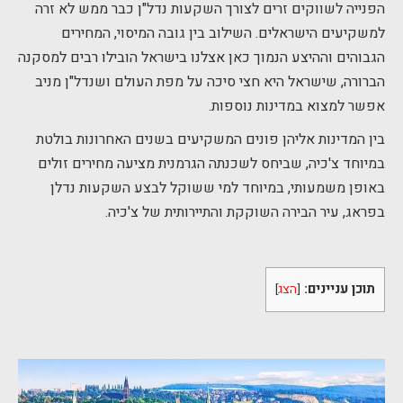
הפנייה לשווקים זרים לצורך השקעות נדל"ן כבר ממש לא זרה
למשקיעים הישראלים. השילוב בין גובה המיסוי, המחירים
הגבוהים וההיצע הנמוך כאן אצלנו בישראל הובילו רבים למסקנה
הברורה, שישראל היא חצי סיכה על מפת העולם ושנדל"ן מניב
אפשר למצוא במדינות נוספות.
בין המדינות אליהן פונים המשקיעים בשנים האחרונות בולטת
במיוחד צ'כיה, שביחס לשכנתה הגרמנית מציעה מחירים זולים
באופן משמעותי, במיוחד למי ששוקל לבצע השקעות נדלן
בפראג, עיר הבירה השוקקת והתיירותית של צ'כיה.
תוכן עניינים:
[
הצג
]