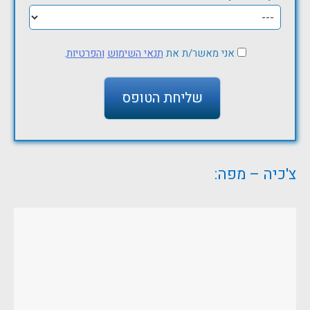
אני מאשר/ת את
תנאי השימוש
והפרטיות
.
צ'כיה – מפה: