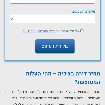
תקציב השקעה:
אני מאשר/ת את
תנאי השימוש
והפרטיות
.
מחיר דירה בצ
'
כיה
– מהי העלות
הממוצעת
?
מהסיבות שצוינו לעיל, יזמים מתחום הנדל"ן ומומחי נדל"ן בצ'כיה
מעריכים שהמחיר שיידרש עבור דירות חדשות ימשיך לעלות
באופן מתון, לפחות בשנתיים הקרובות, אך כל עוד הכלכלה