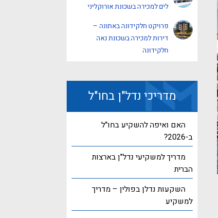
לים למכירה בשכונת אורוקליני
פרויקט חלקידונה באתונה –
דירות למכירה בשכונת נאה
חלקידונה
מדריכי נדל"ן בחו"ל
האם ואיפה להשקיע בחו"ל
ב-2026?
מדריך למשקיעי נדל"ן בארצות
הברית
השקעות נדלן בפולין – מדריך
למשקיע