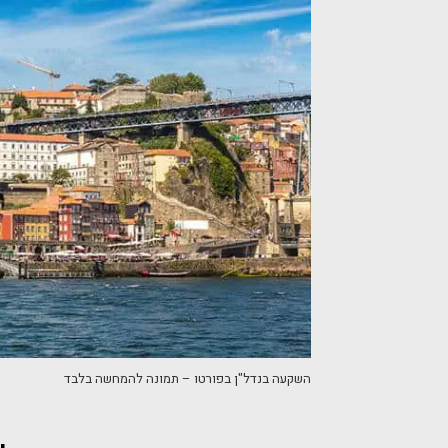
השקעה בנדל"ן בפורטו – תמונה להמחשה בלבד