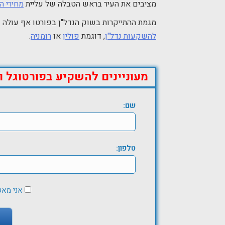
מציבים את העיר בראש הטבלה של עליית
מחירי ה
מגמת ההתייקרות בשוק הנדל"ן בפורטו אף עולה ע
להשקעות נדל"ן
, דוגמת
פולין
או
רומניה
.
מעוניינים להשקיע בפורטוגל ו
שם:
טלפון:
אני מא