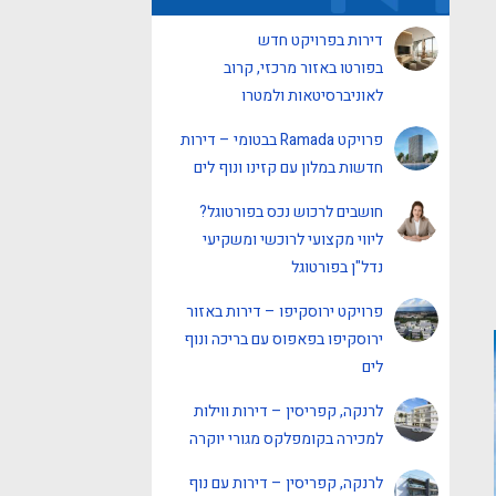
דירות בפרויקט חדש
בפורטו באזור מרכזי, קרוב
לאוניברסיטאות ולמטרו
פרויקט Ramada בבטומי – דירות
חדשות במלון עם קזינו ונוף לים
חושבים לרכוש נכס בפורטוגל?
ליווי מקצועי לרוכשי ומשקיעי
נדל"ן בפורטוגל
פרויקט ירוסקיפו – דירות באזור
ירוסקיפו בפאפוס עם בריכה ונוף
לים
לרנקה, קפריסין – דירות ווילות
למכירה בקומפלקס מגורי יוקרה
לרנקה, קפריסין – דירות עם נוף