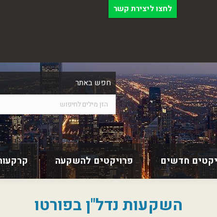
לחצו ליצירת קשר
חפש באתר
יקטים חדשים
פרויקטים להשקעה
קרקעות
השקעות נדל"ן בפורטו