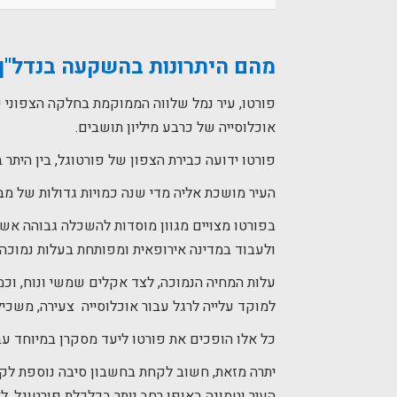
מהם היתרונות בהשקעה בנדל"ן 
פורטו, עיר נמל שלווה הממוקמת בחלקה הצפוני 
אוכלוסייה של כרבע מיליון תושבים.
פורטו ידועה כבירת הצפון של פורטוגל, בין היתר
העיר מושכת אליה מדי שנה כמויות גדולות של מבקרים – בסביבות 8
בפורטו מצויים מגוון מוסדות להשכלה גבוהה אשר
ולעבוד במדינה אירופאית ומפותחת בעלות נמוכה 
עלות המחיה הנמוכה, לצד אקלים שמשי ונוח, וכמ
למוקד עלייה לרגל עבור אוכלוסייה צעירה, משכיל
כל אלו הופכים את פורטו ליעד מסקרן במיוחד עב
יתרה מזאת, חשוב לקחת בחשבון סיבה נוספת לקנ