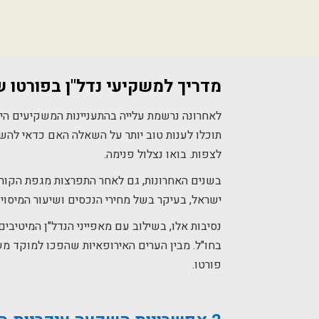
מדריך למשקיעי נדל
"
ן
בפורטו ש
לאחרונה נרשמת עלייה בהתעניינות המשקיעים הי
תוכלו לענות טוב יותר על השאלה האם כדאי להשק
לצפות. בואו נצלול פנימה.
בשנים האחרונות, גם לאחר התפרצות מגפת הקורונ
ישראל, בעיקר בשל מחירי הנכסים ושיעור המיסוי 
נסיבות אלו, בשילוב עם מאפייני הנדל"ן המיטיב
בחו"ל. מבין הערים האירופאיות שהפכו למוקד משי
פורטו.