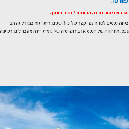
 באמצעות חברה מקומית / גורם מתווך.
, אשר משפצת ומשביחה נכסים לטווח זמן קצר של כ-3 שנים. היתרונות במודל זה הם
כס, תחזוקה של הנכס או בירוקרטיה של קניית דירה מעבר לים. רכישה