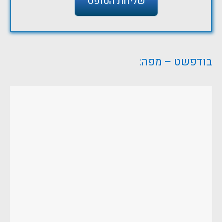
בודפשט – מפה: