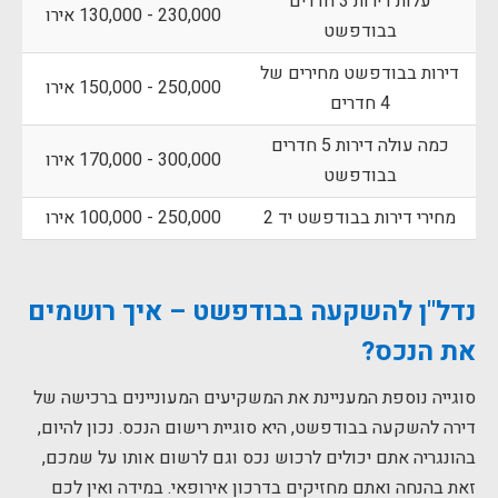
עלות דירות 3 חדרים
230,000 - 130,000 אירו
בבודפשט
דירות בבודפשט מחירים של
250,000 - 150,000 אירו
4 חדרים
כמה עולה דירות 5 חדרים
300,000 - 170,000 אירו
בבודפשט
מחירי דירות בבודפשט יד 2
250,000 - 100,000 אירו
נדל"ן להשקעה
בבודפשט – איך רושמים
את הנכס?
סוגייה נוספת המעניינת את המשקיעים המעוניינים ברכישה של
דירה להשקעה בבודפשט, היא סוגיית רישום הנכס. נכון להיום,
בהונגריה אתם יכולים לרכוש נכס וגם לרשום אותו על שמכם,
זאת בהנחה ואתם מחזיקים בדרכון אירופאי. במידה ואין לכם