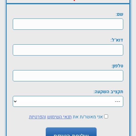
שם:
דוא"ל:
טלפון:
תקציב השקעה:
אני מאשר/ת את
תנאי השימוש
והפרטיות
.