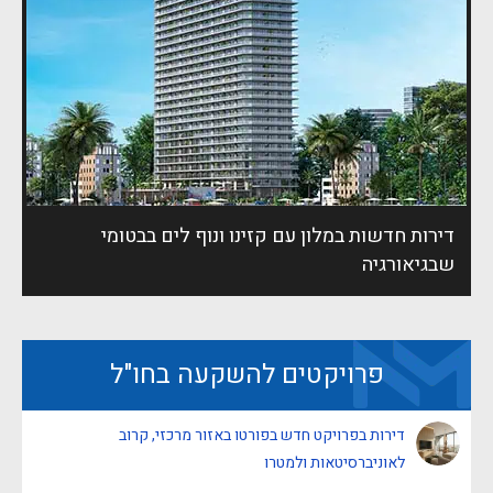
דירות חדשות במלון עם קזינו ונוף לים בבטומי
שבגיאורגיה
פרויקטים להשקעה בחו"ל
דירות בפרויקט חדש בפורטו באזור מרכזי, קרוב
לאוניברסיטאות ולמטרו