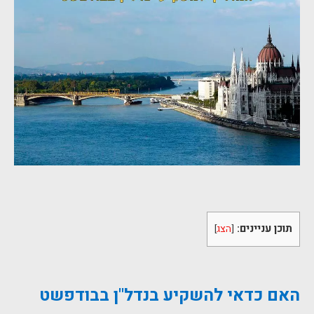
תוכן עניינים:
[
הצג
]
האם כדאי להשקיע בנדל"ן בבודפשט