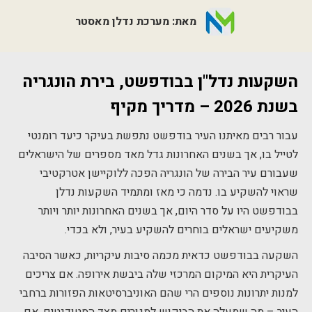
מאת: מערכת נדלן מאסטר
השקעות נדל"ן בבודפשט, בירת הונגריה
בשנת 2026 – מדריך מקיף
עבור רבים מאיתנו העיר בודפשט נתפשת בעיקר כיעד רומנטי
לטייל בו, אך בשנים האחרונות גדל מאד מספרים של הישראלים
שעבורם עיר הבירה של הונגריה הפכה ללוקיישן אטרקטיבי
שראוי להשקיע בו. נדמה כי מאז ומתמיד השקעות נדלן
בבודפשט היו על סדר היום, אך בשנים האחרונות יותר ויותר
משקיעים ישראלים בוחרים להשקיע בעיר, ולא בכדי.
השקעה בבודפשט כדאית מכמה סיבות עיקריות, כאשר הסיבה
העיקרית היא המיקום המרכזי שלה ביבשת אירופה. אם צריכים
למנות יתרונות נוספים הרי שהם האוניברסיטאות הפזורות ברחבי