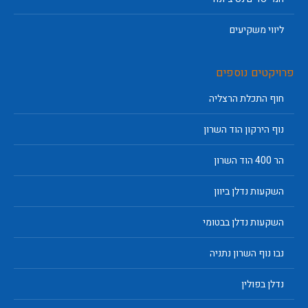
ליווי משקיעים
פרויקטים נוספים
חוף התכלת הרצליה
נוף הירקון הוד השרון
הר 400 הוד השרון
השקעות נדלן ביוון
השקעות נדלן בבטומי
נבו נוף השרון נתניה
נדלן בפולין