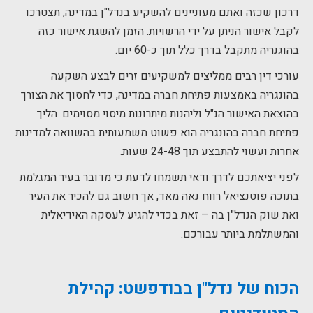
דרכון שכזה ואתם מעוניינים להשקיע בנדל"ן במדינה, תצטרכו
לקבל אישור הניתן על ידי הרשויות. הזמן להשגת אישור כזה
בהוגנריה מתקבל בדרך כלל תוך כ-60 יום.
עורכי דין רבים ממליצים למשקיעים זרים לבצע השקעה
בהונגריה באמצעות פתיחת חברה במדינה, כדי לחסוך את הצורך
בהוצאת האישור הנ"ל וליהנות מיתרונות מיסוי מסוימים. הליך
פתיחת חברה בהונגריה הוא פשוט משמעותית בהשוואה למדינות
אחרות ועשוי להתבצע תוך 24-48 שעות.
לפני יציאתכם לדרך ודאי תשמחו לדעת כי מדובר בעיר המגלמת
בתוכה פוטנציאל רווח נאה מאד, אך חשוב גם להכיר את העיר
ואת שוק הנדל"ן בה – זאת בכדי להגיע לעסקה האידיאלית
והמשתלמת ביותר עבורכם.
הכוח של
נדל"ן בבודפשט: קהילת