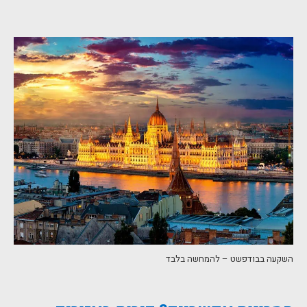
השקעה בבודפשט – להמחשה בלבד