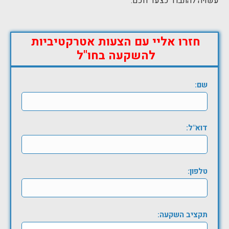
עשויה להתברר כצעד חכם.
חזרו אליי עם הצעות אטרקטיביות
להשקעה בחו"ל
שם:
דוא"ל:
טלפון:
תקציב השקעה: