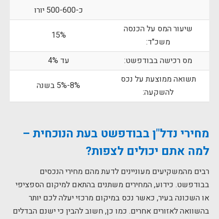
כ-500-600 יורו
שיעור המס על הכנסה
15%
משכ"ד:
מס רכישה בבודפשט:
עד 4%
תשואה ממוצעת על נכס
8%-5% בשנה
להשקעה:
מחירי נדל"ן בבודפשט בעת הנוכחית –
למה אתם יכולים לצפות?
רבים מהמשקיעים מעוניינים לדעת מהם מחירי הנכסים
בבודפשט. כידוע, המחירים משתנים בהתאם למיקום הספציפי
או השכונה בעיר, כאשר נכס במיקום מרכזי יעלה לכם יותר
בהשוואה לאזורים אחרים. כמו כן, חשוב להבין כי ישנם הבדלים