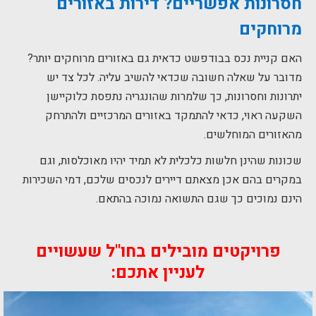
חסרונות אפשריים? דירות באזורים
מרוחקים
האם קניית נכס בבודפשט כדאית גם באזורים מרוחקים יותר?
מדובר על שאלה חשובה שכדאי להשיב עליה. לכל צד יש
יתרונות וחסרונות, כך שלמרות שהונגריה נתפסת כלוקיישן
השקעה ראוי, כדאי להתמקד באזורים המרכזיים ולהתרחק
מהאזורים המוחלשים.
שכונות שהינן חלשות כלכלית לא תמיד יהיו מאוכלסות, וגם
במקרים בהם אכן מצאתם דיירים לנכסים שלכם, דמי השכירות
הינם נמוכים כך שגם התשואה נמוכה בהתאם.
פרויקטים מובילים בחו"ל שעשויים
לעניין אתכם: