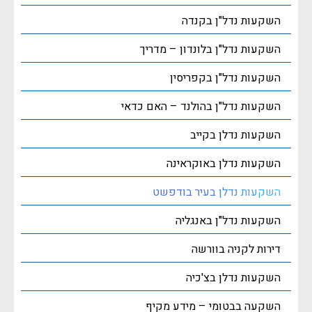
השקעות נדל"ן בקנדה
השקעות נדל"ן בלונדון – מדריך
השקעות נדל"ן בקפריסין
השקעות נדל"ן בהולנד – האם כדאי
השקעות נדלן בקייב
השקעות נדלן באוקראינה
השקעות נדלן בעיר בודפשט
השקעות נדל"ן באנגליה
דירות לקניה בוורשה
השקעות נדלן בצ'כיה
השקעה בבטומי – מידע מקיף