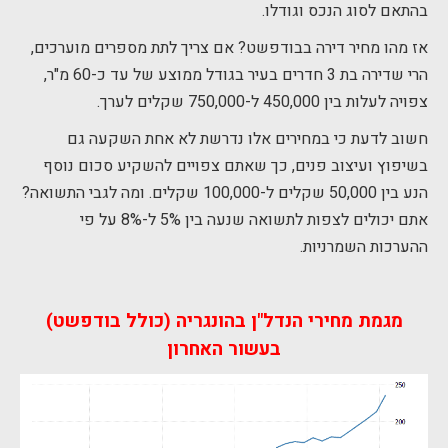
בהתאם לסוג הנכס וגודלו.
אז מהו מחיר דירה בבודפשט? אם צריך לתת מספרים מוערכים,
הרי שדירה בת 3 חדרים בעיר בגודל ממוצע של עד כ-60 מ"ר,
צפויה לעלות בין 450,000 ל-750,000 שקלים לערך.
חשוב לדעת כי במחירים אלו נדרשת לא אחת השקעה גם
בשיפוץ ועיצוב פנים, כך שאתם צפויים להשקיע סכום נוסף
הנע בין 50,000 שקלים ל-100,000 שקלים. ומה לגבי התשואה?
אתם יכולים לצפות לתשואה שנעה בין 5% ל-8% על פי
ההערכות השמרניות.
מגמת מחירי הנדל"ן בהונגריה (כולל בודפשט)
בעשור האחרון