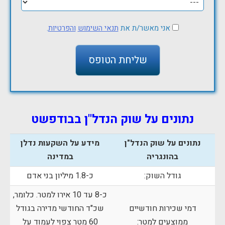
אני מאשר/ת את
תנאי השימוש
והפרטיות
.
נתונים על שוק הנדל"ן בבודפשט
נתונים על שוק הנדל"ן
מידע על השקעות נדלן
בהונגריה
במדינה
גודל השוק:
כ-1.8 מיליון בני אדם
כ-8 עד 10 אירו למטר. כלומר,
דמי שכירות חודשיים
שכ"ד החודשי מדירה בגודל
ממוצעים למטר:
60 מטר צפוי לעמוד על