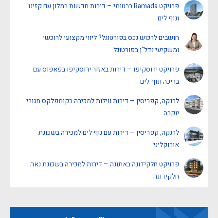
פרויקט Ramada בבטומי – דירות חדשות במלון עם קזינו
ונוף לים
חושבים לרכוש נכס בפורטוגל? ליווי מקצועי לרוכשי
ומשקיעי נדל"ן בפורטוגל
פרויקט ירוסקיפו – דירות באזור ירוסקיפו בפאפוס עם
בריכה ונוף לים
לרנקה, קפריסין – דירות ווילות למכירה בקומפלקס מגורי
יוקרה
לרנקה, קפריסין – דירות עם נוף לים למכירה בשכונת
אורוקליני
פרויקט חלקידונה באתונה – דירות למכירה בשכונת נאה
חלקידונה