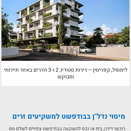
לימסול, קפריסין – דירות סטודיו, 2 ו-3 חדרים באזור תיירותי
ומבוקש
מיסוי נדל"ן בבודפשט למשקיעים זרים
רוכשי דירה, בית או נכס להשקעה בבודפשט צפויים לשלם מס