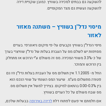
להשקעה גם בבתים למכירה בשוויץ. כמובן שקניית דירה
להשקעה נעשית גם מצד המקומיים.
מיסוי נדל"ן בשוויץ – משתנה מאזור
לאזור
מיסי הנדל"ן בשוויץ נקבעים על-פי מיקום גיאוגרפי. בערים
מסוימות יש לשלם מס על העברת בעלות של נדל"ן שוויצרי בערך
של כ-3.3% משווי המכירה. מס זה משולם ע"י הרוכש או מתחלק
בין הרוכש והמוכר.
החל מ- 1.1.2005 אין תשלום מס על העברת בעלות נדל"ן וזו גם
פטורה מתשלום מע"מ. שיעור המס השנתי על שווי הנכס הוא
בין 0.00-0.3% בהתאם למיקום. בציריך למשל אין תשלום מס.
מס שבח משולם על כל הערים בשוויץ.
אם חלמתם אי פעם לפתוח דלת
לדירה באירופה
בבעלות שלכם,