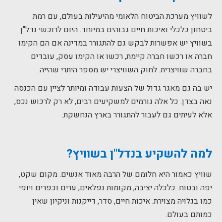
לשוויץ מערכת הביטוח הלאומי מהיעילות בעולם, עם רמת
ביטחון כלכלי ואיכות חיים גבוהים במיוחד. היום לרוכשי נדל"ן
בשוויץ יש אפשרות לבקש גם להתגורר במדינה אם הם הקימו
חברה או רכשו חברה קיימת, רכשו או הקימו עסק, עובדים
בחברה שוויצרית. לחוק השוויצרי יש מספר היתרי שהייה.
יש בה גם מאגר גדול של הצעות עבודה ומיותר לציין עם הכנסה
נאה בצדן. כל אלה גורמים למשקיעים רבים, לא רק לרכוש נכס,
אלא לעיתים גם לעבור להתגורר בארץ הנחשקת.
למה להשקיע בנדל"ן בשוויץ?
שוויץ כאמור היא חלומם של הרבה מאוד אנשים. מקום שקט,
יפה ובטוח. כלכלה יציבה, מקומות נפלאים, ערים וכפרים ויופי
כמו בגלויה מצוירת. איכות חיים, סדר, דייקנות וניקיון שאין
כמותם בעולם.