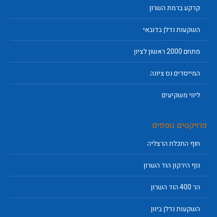
קרקע ברמת השרון
השקעות נדלן בדובאי
מתחם 2000 ראשון לציון
המייסדים נס ציונה
ליווי משקיעים
פרויקטים נוספים
חוף התכלת הרצליה
נוף הירקון הוד השרון
הר 400 הוד השרון
השקעות נדלן ביוון