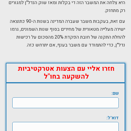
היא צלחה את המשבר הזה די בקלות ומאז שוק הנדל"ן למגורים
רק מתחזק.
עם זאת, בעקבות משבר שעברה המדינה בשנות ה-90 כתוצאה
ישירה מעלייה מטאורית של מחירים בסוף שנות השמונים, גרמו
להחלת התקנה של חובת הפקדת 20% מהסכום על רכישות
נדל"ן, כדי להתמודד עם משבר בענף, אם יתרחש כזה.
חזרו אליי עם הצעות אטרקטיביות
להשקעה בחו"ל
שם:
דוא"ל: