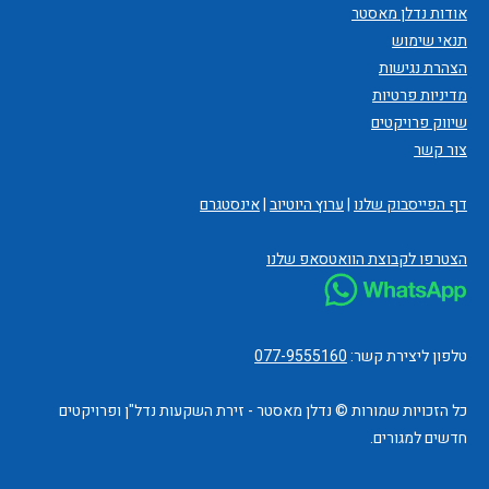
אודות נדלן מאסטר
תנאי שימוש
הצהרת נגישות
מדיניות פרטיות
שיווק פרויקטים
צור קשר
דף הפייסבוק שלנו
|
ערוץ היוטיוב
|
אינסטגרם
הצטרפו לקבוצת הוואטסאפ שלנו
טלפון ליצירת קשר:
077-9555160
כל הזכויות שמורות © נדלן מאסטר - זירת השקעות נדל"ן ופרויקטים
חדשים למגורים.