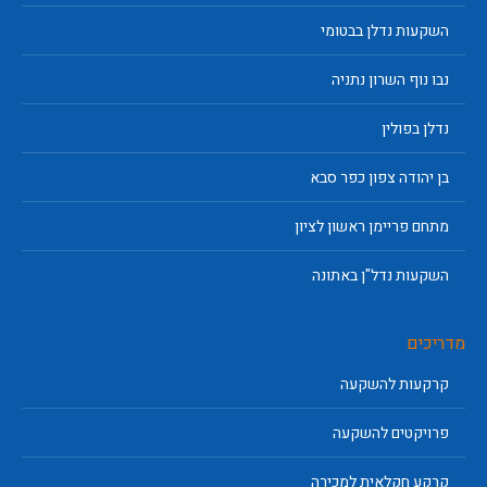
השקעות נדלן בבטומי
נבו נוף השרון נתניה
נדלן בפולין
בן יהודה צפון כפר סבא
מתחם פריימן ראשון לציון
השקעות נדל"ן באתונה
מדריכים
קרקעות להשקעה
פרויקטים להשקעה
קרקע חקלאית למכירה