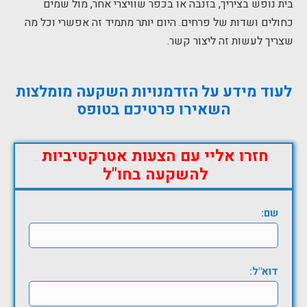
בית נופש בציריך, בזנבה או בכפר שוויצרי אחר, מול שמים
כחולים ושדות של פרחים. היום יותר מתמיד זה אפשרי וכל מה
שצריך לעשות זה ליצור קשר.
לעוד מידע על הזדמנויות השקעה מומלצות
השאירו פרטיכם בטופס
חזרו אליי עם הצעות אטרקטיביות
להשקעה בחו"ל
שם:
דוא"ל: