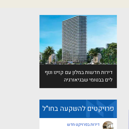
דירות חדשות במלון עם קזינו ונוף
לים בבטומי שבגיאורגיה
פרויקטים להשקעה בחו"ל
דירות בפרויקט חדש