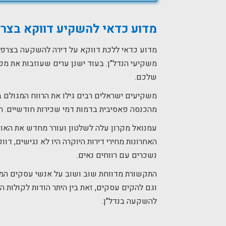
מדוע כדאי להשקיע דווקא בצר
מדוע כדאי ללכת דווקא על דירה להשקעה בצרפת?
משקיעי הנדל"ן. בעוד ישנן ערים שעוזבות את מפ
שלכם.
משקיעים ישראלים רבים גילו את הרווח המגולם 
מהכנסה פאסיבית בדמות דמי שכירות חודשיים. ה
עמנואל מקרון עלה לשלטון ועורר מחדש את האו
האחרונות מחירי דירות היוקרה היו לא נגישים, דו
נשכרים עם רווחים נאים.
התקשורת מדווחת שוב ושוב על אנשי עסקים המ
וגם להקים עסקים, זאת בין היתר הודות לקולות 
להשקעה בנדל"ן.