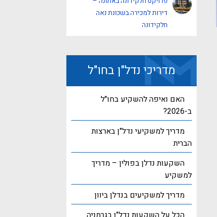
פרויקט חלקידונה באתונה –
דירות למכירה בשכונת נאה
חלקידונה
מדריכי נדל"ן בחו"ל
האם ואיפה להשקיע בחו"ל
ב-2026?
מדריך למשקיעי נדל"ן בארצות
הברית
השקעות נדלן בפולין – מדריך
למשקיע
מדריך למשקיעים בנדלן ביוון
הכל על השקעות נדל"ן בגרמניה