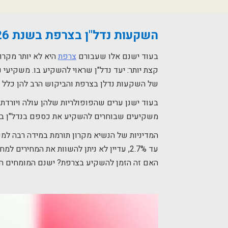
השקעות נדל"ן בצרפת בשנת 2026 – מדריך למשקיע, מידע ונתונים
בעוד ישנם אלו שעבורם
צרפת
היא לא יותר מקרו
קצת יותר: יעד נדל"ן שראוי להשקיע בו. משקיעי
של השקעות נדלן בצרפת והביקוש הרב להן כלל 
בעוד ישנן ערים שהפופולריות שלהן עולה ויורדת,
משקיעים שבוחרים להשקיע את כספם בנדל"ן בפרי
עד 2.7%, עדיין לא ניתן להשוות את המחירי
האם זה הזמן להשקיע בצרפת? ישנם המומחים הס