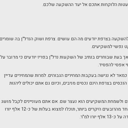
השקעה בצרפת יודעים מה הם עושים. צרפת ושוק הנדל"ן בה שומרים
קט נפשי למשקיעים.
ך בעת שבוחרים בנתיב של השקעות נדל"ן בפריז יודעים כי מדובר על
 אפסי להפסיד.
ד לא נגישה בעקבות המחירים הגבוהים. למרות שהמחירים עדיין
נכסים בצרפת הינם נכסים מניבים, וכיום גם אתם יכולים ליהנות
ים ולשמחת המשקיעים הוא נעצר שם. אם אתם מעוניינים לקבל מושג
לגבי מחירים, דעו כי נכס ברובע ה-16 שנחשב לאחד מהרובעים היקרים ביותר, תוכלו למצוא בעלות של כ-12 אלף יורו