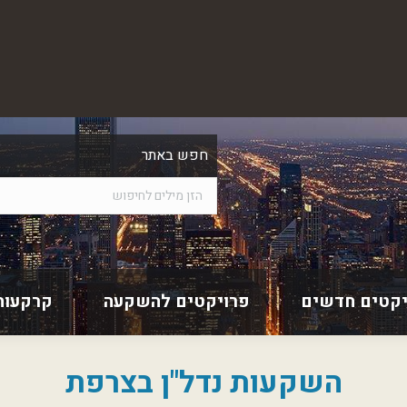
חפש באתר
יקטים חדשים
פרויקטים להשקעה
קרקעות
השקעות נדל"ן בצרפת