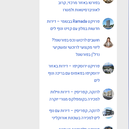
בפורטו באזור מרכזי, קרוב
לאוניברסיטאות ולמטרו
פרויקט Ramada בבטומי – דירות
חדשות במלון עם קזינו ונוף לים
חושבים לרכוש נכס בפורטוגל?
ליווי מקצועי לרוכשי ומשקיעי
נדל"ן בפורטוגל
פרויקט ירוסקיפו – דירות באזור
ירוסקיפו בפאפוס עם בריכה ונוף
לים
לרנקה, קפריסין – דירות ווילות
למכירה בקומפלקס מגורי יוקרה
לרנקה, קפריסין – דירות עם נוף
לים למכירה בשכונת אורוקליני