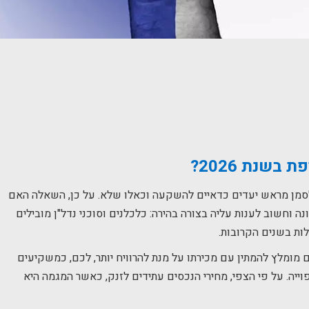
 בשנת 2026
?
 לסמן מראש יעדים כדאיים להשקעה וכאלו שלא. על כן, השאלה האם
פת היא שאלה נכונה וחשוב לענות עליה בצורה בהירה: כלכלנים וסוכני נדל"ן מובילים
ות בשנים הקרובות.
מומלץ להמתין עם מכירתו על מנת להרוויח יותר, לכם, כמשקיעים
ייה. על פי הצפי, מחירי הנכסים עתידים לזנק, כאשר המגמה היא