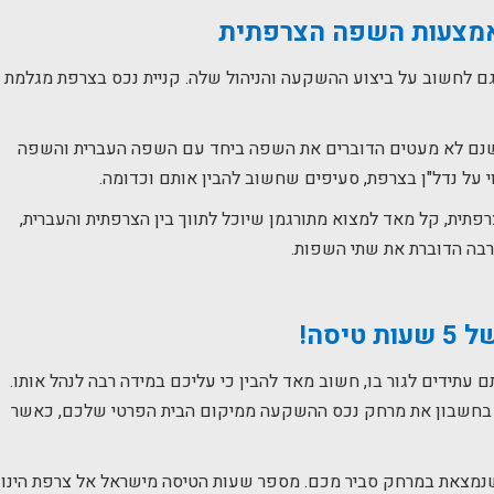
מצעות השפה הצרפתית
 לחשוב על ביצוע ההשקעה והניהול שלה. קניית נכס בצרפת מגלמת
שנם לא מעטים הדוברים את השפה ביחד עם השפה העברית והשפה
וי על נדל"ן בצרפת, סעיפים שחשוב להבין אותם וכדומה.
תית, קל מאד למצוא מתורגמן שיוכל לתווך בין הצרפתית והעברית,
רבה הדוברת את שתי השפות.
טיסה!
תידים לגור בו, חשוב מאד להבין כי עליכם במידה רבה לנהל אותו.
בחשבון את מרחק נכס ההשקעה ממיקום הבית הפרטי שלכם, כאשר
שנמצאת במרחק סביר מכם. מספר שעות הטיסה מישראל אל צרפת הינו