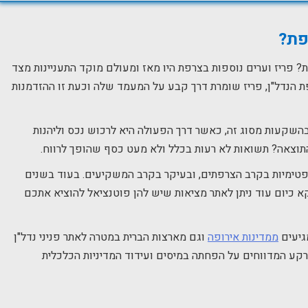
פת?
 פריז וערים נוספות בצרפת היו מאז ומעולם מוקד התעניינות מצד
ת הנדל"ן, פריז שומרת דרך קבע על המעמד שלה וכעת זו ההזדמנות
בהשקעות מסוג זה, כאשר דרך הפעולה היא לרכוש נכס וליהנות
תוצאה? תשואות לא רעות בכלל ולא מעט כסף שהופך לרווח.
פטימיות בקרב הצרפתים, ובעיקר בקרב המשקיעים. בעוד בשנים
וקא כיום עוד ניתן לאתר מציאות שיש להן פוטנציאל להוציא אתכם
גיעים
ממדינות אירופה
וגם מארצות הברית במטרה לאתר פניני נדל"ן
הרקע המדווחים על הפחתה במיסים ועידוד המדיניות הכלכלית