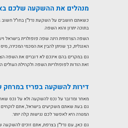
מנהלים את ההשקעה שלכם בא
כשאתם חושבים על השקעת נדל"ן בחו"ל חשוב גם
בתוכה יתרון והוא השפה.
השפה הצרפתית הינה שפה פופולרית בישראל וי
האנגלית, כך שניתן להבין את הסכמי המכירה, מיס
גם במקרים בהם אינכם לא דוברים את השפה הצרפ
זאת הודות לפופולריות השפה ולקהילת העולים ה
דירות להשקעה בפריז
במרחק של 5 שעות 
מאחר ומדובר על נכס להשקעה ולא על נכס שאתם ע
גם בעת שאתם משקיעים בישראל, אתם לוקחים 
המטרה היא לאפשר לכם נגישות קלה יותר.
גם כאן, עם נדל"ן בצרפת, אתם זוכים להשקעה 