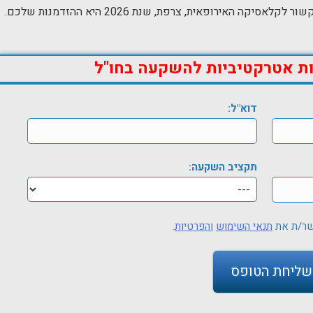
קה האירופאית, צרפת, שנת 2026 היא ההזדמנות שלכם.
ות אטרקטיביות להשקעה בחו"ל
דוא"ל:
תקציב השקעה:
שר/ת את
תנאי השימוש
והפרטיות
.