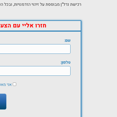
רכישת נדל"ן מבוססת על זיהוי הזדמנויות, ובכל הקשור לקלאסי
חזרו אליי עם הצע
שם:
טלפון:
אני מא