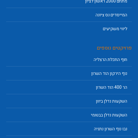
מתחם 2000 ראשון לציון
המייסדים נס ציונה
ליווי משקיעים
פרויקטים נוספים
חוף התכלת הרצליה
נוף הירקון הוד השרון
הר 400 הוד השרון
השקעות נדלן ביוון
השקעות נדלן בבטומי
נבו נוף השרון נתניה