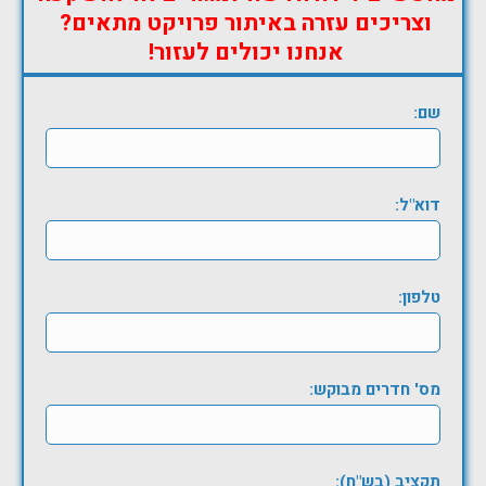
וצריכים עזרה באיתור פרויקט מתאים?
אנחנו יכולים לעזור!
שם:
דוא"ל:
טלפון:
מס' חדרים מבוקש:
תקציב (בש"ח):