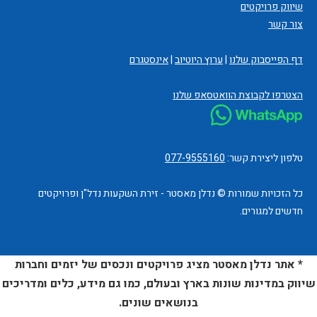
שיווק פרויקטים
צור קשר
דף הפייסבוק שלנו
|
ערוץ היוטיוב
|
אינסטגרם
הצטרפו לקבוצת הוואטסאפ שלנו
טלפון ליצירת קשר:
077-9555160
כל הזכויות שמורות © נדלן מאסטר - זירת השקעות נדל"ן ופרויקטים
חדשים למגורים.
* אתר נדלן מאסטר מציג פרויקטים ונכסים של יזמים וחברות
שיווק במדינות שונות בארץ ובעולם, כמו גם מידע, כלים ומדריכים
בנושאים שונים.