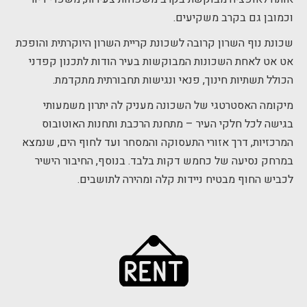
וכמובן גם בקרב משקיעים.
שכונת נוף השרון קרובה לשכונת קריית השרון היוקרתית והופכת
אט אט לאחת השכונות המבוקשות בעיר הודות לתכנון קפדני
הכולל תשתיות חינוך, פנאי ונגישות תחבורתית מתקדמת.
מיקומה האסטרטגי של השכונה מעניק לה יתרון משמעותי
בגישה לכל חלקי העיר – מתחנת הרכבת ותחנות האוטובוס
המרכזיות, דרך אזורי התעסוקה והמסחר ועד לחוף הים, שנמצא
במרחק נסיעה של כחמש דקות בלבד. בנוסף, החיבור הישיר
לכביש החוף מבטיח ניידות קלה ומהירה לתושבים.