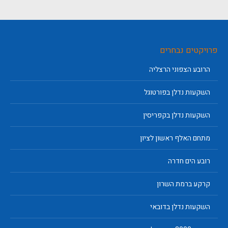
פרויקטים נבחרים
הרובע הצפוני הרצליה
השקעות נדלן בפורטוגל
השקעות נדלן בקפריסין
מתחם האלף ראשון לציון
רובע הים חדרה
קרקע ברמת השרון
השקעות נדלן בדובאי