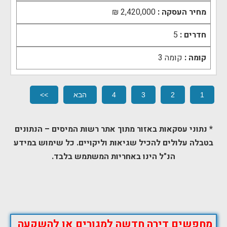
מחיר העסקה :
2,420,000 ₪
חדרים :
5
קומה :
קומה ‎3‏
1
2
3
4
הבא
>>
* נתוני עסקאות באזור מתוך אתר רשות המיסים –
הנתונים
בטבלה עלולים להכיל שגיאות וליקויים. כל שימוש במידע
הנ"ל הינו באחריות המשתמש בלבד.
מחפשים דירה חדשה למגורים או להשקעה