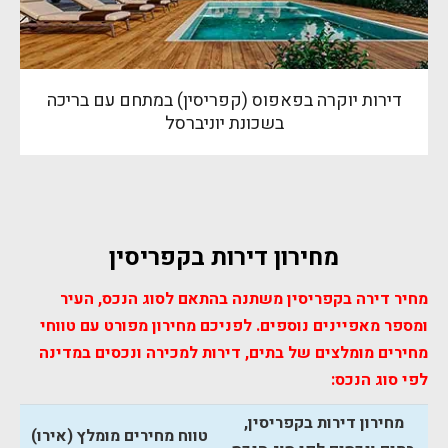
דירות יוקרה בפאפוס (קפריסין) במתחם עם בריכה
בשכונת יוניברסל
מחירון דירות בקפריסין
מחיר דירה בקפריסין משתנה בהתאם לסוג הנכס, העיר
ומספר מאפיינים נוספים. לפניכם מחירון מפורט עם טווחי
מחירים מומלצים של בתים, דירות למכירה ונכסים במדינה
לפי סוג הנכס:
מחירון דירות בקפריסין,
טווח מחירים מומלץ (אירו)