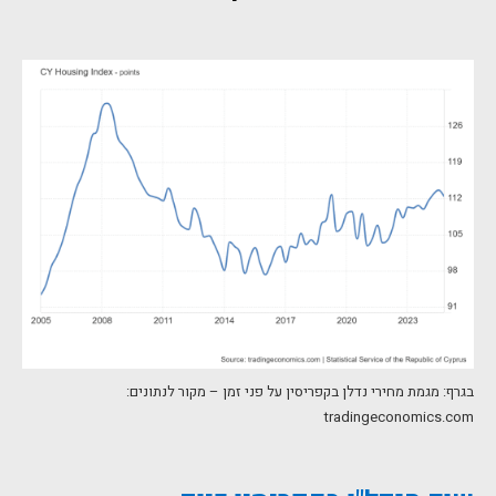
בגרף: מגמת מחירי נדלן בקפריסין על פני זמן – מקור לנתונים:
tradingeconomics.com