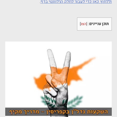
וללחוץ כאן כדי לעבור לחלק הרלוונטי בדף
.
תוכן עניינים:
[
הצג
]