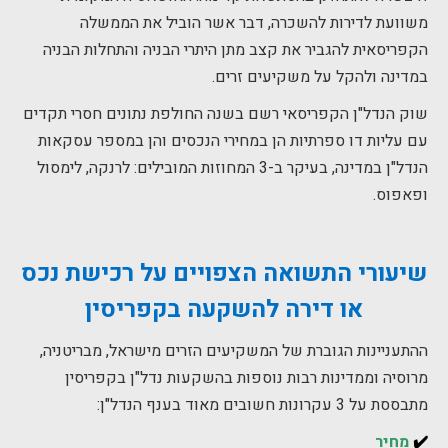
משוועת לדירות להשכרה, דבר אשר הוביל את הממשלה
הקפריסאית להגביר את קצב מתן היתרי הבניה והתחלות הבניה
במדינה ולהקל על משקיעים זרים.
שוק הנדל"ן הקפריסאי רשם בשנה החולפת נתונים חסרי תקדים
עם עליות דו ספרתיות הן במחירי הנכסים והן במספר עסקאות
הנדל"ן במדינה, בעיקר ב-3 המחוזות המובילים: לרנקה, לימסול
ופאפוס.
שיעורי התשואה הצפויים על רכישת נכס
או דירה להשקעה בקפריסין
ההתעניינות הגוברת של המשקיעים הזרים מישראל, מבריטניה,
מרוסיה וממדינות רבות נוספות בהשקעות נדל"ן בקפריסין
מתבססת על 3 עקרונות חשובים מאוד בענף הנדל"ן:
✔️
מחיר