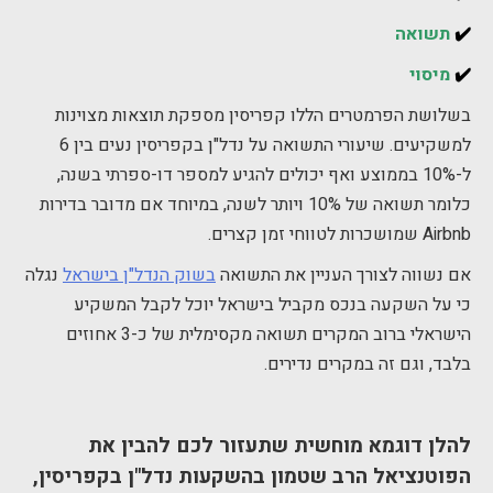
✔️
תשואה
✔️
מיסוי
בשלושת הפרמטרים הללו קפריסין מספקת תוצאות מצוינות
למשקיעים. שיעורי התשואה על נדל"ן בקפריסין נעים בין 6
ל-10% בממוצע ואף יכולים להגיע למספר דו-ספרתי בשנה,
כלומר תשואה של 10% ויותר לשנה, במיוחד אם מדובר בדירות
Airbnb שמושכרות לטווחי זמן קצרים.
אם נשווה לצורך העניין את התשואה
בשוק הנדל"ן בישראל
נגלה
כי על השקעה בנכס מקביל בישראל יוכל לקבל המשקיע
הישראלי ברוב המקרים תשואה מקסימלית של כ-3 אחוזים
בלבד, וגם זה במקרים נדירים.
להלן דוגמא מוחשית שתעזור לכם להבין את
הפוטנציאל הרב שטמון בהשקעות נדל"ן בקפריסין,