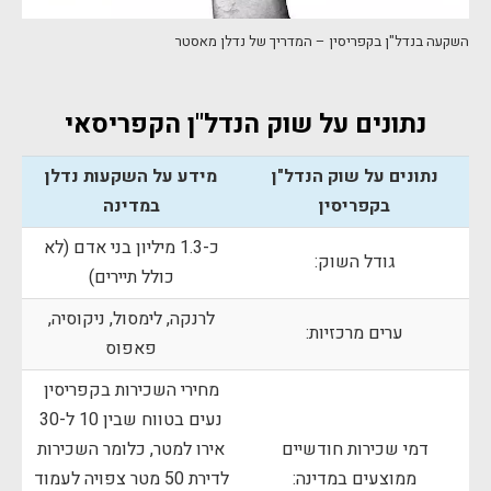
השקעה בנדל"ן בקפריסין – המדריך של נדלן מאסטר
נתונים על שוק הנדל"ן הקפריסאי
נתונים על שוק הנדל"ן
מידע על השקעות נדלן
בקפריסין
במדינה
כ-1.3 מיליון בני אדם (לא
גודל השוק:
כולל תיירים)
לרנקה, לימסול, ניקוסיה,
ערים מרכזיות:
פאפוס
מחירי השכירות בקפריסין
נעים בטווח שבין 10 ל-30
דמי שכירות חודשיים
אירו למטר, כלומר השכירות
ממוצעים במדינה:
לדירת 50 מטר צפויה לעמוד