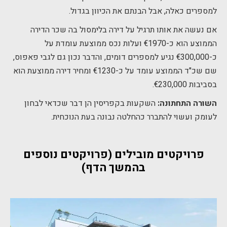
למספרים כאלה, אבל הבנתם את הכיוון בגדול.
אם נעשה את אותו תרגיל על דירה בלימסול בה שכר הדירה
הממוצע הוא כ-€1970 ועלות נכס ממוצעת עומדת על
כ-€300,000 נגיע למספרים דומים, והדבר נכון גם לגבי פאפוס,
שם שכ"ד הממוצע עומד על כ-€1230 ומחיר דירה ממוצעת הוא
בסביבות €230,000.
השורה התחתונה:
השקעות בקפריסין הן דבר שכדאי לבחון
לעומק ועשוי להתברר כהחלטה נבונה בעת הנוכחית.
פרויקטים מובילים (פרויקטים נוספים
בהמשך הדף)