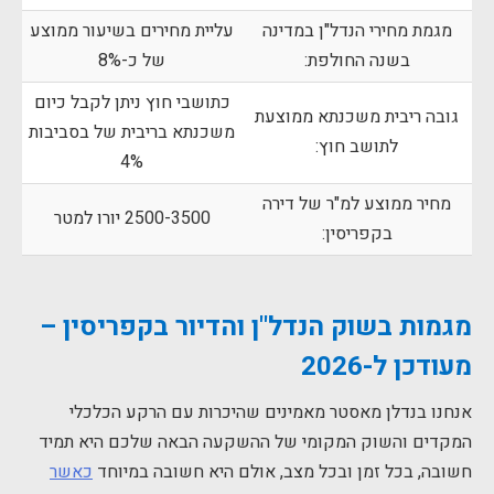
מגמת מחירי הנדל"ן במדינה
עליית מחירים בשיעור ממוצע
בשנה החולפת:
של כ-8%
כתושבי חוץ ניתן לקבל כיום
גובה ריבית משכנתא ממוצעת
משכנתא בריבית של בסביבות
לתושב חוץ:
4%
מחיר ממוצע למ"ר של דירה
2500-3500 יורו למטר
בקפריסין:
מגמות בשוק הנדל"ן והדיור בקפריסין –
מעודכן ל-2026
אנחנו בנדלן מאסטר מאמינים שהיכרות עם הרקע הכלכלי
המקדים והשוק המקומי של ההשקעה הבאה שלכם היא תמיד
חשובה, בכל זמן ובכל מצב, אולם היא חשובה במיוחד
כאשר