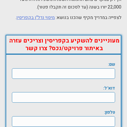
22,000 יורו בשנה (עד לסכום זה תקבלו פטור).
לצפייה במדריך מקיף שהכנו בנושא:
מיסוי נדל"ן בקפריסין
.
מעוניינים להשקיע בקפריסין וצריכים עזרה
באיתור פרויקט/נכס? צרו קשר
שם:
דוא"ל:
טלפון: