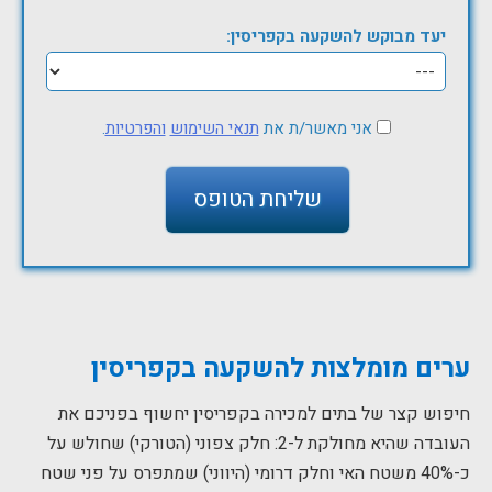
יעד מבוקש להשקעה בקפריסין:
אני מאשר/ת את
תנאי השימוש
והפרטיות
.
ערים מומלצות להשקעה בקפריסין
חיפוש קצר של בתים למכירה בקפריסין יחשוף בפניכם את
העובדה שהיא מחולקת ל-2: חלק צפוני (הטורקי) שחולש על
כ-40% משטח האי וחלק דרומי (היווני) שמתפרס על פני שטח