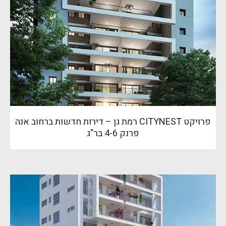
פרויקט CITYNEST רמת גן – דירות חדשות ברחוב אנה
פרנק 4-6 בר"ג