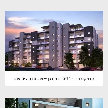
פרויקט הררי 5-11 ברמת גן – שכונת נוה יהושע