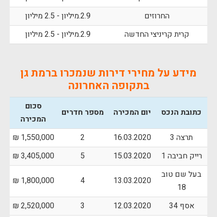
החרוזים
2.9.מיליון - 2.5 מיליון
קרית קריניצי החדשה
2.9.מיליון - 2.5 מיליון
מידע על מחירי דירות שנמכרו ברמת גן
בתקופה האחרונה
סכום
כתובת הנכס
יום המכירה
מספר חדרים
המכירה
תרצה 3
16.03.2020
2
1,550,000 ₪
רייק חביבה 1
15.03.2020
5
3,405,000 ₪
בעל שם טוב
1,800,000 ₪
4
13.03.2020
18
אסף 34
12.03.2020
3
2,520,000 ₪