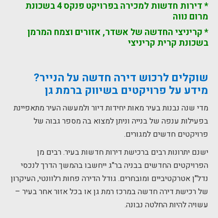
* דירות חדשות למכירה בפרויקט פנקס 4 בשכונת
מרום נווה
* קריניצי החדשה של אשדר, אזורים וצמח המרמן
בשכונת קרית קריניצי
שוקלים לרכוש דירה חדשה על הנייר?
מידע על פרויקטים בשיווק ברמת גן
מדי שנה נבנות בעיר מאות יחידות דיור ולמעשה העיר מתאפיינת
בפעילות ענפה של בנייה וניתן למצוא בה מספר גבוה של
פרויקטים חדשים למגורים.
ישנם יתרונות רבים ברכישת דירות חדשות בעיר. רבים מן
הפרויקטים החדשים בבניה בר"ג ייחשבו בהמשך הדרך לנכסי
נדל"ן אטרקטיביים ומובחרים. גודל הדירה פחות רלוונטי, העיקרון
של רכישת דירה חדשה במרכז רמת גן או בכל אזור אחר בעיר –
עשויה להיות החלטה נבונה.