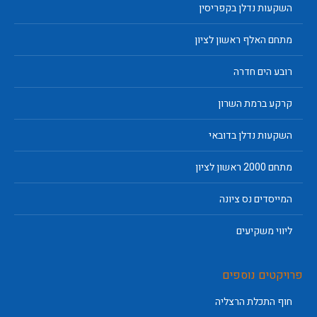
השקעות נדלן בקפריסין
מתחם האלף ראשון לציון
רובע הים חדרה
קרקע ברמת השרון
השקעות נדלן בדובאי
מתחם 2000 ראשון לציון
המייסדים נס ציונה
ליווי משקיעים
פרויקטים נוספים
חוף התכלת הרצליה