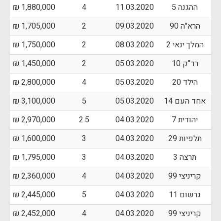
ההגנה 5
11.03.2020
4
1,880,000 ₪
הרא"ה 90
09.03.2020
2
1,705,000 ₪
המלך ינאי 2
08.03.2020
2
1,750,000 ₪
רד"ק 10
05.03.2020
2
1,450,000 ₪
הילד 20
05.03.2020
4
2,800,000 ₪
אחד העם 14
05.03.2020
5
3,100,000 ₪
יהודית 7
04.03.2020
2.5
2,970,000 ₪
תלפיות 29
04.03.2020
3
1,600,000 ₪
תרצה 3
04.03.2020
3
1,795,000 ₪
קריניצי 99
04.03.2020
4
2,360,000 ₪
גרשום 11
04.03.2020
5
2,445,000 ₪
קריניצי 99
04.03.2020
4
2,452,000 ₪