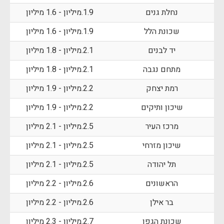
נחלת גנים
1.9.מיליון - 1.6 מיליון
שכונת הלל
1.9.מיליון - 1.6 מיליון
יד לבנים
2.1.מיליון - 1.8 מיליון
מתחם נגבה
2.1.מיליון - 1.8 מיליון
רמת יצחק
2.2.מיליון - 1.9 מיליון
שיכון ותיקים
2.2.מיליון - 1.9 מיליון
מרכז העיר
2.5.מיליון - 2.1 מיליון
שיכון מזרחי
2.5.מיליון - 2.1 מיליון
תל יהודה
2.5.מיליון - 2.1 מיליון
הראשונים
2.6.מיליון - 2.2 מיליון
בר אילן
2.6.מיליון - 2.2 מיליון
שכונת הגפן
2.7.מיליון - 2.3 מיליון