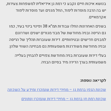
בנושא איכות חיים נקבע כי רמת גן אידיאלית למשפחות צעירות,
יש בה הרבה מוסדות לימוד, החל מגנים ועד מוסדות לימוד
אקדמאיים.
בשנים האחרונות החלו עבודות תמ"א 38 ופינוי בינוי בעיר, כמו
גם הריסה ובניה מחודשת של מבני מגורים ישנים ושדרוגם
למבנים חדישים ובטיחותיים. דירות שעוברות תהליך של הריסה
ובניה מחודשת משודרגות משמעותית גם מבחינה השווי שלהן.
בעלי דירות שעוברות בניה מחודשת צפויים להבחין בעלייה
משמעותית בערך הדירה מיד בסיום הבניה.
לקריאה נוספת:
שכונת הגפן ברמת גן – מחירי דירות שנמכרו ומידע על השכונה
שכונת רמת חן ברמת גן – מחירי דירות שנמכרו ונתונים