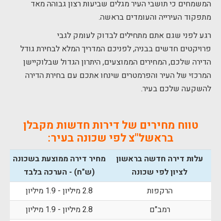
המשמחים כי תושבי העיר מגלים שביעות רצון גבוהה מאד
מתפקוד העירייה והעומדים בראשה.
רגע לפני שגם אתם מתחילים לבדוק לעומק לגבי
פרויקטים חדשים בבניה, לפניכם המדריך המלא לבחירת גודל
הדירה שלכם, המחירים הממוצעים, היתרון הגדול שבלוקיישן
המרכזי של העיר והפרמטרים שינחו אתכם עם בחירת הדירה
להשקעה שלכם בעיר.
טווח מחירים של דירות חדשות מקבלן
בראשל"צ לפי שכונה בעיר:
עלות דירה חדשה בראשון
מחיר דירה ממוצעת בשכונה
לציון לפי שכונה
(ש"ח) - הערכה בלבד
הרקפות
2.8 מיליון - 1.9 מיליון
רמב"ם
2.8 מיליון - 1.9 מיליון