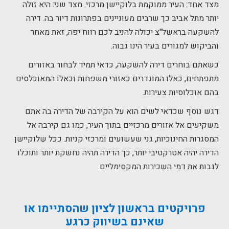
מצד אחד: העיר ממוקמת בלוקיישן מרכזי. מצד שני: היא זולה
יותר מתל אביב כך שרבים מעוניינים בפתרונות דיור בה. דירה
להשקעה בראשל"צ יכולה להניב לכם רווח יפה, זאת מאחר
והביקוש למגורים בעיר הינו גבוה.
כשאתם בוחרים דירה להשקעה, כדאי תמיד לבחור באזורים
מתפתחים, כאלו המוגדרים כאזורי משפחות וכאלו המאוכלסים
בהם אוכלוסיות צעירות.
דגש נוסף שכדאי לשים הוא על הקירבה של הדירה בה אתם
משקיעים אל אזורים מרכזיים בתוך העיר, כמו גם קירבה אל
המסגרות החינוכיות, גני שעשועים ומרכזי קניות. ככל שלוקיישן
הדירה יהיה אטרקטיבי יותר, כך הדירה תהיה נחשקת יותר ותוכלו
לגבות את דמי השכירות המקסימליים.
פרויקטים בראשון לציון שהסתיימו או
שאינם בשיווק כרגע