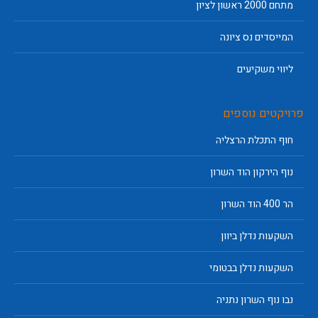
מתחם 2000 ראשון לציון
המייסדים נס ציונה
ליווי משקיעים
פרויקטים נוספים
חוף התכלת הרצליה
נוף הירקון הוד השרון
הר 400 הוד השרון
השקעות נדלן ביוון
השקעות נדלן בבטומי
נבו נוף השרון נתניה