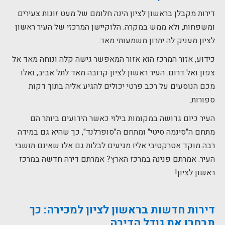
דירות מקבלן בראשון לציון הינה חלומם של מעט זוגות צעירים
ומשפחות, ולא ממש במקרה. הלוקיישן המרכזי של העיר ראשון
לציון מעניק לה יתרון משמעותי מאד.
כידוע, אזור המרכז הוא אזור המאפשר גישה קלה ונוחה מאד אל
צפון ואל דרום. העיר ראשון לציון קרובה מאד לתל אביב, ואלו
מכם הנוסעים על רכב פרטי יכולים להגיע אליה בתוך דקות
ספורות.
העיר כיום גדושה במקומות בילוי כאשר הידועים ביותר הם
מתחם ה"סינמה סיטי" ומתחם ה"סופרלנד", כך שהיא גם במידה
רבה מוקד אטרקטיבי אליו מגיעים לבלות גם אלו שאינם תושבי
העיר. אמרתם פנינה במרכז הארץ? אמרתם דירה חדשה במרכז
ראשון לציון!
דירות חדשות
בראשון לציון
למכירה
: כך
תבחרו את גודל הדירה