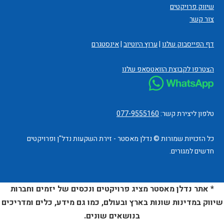
שיווק פרויקטים
צור קשר
דף הפייסבוק שלנו
|
ערוץ היוטיוב
|
אינסטגרם
הצטרפו לקבוצת הוואטסאפ שלנו
טלפון ליצירת קשר:
077-9555160
כל הזכויות שמורות © נדלן מאסטר - זירת השקעות נדל"ן ופרויקטים
חדשים למגורים.
* אתר נדלן מאסטר מציג פרויקטים ונכסים של יזמים וחברות
שיווק במדינות שונות בארץ ובעולם, כמו גם מידע, כלים ומדריכים
בנושאים שונים.