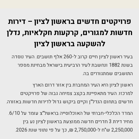
פרויקטים חדשים בראשון לציון – דירות
חדשות למגורים, קרקעות חקלאיות, נדלן
להשקעה בראשון לציון
בעיר ראשון לציון חיים קרוב ל-260 אלף תושבים. העיר נוסדה
בשנת 1882 ונחשבת לעיר הרביעית בישראל מבחינת מספר
התושבים שמתגוררים בה.
ראשון לציון היא העיר המחברת בין אזור דרום הארץ
למרכזו. העיר מתאפיינת בקצב צמיחה גבוה של פרויקטים
חדשים בתחום הנדל"ן וקיים ביקוש גדול לדירות חדשות באזורה.
המדד הכלכלי-חברתי של האוכלוסייה בראשל"צ עומד על 6/10.
מחיר דירת 3 חדרים חדשה ממוצעת בראשון לציון נע בין
2,250,000 ש"ח ל-2,750,000 ₪, כך על פי נתוני שנת 2026.