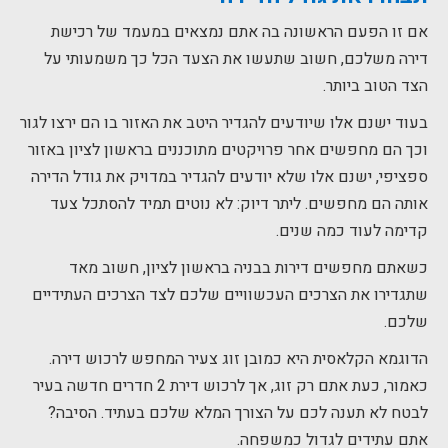
אם זו הפעם הראשונה בה אתם נמצאים במעמד של רכישת
דירה משלכם, חשוב שתעשו את הצעד הכל כך משמעותי על
הצד הטוב ביותר.
בעוד ישנם אלו שיודעים להגדיר היטב את האזור בו הם ירצו לגור
וכך הם מחפשים אחר פרויקטים מתוכננים בראשון לציון באזור
ספציפי, ישנם אלו שלא יודעים להגדיר במדויק את גודל הדירה
אותה הם מחפשים. ליתר דיוק: לא נוטים תמיד להסתכל צעד
קדימה לעוד כמה שנים.
כשאתם מחפשים דירות בבניה בראשון לציון, חשוב מאד
שתגדירו את הצרכים העכשוויים שלכם לצד הצרכים העתידיים
שלכם.
הדוגמא הקלאסית היא כמובן זוג צעיר המחפש לרכוש דירה.
כאמור, כעת אתם רק זוג, אך לרכוש דירת 2 חדרים חדשה בעיר
לבטח לא תענה לכם על הצורך המלא שלכם בעתיד. הסיבה?
אתם עתידים לגדול כמשפחה.