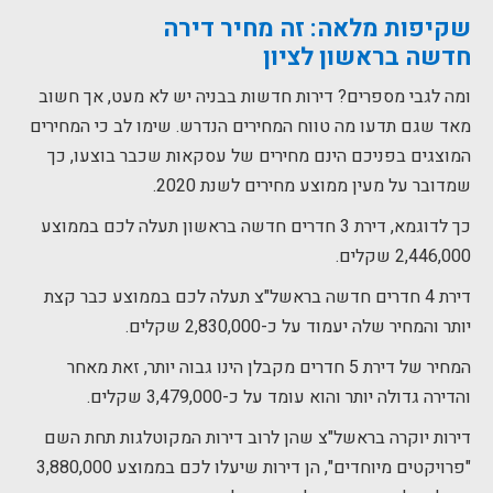
שקיפות מלאה: זה
מחיר דירה
חדשה
בראשון לציון
ומה לגבי מספרים? דירות חדשות בבניה יש לא מעט, אך חשוב
מאד שגם תדעו מה טווח המחירים הנדרש. שימו לב כי המחירים
המוצגים בפניכם הינם מחירים של עסקאות שכבר בוצעו, כך
שמדובר על מעין ממוצע מחירים לשנת 2020.
כך לדוגמא, דירת 3 חדרים חדשה בראשון תעלה לכם בממוצע
2,446,000 שקלים.
דירת 4 חדרים חדשה בראשל"צ תעלה לכם בממוצע כבר קצת
יותר והמחיר שלה יעמוד על כ-2,830,000 שקלים.
המחיר של דירת 5 חדרים מקבלן הינו גבוה יותר, זאת מאחר
והדירה גדולה יותר והוא עומד על כ-3,479,000 שקלים.
דירות יוקרה בראשל"צ שהן לרוב דירות המקוטלגות תחת השם
"פרויקטים מיוחדים", הן דירות שיעלו לכם בממוצע 3,880,000