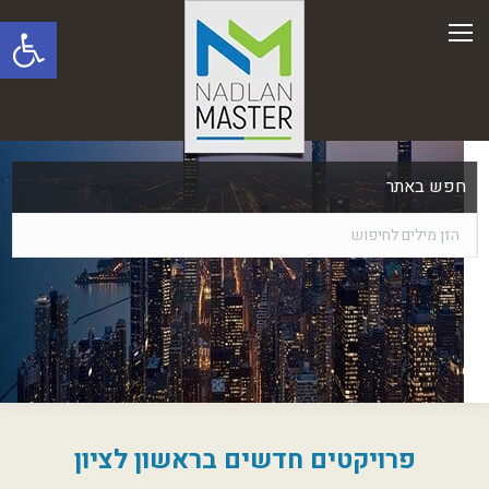
פתח סרגל
חפש באתר
פרויקטים חדשים בראשון לציון