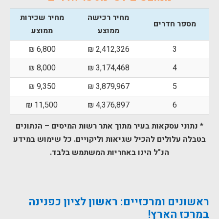
מחיר רכישה
מחיר שכירות
מספר חדרים
ממוצע
ממוצע
6,800 ₪
2,412,326 ₪
3
8,000 ₪
3,174,468 ₪
4
9,350 ₪
3,879,967 ₪
5
11,500 ₪
4,376,897 ₪
6
* נתוני עסקאות בעיר מתוך אתר רשות המיסים –
הנתונים
בטבלה עלולים להכיל שגיאות וליקויים. כל שימוש במידע
הנ"ל הינו באחריות המשתמש בלבד.
ראשונים ומרכזיים: ראשון לציון כפנינה
במרכז הארץ!