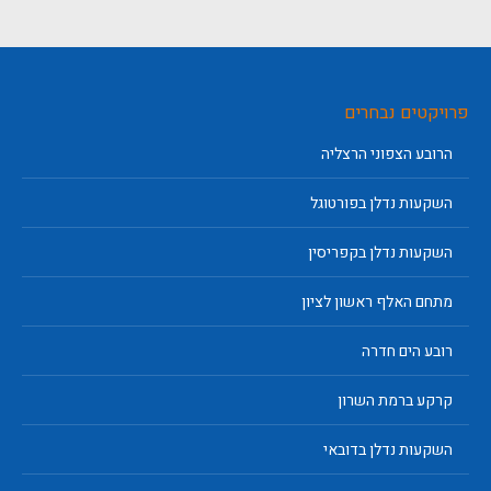
פרויקטים נבחרים
הרובע הצפוני הרצליה
השקעות נדלן בפורטוגל
השקעות נדלן בקפריסין
מתחם האלף ראשון לציון
רובע הים חדרה
קרקע ברמת השרון
השקעות נדלן בדובאי