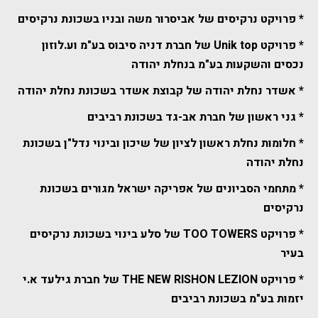
* פרויקט נרקיסים של אביסרור משה ובניו בשכונת נרקיסים
* פרויקט Unik top של חברת דניה סיבוס בע"מ וע.לוזון
נכסים והשקעות בע"מ בנחלת יהודה
* אשדר נחלת יהודה של קבוצת אשדר בשכונת נחלת יהודה
* גני ראשון של חברת אב-גד בשכונת רביבים
* חלומות נחלת ראשון לציון של שיכון ובינוי נדל"ן בשכונת
נחלת יהודה
* מתחמי הסביונים של אפריקה ישראל מגורים בשכונת
נרקיסים
* פרויקט TOO TOWERS של סלע בינוי בשכונת נרקיסים
בעיר
* פרויקט THE NEW RISHON LEZION של חברת גילעד א.י
יזמות בע"מ בשכונת רביבים