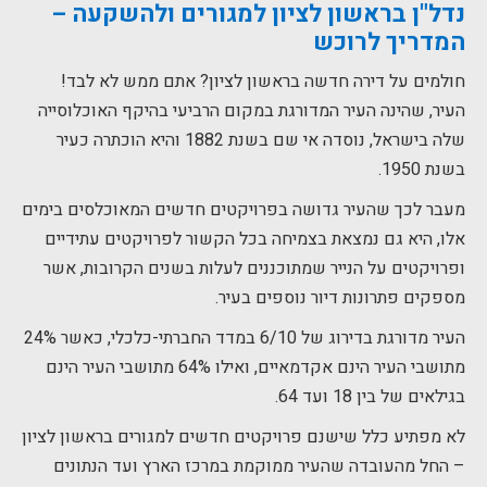
נדל"ן בראשון לציון למגורים ולהשקעה –
המדריך לרוכש
חולמים על דירה חדשה בראשון לציון? אתם ממש לא לבד!
העיר, שהינה העיר המדורגת במקום הרביעי בהיקף האוכלוסייה
שלה בישראל, נוסדה אי שם בשנת 1882 והיא הוכתרה כעיר
בשנת 1950.
מעבר לכך שהעיר גדושה בפרויקטים חדשים המאוכלסים בימים
אלו, היא גם נמצאת בצמיחה בכל הקשור לפרויקטים עתידיים
ופרויקטים על הנייר שמתוכננים לעלות בשנים הקרובות, אשר
מספקים פתרונות דיור נוספים בעיר.
העיר מדורגת בדירוג של 6/10 במדד החברתי-כלכלי, כאשר 24%
מתושבי העיר הינם אקדמאיים, ואילו 64% מתושבי העיר הינם
בגילאים של בין 18 ועד 64.
לא מפתיע כלל שישנם פרויקטים חדשים למגורים בראשון לציון
– החל מהעובדה שהעיר ממוקמת במרכז הארץ ועד הנתונים