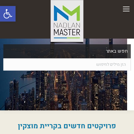
פתח סרגל
חפש באתר
פרויקטים חדשים בקריית מוצקין