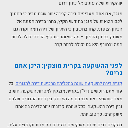
שהקירות שלה פונים אל כיוון דרום.
מנגד, אם אתם מעדיפים דירה קרירה יותר שגם סביר כי תחסוך
לכם הוצאות על מזגן בחודשי הקיץ, בחרו בדירה הפונה אל
הכיוון הצפוני. קחו בחשבון כי היתרון של דירה חמה וקרה גם
משחק בכיוון ההפוך – מה שאומר שבקיץ הדירה יכולה להיות
חמה ובחורף היא גם יכולה להיות קרה.
לפני ההשקעה בקרית מוצקין: היכן אתם
גרים?
קניית דירה להשקעה שונה בתכליתה מרכישת דירה למגורים
. כל
עוד אתם רוכשים נדל"ן בקריית מוצקין למטרות השקעה, חשוב
מאד שתשאלו את עצמכם מה המרחק בין דירת המגורים שלכם
ובין דירת ההשקעה. ככל שתהיו קרובים יותר לדירה בה אתם
משקיעים, כך טוב יותר.
במקרים רבים ישנם משקיעים המזהים הזדמנות וקופצים עליה,