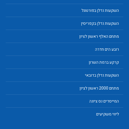
השקעות נדלן בפורטוגל
השקעות נדלן בקפריסין
מתחם האלף ראשון לציון
רובע הים חדרה
קרקע ברמת השרון
השקעות נדלן בדובאי
מתחם 2000 ראשון לציון
המייסדים נס ציונה
ליווי משקיעים