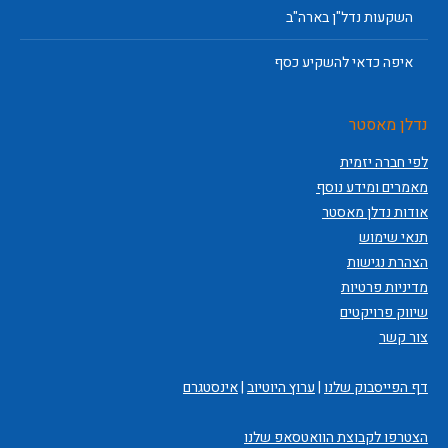
השקעות נדל"ן בארה"ב
איפה כדאי להשקיע כסף
נדלן מאסטר
לפי חברה יזמית
מאמרים ומידע נוסף
אודות נדלן מאסטר
תנאי שימוש
הצהרת נגישות
מדיניות פרטיות
שיווק פרויקטים
צור קשר
דף הפייסבוק שלנו
|
ערוץ היוטיוב
|
אינסטגרם
הצטרפו לקבוצת הוואטסאפ שלנו