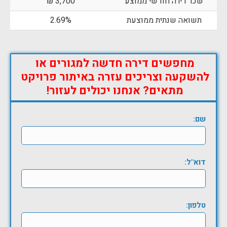
שכר דירה חודשי ממוצע
3,700 ₪
תשואה שנתית ממוצעת
2.69%
מחפשים דירה חדשה למגורים או
להשקעה וצריכים עזרה באיתור פרויקט
מתאים? אנחנו יכולים לעזור!
שם:
דוא"ל:
טלפון: