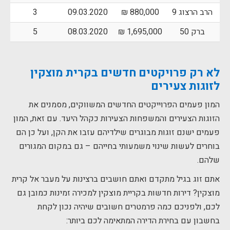
הרב הרצוג 9
880,000 ₪
09.03.2020
3
ברק 50
1,695,000 ₪
08.03.2020
5
לא רק פרויקטים חדשים בקרית מוצקין
לזוגות צעירים
המון פעמים הפרוייקטים החדשים המשווקים, מסמנים את
הזוגות הצעירים והמשפחות הצעירות כקהל היעד. עם זאת, המון
פעמים ישנם זוגות מבוגרים שילדיהם עזבו את הקן, ועל כן הם
בוחרים לעשות שינוי משמעותי בחייהם – גם במקום המגורים
שלהם.
אתם זוג בגיל מתקדם ואתם חושבים ברצינות על מעבר אל קרית
מוצקין? דירות חדשות בקריית מוצקין למכירה זמינות כמובן גם
לכם, ולפניכם כמה פרמטרים חשובים שיהיה נכון לקחת
בחשבון עם בחירת הדירה המתאימה לכם ביותר: