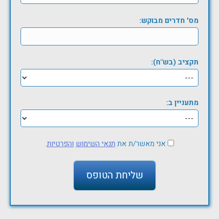
מס' חדרים מבוקש:
תקציב (בש"ח):
מתעניין ב:
אני מאשר/ת את
תנאי השימוש
והפרטיות
.