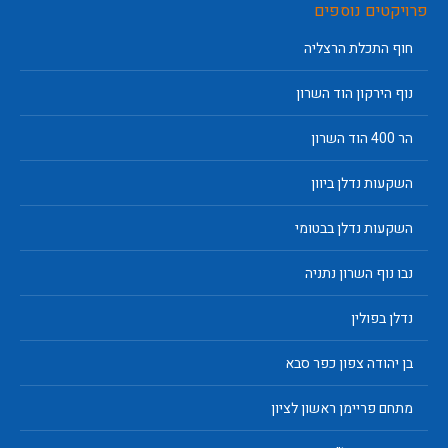
פרויקטים נוספים
חוף התכלת הרצליה
נוף הירקון הוד השרון
הר 400 הוד השרון
השקעות נדלן ביוון
השקעות נדלן בבטומי
נבו נוף השרון נתניה
נדלן בפולין
בן יהודה צפון כפר סבא
מתחם פריימן ראשון לציון