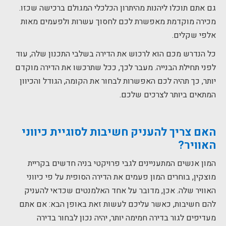
גם אתם תוכלו ליהנות מהיתרון הכלכלי המגולם ברכישה שכזו.
מכירה מוקדמת מאפשרת לכם לחסוך עשרות ולפעמים מאות
אלפי שקלים.
כל הנדרש מכם הוא לרכוש את הדירה בשלבי התכנון שלה, עוד
לפני תחילת הבנייה. מעבר לכך, ככל שתרכשו את הדירה מוקדם
יותר, כך תהיה לכם האפשרות לבחור את הקומה, הגודל והכיוון
המתאים ביותר לצרכים שלכם.
האם צריך להעניק חשיבות לסוגיית כיווני
האוויר?
המון אנשים המתעניינים לגבי פרויקטי בניה חדשים בקריית
מוצקין, בוחרים המון פעמים את הדירה הסופית על פי כיווני
האוויר שלה. אכן, מדובר על אחד האלמנטים שכדאי להעניק
להם חשיבות, כאשר עליכם לעשות זאת באופן הבא: אם אתם
מעדיפים לגור בדירה חמימה יותר, יהיה נכון לבחור בדירה