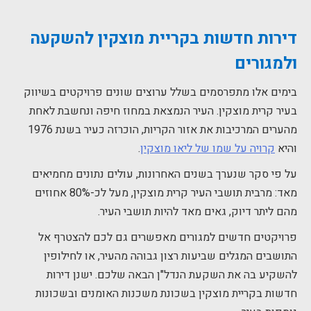
דירות חדשות בקריית מוצקין להשקעה
ולמגורים
בימים אלו מתפרסמים בשלל ערוצים שונים פרויקטים בשיווק
בעיר קרית מוצקין. העיר הנמצאת במחוז חיפה ונחשבת לאחת
מהערים המרכיבות את אזור הקריות, הוכרזה כעיר בשנת 1976
והיא
קרויה על שמו של ליאו מוצקין
.
על פי סקר שנערך בשנים האחרונות, עולים נתונים מחמיאים
מאד: מרבית תושבי העיר קרית מוצקין, מעל לכ-80% אחוזים
מהם ליתר דיוק, גאים מאד להיות תושבי העיר.
פרויקטים חדשים למגורים מאפשרים גם לכם להצטרף אל
התושבים המגלים שביעות רצון גבוהה מהעיר, או לחילופין
להשקיע בה את השקעת הנדל"ן הבאה שלכם. ישנן דירות
חדשות בקריית מוצקין בשכונת משכנות האומנים ובשכונות