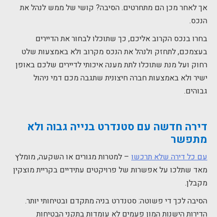
אך לאחר מכן הם מתחרטים. הסיבה? קושי של ממש לנהל את
הנכס.
בחרו בנכס הקרוב אליכם, כך שתוכלו לבחור את הדיירים
בעצמכם, לתחזק ולנהל את הנכס מקרוב ולא באמצעות שלט
רחוק ועל מנת שתוכלו לתת מענה איכותי לדיירים שלכם באופן
ישיר ולא באמצעות חברה חיצונית שתגבה מכם דמי ניהול
גבוהים.
דירה חדשה עם סטנדרט בנייה גבוה ולא
מתפשר
עם כל דירה שלא תרכשו
– למטרות מגורים או השקעה, מומלץ
מאד שתלכו על אפשרות של פרויקטים עתידיים בקריית מוצקין
מקבלן.
הסיבה לכך די פשוטה: סטנדרט בניה מתקדם ובטיחותי יותר.
הדירות הישנות המון פעמים לא עומדות בתקני הבטיחות