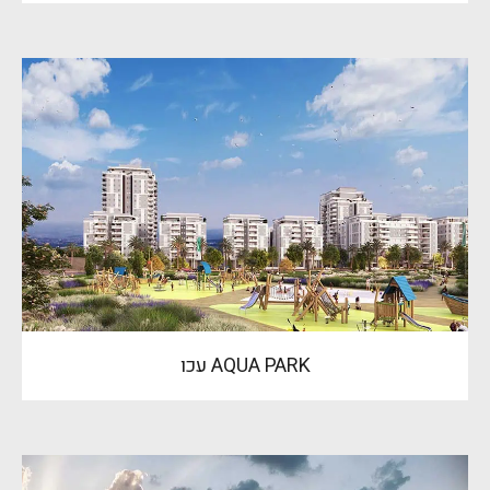
AQUA PARK עכו