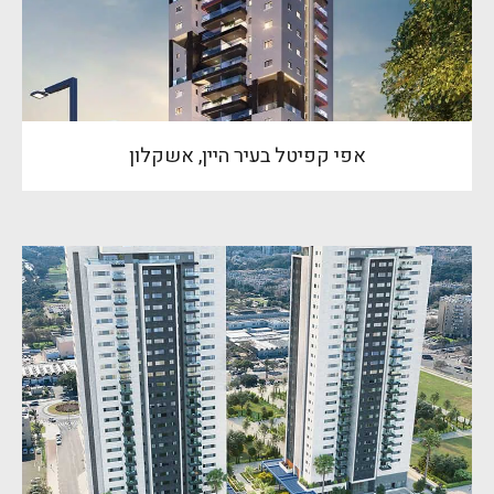
אפי קפיטל בעיר היין, אשקלון