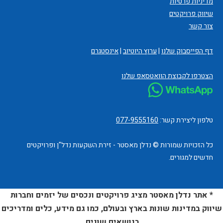
מדיניות פרטיות
שיווק פרויקטים
צור קשר
דף הפייסבוק שלנו
|
ערוץ היוטיוב
|
אינסטגרם
הצטרפו לקבוצת הוואטסאפ שלנו
טלפון ליצירת קשר:
077-9555160
כל הזכויות שמורות © נדלן מאסטר - זירת השקעות נדל"ן ופרויקטים
חדשים למגורים.
* אתר נדלן מאסטר מציג פרויקטים ונכסים של יזמים וחברות
שיווק במדינות שונות בארץ ובעולם, כמו גם מידע, כלים ומדריכים
בנושאים שונים.