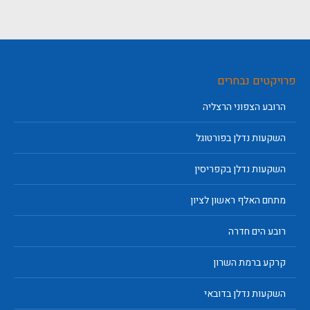
פרויקטים נבחרים
הרובע הצפוני הרצליה
השקעות נדלן בפורטוגל
השקעות נדלן בקפריסין
מתחם האלף ראשון לציון
רובע הים חדרה
קרקע ברמת השרון
השקעות נדלן בדובאי