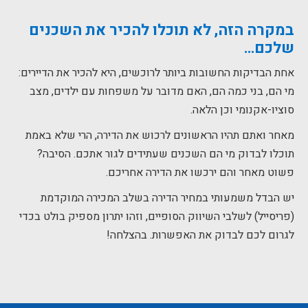
במקרה הזה, לא תוכלו להכיר את השכנים
שלכם…
אחת הבדיקות החשובות ביותר לרוכשים, היא להכיר את הדיירים:
מי הם, בני כמה הם, האם מדובר על משפחות עם ילדים, מצב
סוציו-אקנומי וכן הלאה.
מאחר ואתם תהיו הראשונים לרכוש את הדירה, הרי שלא באמת
תוכלו לבדוק מי הם השכנים שעתידים לגור אתכם. הסיבה?
פשוט מאחר והם ירכשו את הדירה אחריכם.
יש הבדל משמעותי במחיר הדירה בשלב המכירה המוקדמת
(פריסייל) לשלבי השיווק הסופיים, וזהו יתרון מספיק בולט בכדי
לגרום לכם לבדוק את האפשרות. בהצלחה!