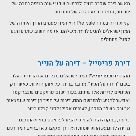
מאשר דירה שכבר בנויה. לרכישה שכזו ישנה מניפה רחבה של
יתרונות, ומניפה כמעט זהה של חסרונות.
קניית דירה במחיר Pre-sale היא המון פעמים הדרך היחידה של
המון ישראלים להגיע לדירה משלהם. אז מה חשוב שתדעו רגע
לפני? מתחילים…
דירת פריסייל – דירה על הנייר
מהן דירות פריסייל?
המון ישראלים מכירים את הדירות האלו
בשם "דירות על הנייר". מדובר בדיוק על אותן הדירות, כאשר רק
הכינויים לדירות אלו שונים. בעוד ישנם פרויקטים שכבר קמו
ואפשר להגיע ולהתרשם מהם, דירות על הנייר הן דירות שנמצאות
אך ורק בשלב התכנון, לעיתים אפילו לפני קבלת היתר.
כלומר, במקרה הזה לא ניתן להגיע לפרויקט בנוי ולהתרשם
מדירה לדוגמא. ההתרשמות היא דרך סקיצות, או בחיים המודרנים