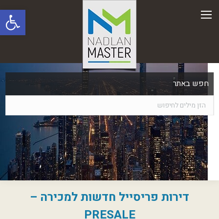
פתח סרגל
חפש באתר
דירות פריסייל חדשות למכירה –
PRESALE