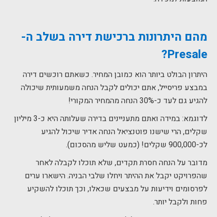
מהם היתרונות ברכישת דירה בשלב ה-
Presale?
היתרון הבולט ביותר הוא כמובן המחיר. כשאתם רוכשים דירה
במבצע פריסייל, אתם יכולים לקבל הנחה משמעותית שיכולה
להגיע גם לעד כ-30% הנחה מהמחיר המקורי!
לדוגמא: במידה ואתם מתעניינים בדירה שעלותה היא כ-3 מיליון
שקלים, הרי שישנו פוטנציאל הנחה אדיר שיכול להגיע
לכ-900,000 שקלים! (כמעט שליש מהסכום).
מדובר על הנחה חסרת תקדים, שלא תוכלו לקבלה לאחר
שהפרויקט יקבל את ההיתר ויחלו שלבי הבניה. הישארו ערים
לפרסומים וידיעות על מבצעים שכאלו, וכך תוכלו להשקיע
פחות ולקבל יותר.