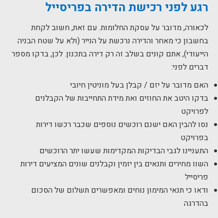
רגע לפני רכישת הדירה בפריסייל
לכאורה, מדובר על עסקת החלומות. עם זאת, חשוב לקחת
בחשבון כי מאחר והדירה נרכשת על הנייר (ולא על שטח הבניה
הייעודי), אתם קונים בשלב זה רק דירה בתכנון. לכן, בדקו מספר
דברים לפני:
האם מדובר על יזם / קבלן בעל מוניטין חיובי
בדקו היטב את החוזים ואת מידת התחייבות של הקבלנים
לפרויקט
נסו להבין האם ישנם רוכשים נוספים שכבר רכשו דירות
בפרויקט
התעניינו לגבי הבדיקות המקדימות שעשו יתר הרוכשים
השוו מחירים ותנאים בין יזמין וקבלנים שונים המציעים דירות
פריסייל
ודאו כי תנאי המימון נוחים ומאפשרים תשלום של הסכום
בהדרגה