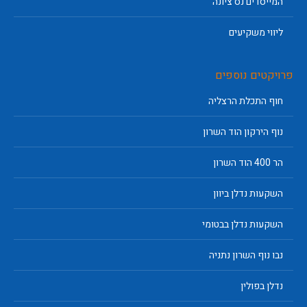
המייסדים נס ציונה
ליווי משקיעים
פרויקטים נוספים
חוף התכלת הרצליה
נוף הירקון הוד השרון
הר 400 הוד השרון
השקעות נדלן ביוון
השקעות נדלן בבטומי
נבו נוף השרון נתניה
נדלן בפולין