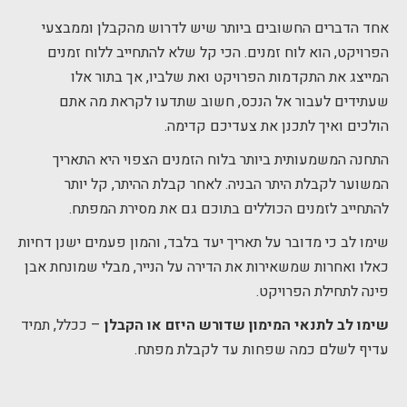
אחד הדברים החשובים ביותר שיש לדרוש מהקבלן וממבצעי
הפרויקט, הוא לוח זמנים. הכי קל שלא להתחייב ללוח זמנים
המייצג את התקדמות הפרויקט ואת שלביו, אך בתור אלו
שעתידים לעבור אל הנכס, חשוב שתדעו לקראת מה אתם
הולכים ואיך לתכנן את צעדיכם קדימה.
התחנה המשמעותית ביותר בלוח הזמנים הצפוי היא התאריך
המשוער לקבלת היתר הבניה. לאחר קבלת ההיתר, קל יותר
להתחייב לזמנים הכוללים בתוכם גם את מסירת המפתח.
שימו לב כי מדובר על תאריך יעד בלבד, והמון פעמים ישנן דחיות
כאלו ואחרות שמשאירות את הדירה על הנייר, מבלי שמונחת אבן
פינה לתחילת הפרויקט.
שימו לב לתנאי המימון שדורש היזם או הקבלן
– ככלל, תמיד
עדיף לשלם כמה שפחות עד לקבלת מפתח.