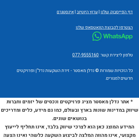
דף הפייסבוק שלנו
|
ערוץ היוטיוב
|
אינסטגרם
הצטרפו לקבוצת הוואטסאפ שלנו
טלפון ליצירת קשר:
077-9555160
כל הזכויות שמורות © נדלן מאסטר - זירת השקעות נדל"ן ופרויקטים
חדשים למגורים.
* אתר נדלן מאסטר מציג פרויקטים ונכסים של יזמים וחברות
שיווק במדינות שונות בארץ ובעולם, כמו גם מידע, כלים ומדריכים
בנושאים שונים.
המידע המוצג כאן הוא לצרכי שיווק בלבד, אינו תחליף לייעוץ
מקצועי, אינו מהווה המלצה לביצוע השקעה כלשהי ואינו הצעה