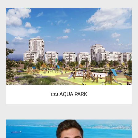
AQUA PARK עכו