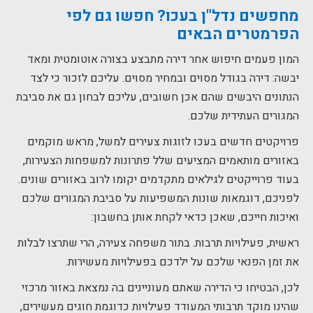
מחפשים
נדל"ן בעכו? חפשו גם לפי
הפרמטרים הבאים
המון פעמים חיפוש אחר דירה מתבצע בצורה אוטומטית ומאד
יבשה: דירה בגודל מסוים ובמחיר מסוים. עליכם לזכור כי לצד
הנתונים היבשים שהם אכן חשובים, עליכם לבחון גם את סביבת
המגורים העתידית שלכם.
פרויקטים חדשים בעכו לזוגות צעירים למשל, מראש מוקמים
באזורים מותאמים המציעים שלל פתרונות למשפחות הצעירות,
בעוד פרוייקטים לגילאים מתקדמים יקומו לרוב באזורים שונים.
לפניכם, דוגמאות שונות המשפיעות על סביבת המגורים שלכם
ואיכות חייכם, שאכן כדאי לקחת אותן בחשבון:
ראשית, פעילויות תרבות. בתור משפחה צעירה, הרי שתרצו לבלות
את זמן הפנאי שלכם על ילדכם בפעילויות מעשירות.
לכן, הבטיחו כי הדירה שאתם מעוניינים בה נמצאת באזור מרכזי
שהינו מוקד תרבותי המעודד פעילויות כדוגמת חוגים מעשירים,