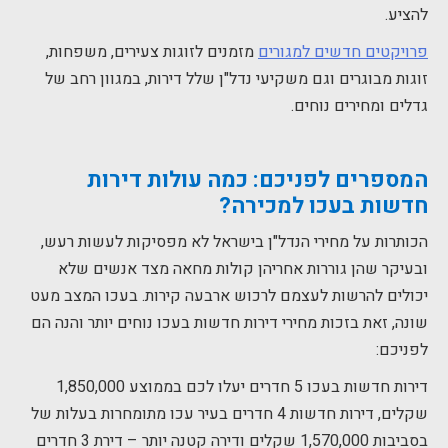
להציע.
פרויקטים חדשים למגורים
מזמנים לזוגות צעירים, משפחות,
זוגות מבוגרים וגם משקיעי נדל"ן שלל דירות, במגוון רחב של
גדלים ומחירים נוחים.
המספרים לפניכם: כמה עולות
דירות
חדשות בעכו למכירה?
הכותרות על מחירי הנדל"ן בישראל לא מפסיקות לעשות רעש,
ובעיקר שהן גוררות אחריהן קולות מחאה מצד אנשים שלא
יכולים להרשות לעצמם לרכוש ארבעה קירות. בעכו המצב מעט
שונה, זאת בזכות מחירי דירות חדשות בעכו נוחים יותר והנה הם
לפניכם:
דירות חדשות בעכו 5 חדרים יעלו לכם בממוצע 1,850,000
שקלים, דירות חדשות 4 חדרים בעיר עכו מתומחרות בעלות של
בסביבות 1,570,000 שקלים ודירה קטנה יותר – דירת 3 חדרים