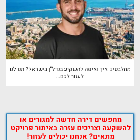
מתלבטים איך ואיפה להשקיע בנדל"ן בישראל? תנו לנו
לעזור לכם…
מחפשים דירה חדשה למגורים או
להשקעה וצריכים עזרה באיתור פרויקט
מתאים? אנחנו יכולים לעזור!