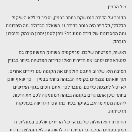
של הבניין.
מדובר על הדירה הנחשקת ביותר בבניין, וסביר כי ללא השיקול
הכלכלי, כל דייר היה בוחר בדירה זו. השאלה הגדולה: מה היתרונות
ומה החסרונות של דירה מסוג זה? ניתן לסמן יתרון מובהק וחיסרון
מובהק.
ראשית, הפרטיות שלכם. פרויקטים בשיווק המשווקים גם
פנטהאוזים ימתגו את הדירות האלו כדירות הפרטיות ביותר בבניין.
הסיבה היא שלרוב אינכם חולקים את הקומה עם דיירים אחרים,
תוך שאתם נמצאים בקומה הגבוהה ביותר בבניין – כך שאף שכן
לא יכול לתצפת עליכם. מעבר לכך, אתם זוכים בנוף המרשים
ביותר שכן אתם גרים בקומה גבוהה המעניקה לכם את הזכות
ליהנות מנוף מרהיב, בעיקר בעיר כמו עכו הגדושה בעתיקות
מרשימות.
החיסרון הוא התלות שלכם או של הדיירים שלכם במעלית. זו
המון פעמים הסיבה כי קניית דירה להשקעה לא מומלצת כדירת