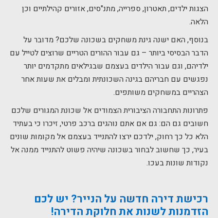
הצגות ילדים, תאטרון, ספרייה, מתנ"סים, אזורים קהילתיים וכן
הלאה.
בנוסף, האם ישנה גינת משחקים בשכונה שלכם? מדובר על
הדבר הבסיסי ביותר – גם עבור ההורים הטריים שרוצים לטייל עם
ילדיהם, וגם עבור הילדים בעצמם שבגילאים מתקדמים יותר
נפגשים עם חבריהם בגינה השכונתית ומבלים את שעות אחר
הצהריים במשחקים משותפים.
פתרונות התחבורה הציבורית הצמודים אל שכונת המגורים שלכם
חשובים גם הם: גם אם אתם נוהגים ברכב פרטי, זיכרו כי בעתיד
הלא כל כך רחוק, ילדכם ירצו להתנייד בעצמם אל מקומות שונים
בעיר, כך שחשוב לבחור בשכונה שיהיה פשוט להתנייד ממנה אל
נקודות שונות בעכו.
רכישת דירה חדשה על הנייר
? יש לכם
הזדמנות לשנות את חלוקת הדירה!