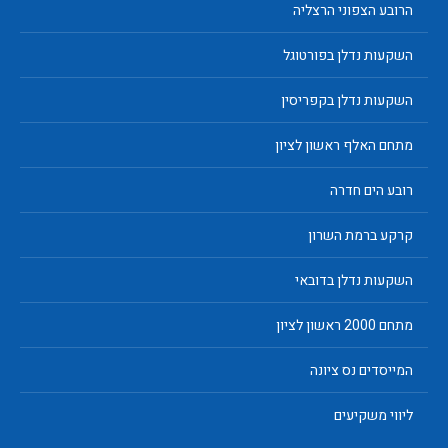
הרובע הצפוני הרצליה
השקעות נדלן בפורטוגל
השקעות נדלן בקפריסין
מתחם האלף ראשון לציון
רובע הים חדרה
קרקע ברמת השרון
השקעות נדלן בדובאי
מתחם 2000 ראשון לציון
המייסדים נס ציונה
ליווי משקיעים