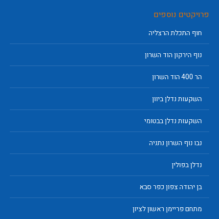
פרויקטים נוספים
חוף התכלת הרצליה
נוף הירקון הוד השרון
הר 400 הוד השרון
השקעות נדלן ביוון
השקעות נדלן בבטומי
נבו נוף השרון נתניה
נדלן בפולין
בן יהודה צפון כפר סבא
מתחם פריימן ראשון לציון