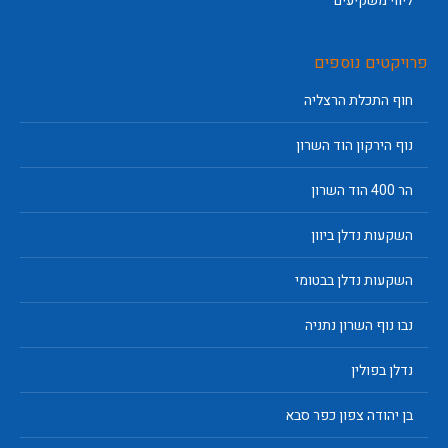
ליווי משקיעים
פרויקטים נוספים
חוף התכלת הרצליה
נוף הירקון הוד השרון
הר 400 הוד השרון
השקעות נדלן ביוון
השקעות נדלן בבטומי
נבו נוף השרון נתניה
נדלן בפולין
בן יהודה צפון כפר סבא