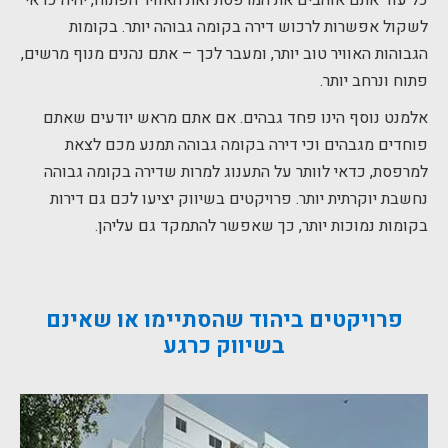
כל עוד אתם אוהבים את המרפסת ואת האוויר הפתוח, יהיה כדאי
לשקול אפשרות לרכוש דירה בקומה גבוהה יותר. בקומות
הגבוהות האוויר טוב יותר, ומעבר לכך – אתם נהנים מנוף מרשים,
פתוח ונרחב יותר.
אלמנט נוסף הינו פחד גבהים. אם אתם מראש יודעים שאתם
פוחדים מגבהים וכי דירה בקומה גבוהה תמנע מכם לצאת
למרפסת, כדאי לוותר על התענוג למרות שדירה בקומה גבוהה
נחשבת יוקרתית יותר. פרויקטים בשיווק יציעו לכם גם דירות
בקומות נמוכות יותר, כך שאפשר להתמקד גם עליהן.
פרויקטים ביהוד שהסתיימו או שאינם
בשיווק כרגע