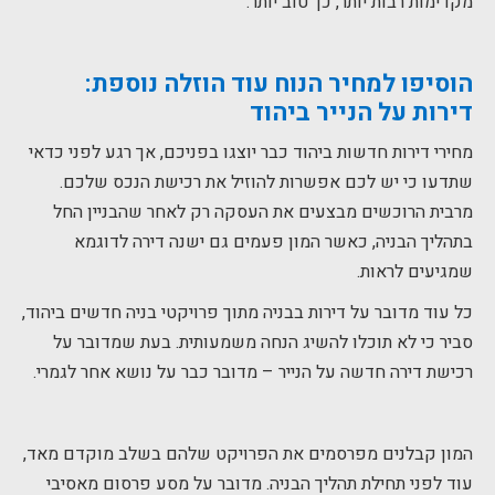
מקדימות רבות יותר, כך טוב יותר.
הוסיפו למחיר הנוח עוד הוזלה נוספת:
דירות על הנייר ביהוד
מחירי דירות חדשות ביהוד כבר יוצגו בפניכם, אך רגע לפני כדאי
שתדעו כי יש לכם אפשרות להוזיל את רכישת הנכס שלכם.
מרבית הרוכשים מבצעים את העסקה רק לאחר שהבניין החל
בתהליך הבניה, כאשר המון פעמים גם ישנה דירה לדוגמא
שמגיעים לראות.
כל עוד מדובר על דירות בבניה מתוך פרויקטי בניה חדשים ביהוד,
סביר כי לא תוכלו להשיג הנחה משמעותית. בעת שמדובר על
רכישת דירה חדשה על הנייר – מדובר כבר על נושא אחר לגמרי.
המון קבלנים מפרסמים את הפרויקט שלהם בשלב מוקדם מאד,
עוד לפני תחילת תהליך הבניה. מדובר על מסע פרסום מאסיבי