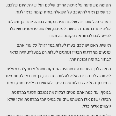
הקומה משפיעה על איכות החיים שלכם ועל שגרת היום שלכם,
כך שאכן ראוי להתעכב על השאלה באיזו קומה כדאי לגור.
דעו כי ככל שהדירה שלכם תהיה בקומה גבוהה יותר, כך תשלמו
עליה יותר במעמד הרכישה. לפניכם, שלושה פרמטרים שיוכלו
לסייע לכם לבחור את הקומה בה תגורו:
ראשית, האם יש לכם בעיה לעלות במדרגות? כל עוד אתם
נמנעים ממדרגות הבניין ונוהגים לעלות רק במעלית, יהיה כדאי
לבחור בקומה נמוכה יותר.
הסיבה לכך היא שבעת שתהיה הפסקת חשמל או תקלה במעלית,
לא תהיה לכם ברירה אלא לעלות במדרגות, כך שכדאי לקחת זאת
בחשבון. המלצה זו רלוונטית בעיקר לאנשים בגילאים מתקדמים.
בנוסף, עד כמה אתם נוטים לבלות את זמנכם הפנוי במרפסת
הבית? ישנם אלו המשתמשים על בסיס יומי במרפסת ואלו שלא
יוצאים אליה כלל.