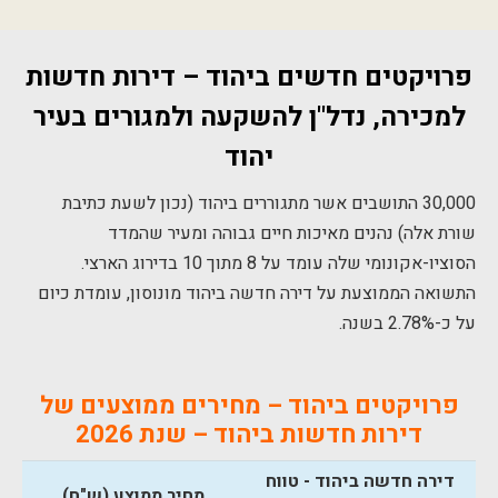
פרויקטים חדשים ביהוד – דירות חדשות
למכירה, נדל"ן להשקעה ולמגורים בעיר
יהוד
30,000 התושבים אשר מתגוררים ביהוד (נכון לשעת כתיבת
שורת אלה) נהנים מאיכות חיים גבוהה ומעיר שהמדד
הסוציו-אקונומי שלה עומד על 8 מתוך 10 בדירוג הארצי.
התשואה הממוצעת על דירה חדשה ביהוד מונוסון, עומדת כיום
על כ-2.78% בשנה.
פרויקטים ביהוד – מחירים ממוצעים של
דירות חדשות ביהוד – שנת 2026
דירה חדשה ביהוד - טווח
מחיר ממוצע (ש"ח)