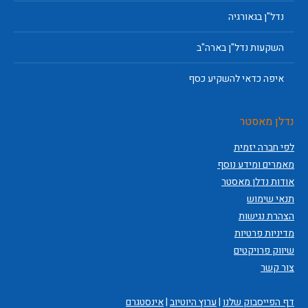
נדל"ן בגאורגיה
השקעות נדל"ן בארה"ב
איפה כדאי להשקיע כסף
נדלן מאסטר
לפי חברה יזמית
מאמרים ומידע נוסף
אודות נדלן מאסטר
תנאי שימוש
הצהרת נגישות
מדיניות פרטיות
שיווק פרויקטים
צור קשר
דף הפייסבוק שלנו
|
ערוץ היוטיוב
|
אינסטגרם