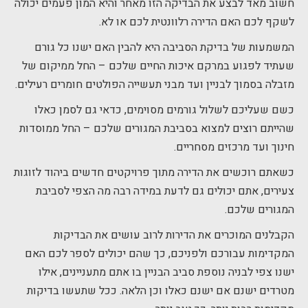
חשוב מאד לבצע את הבדיקה הזו מאחר והיא המון פעמים יכולה
לשקף לכם האם הדירה רלוונטית לכם או לא.
המשמעות של בדיקת הסביבה היא להבין האם ישנו כל גורם
שעתיד לפגוע במרקם איכות החיים שלכם – החל ממיקום של
מזבלה בסמוך לבניין ועד מבני תעשייה הפולטים חומרים רעילים.
כשם שעליכם לשלול גורמים מסוימים, כדאי גם לסמן כאלו
שהייתם רוצים למצוא בסביבת המגורים שלכם – החל ממוסדות
חינוך ועד מרכזים מסחריים.
כשאתם רוכשים את הדירה מתוך פרויקטים חדשים ביהוד לזוגות
צעירים, אתם יכולים גם לדעת במידה רבה מה הצפי לסביבת
המגורים שלכם.
הקבלנים המוכרים את הדירות לרוב עושים את הבדיקות
המקדימות עבורכם ולפניכם, כך שהם יכולים לספר לכם האם
ישנו צפי לבניה נוספת סביב הבניין בו אתם מתעניינים, אילו
מטרדים ישנם אם ישנם כאלו וכן הלאה. ככל שתעשו בדיקות