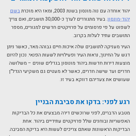
יהוד אוחדה עם נוה מונסון בשנת 2003, ומאז היא מוכרת
בשם
יהוד-מונסון
. בעיר מתגוררים לערך כ-30,000 תושבים, ואם צריך
לשפוט על פי פרסומים על פרויקטים חדשים למגורים, מספר
התושבים עתיד לעלות בקרוב.
העיר מעניקה לתושבים שלה איכות חיים גבוהה מאד, כאשר ניתן
דגש על החינוך, נראות העיר ופעילויות לשעות הפנאי. נכון להיום
מוצעות דירות חדשות ביהוד מונוסון בגדלים שונים – משלושה
חדרים ועד שישה חדרים, כאשר לא מעטים גם משקיעי הנדל"ן
שעושים את צעדיהם דווקא בעיר זו.
רגע לפני: בדקו את סביבת הבניין
מטבע הדברים, לפני שרוכשים דירה מבצעים את כל הבדיקות
האפשריות ובוחנים שלל פרויקטים עתידיים ביהוד. אחת
הבדיקות הראשונות שאתם צריכים לעשות היא בדיקת הסביבה.