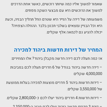
שאמור למשוך אליו כמה שיותר רוכשים, כאשר אחת הדרכים
למשוך את הרוכשים היא עם מבצעי השקה מפתים.
משמעותה של דירה על הנייר היא שטרם החל תהליך הבניה, וכעת
היא וכל הבניין נמצאים בשלבי תכנון בלבד. ההוזלה הצפויה?
יכולה להגיע גם לכמאה אלף שקלים.
המחיר של
דירות חדשות ביהוד למכירה
אז כמה תעלה לכם דירה חדשה מקבלן ביהוד? אלו המחירים:
– דירה חדשה ביהוד בגודל של 6 חדרים תעלה לכם בסביבות
4,000,000 שקלים
– דירות חדשות ביהוד 5 חדרים מוצעות למכירה בעלות ממוצעת
של 3,550,000 שקלים.
– דירות חדשות 4 חדרים ביהוד יעלו לכם כ-2,800,000 שקלים.
– דירת 3 חדרים חדשה ביהוד יעלו לכם סביב ה-2,350,000