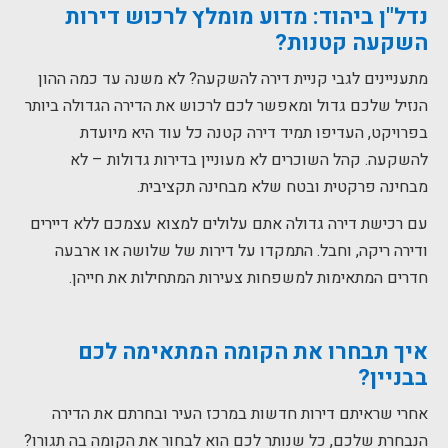
נדל"ן ביהוד:
מדוע מומלץ לרכוש דירות
השקעה קטנות?
מתעניינים לגבי קניית דירה להשקעה? לא משנה עד כמה ההון
הנזיל שלכם גדול ומאפשר לכם לרכוש את הדירה הגדולה ביותר
בפרויקט, העדיפו תמיד דירה קטנה כל עוד היא מיועדת
להשקעה. קהל השוכרים לא מעוניין בדירות גדולות – לא
מבחינה פרקטית ובטח שלא מבחינה תקציבית.
עם רכישת דירה גדולה אתם עלולים למצוא עצמכם ללא דיירים
ודירה ריקה, וחבל. התמקדו על דירות של שלושה או ארבעה
חדרים המתאימות למשפחות צעירות המתחילות את חייהן.
איך תבחרו את הקומה המתאימה לכם
בבניין?
אחרי שראיתם דירות חדשות במרכז העיר ובחרתם את הדירה
הנבחרת שלכם, כל שנותר לכם הוא לבחור את הקומה בה תגורו?