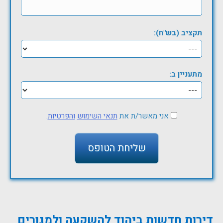
תקציב (בש"ח):
מתעניין ב:
אני מאשר/ת את
תנאי השימוש
והפרטיות
.
דירות חדשות ביהוד להשקעה ולמגורים