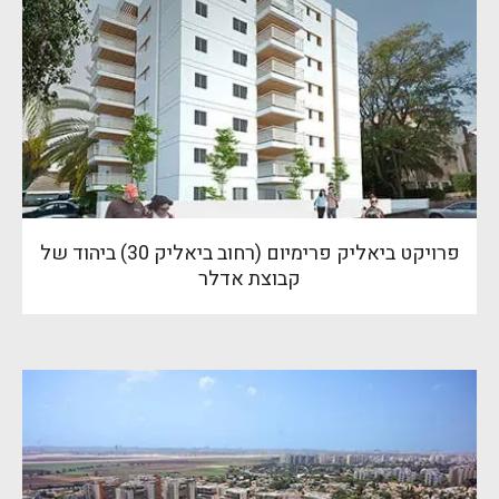
פרויקט ביאליק פרימיום (רחוב ביאליק 30) ביהוד של
קבוצת אדלר