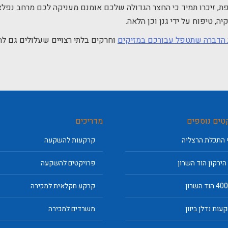
ת, זיכרו תמיד כי החצר הגדולה שלכם אומנם מעניקה לכם מרחב נפלא
ה, טיפוח על ידי גנן וכן הלאה.
הדברה שתטפל עבורכם במזיקים
וחרקים בלתי רצויים שעלולים גם לה
טים נוספים
מדריכים
 התכלת הרצליה
קרקעות להשקעה
 הירקון הוד השרון
פרויקטים להשקעה
קרקע חקלאית למכירה
עות נדלן ביוון
משרדים למכירה