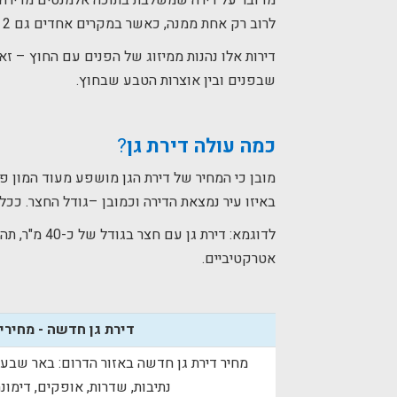
מדובר על דירה שמשלבת בתוכה אלמנטים מדירה רגיל
לרוב רק אחת ממנה, כאשר במקרים אחדים גם 2 דירות שונות.
דירות אלו נהנות ממיזוג של הפנים עם החוץ – זא
שבפנים ובין אוצרות הטבע שבחוץ.
כמה עולה דירת גן
?
מובן כי המחיר של דירת הגן מושפע מעוד המון פרמ
באיזו עיר נמצאת הדירה וכמובן –גודל החצר. ככל 
אטרקטיביים.
דירת גן חדשה - מחירי
מחיר דירת גן חדשה באזור הדרום: באר שבע,
נתיבות, שדרות, אופקים, דימונה