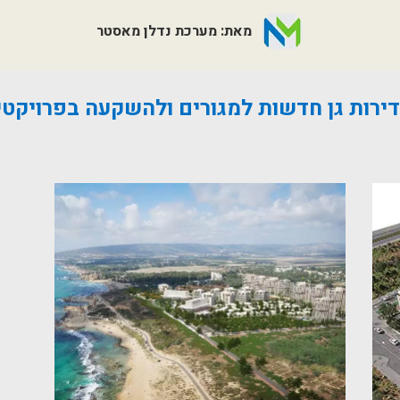
מאת: מערכת נדלן מאסטר
 דירות גן חדשות למגורים ולהשקעה בפרויק