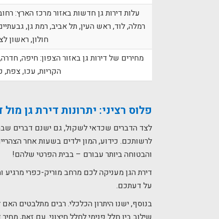
עלות דירות גן חדשות באזור מרכז הארץ: רחובות
רמלה, לוד, ראש העין, תל אביב, רמת גן, גבעתיים
חולון, ראשון לצי
מחירים של דירות גן באזור הצפון: חיפה, חדרה, 
הקריות, עכו, צפת, 
פלוס רציני:
יתרונות דירת גן מול 
לצד הדברים שכדאי לשקול, גם ישנם דברים שבהח
לרשותכם. כידוע, המון ילדים בשעות אחר הצהריי
והבטוחה ביותר עבורם – בבית הפרטי שלהם!
דירת הגן מעניקה לכם מרחב מוריק-כפרי מרגיע 
על דעתכם.
בנוסף, ישנו היתרון הכלכלי. רבים מתלבטים האם ל
שילוב בין חלל פנימי לחלל חיצוני. עם זאת, מחיר 