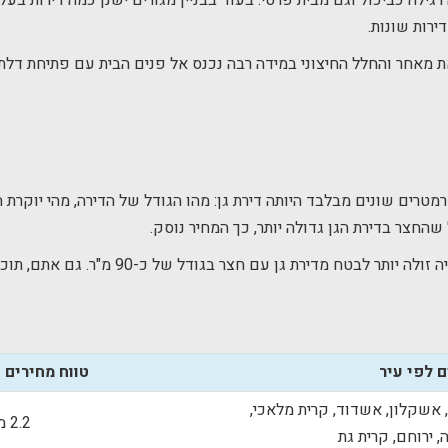
ה כביכול וגם מבית פרטי. בעוד בבניין מגורים ישנן כמה דירות בעלות 
ת מאחר והחלל החיצוני במידה רבה נכנס אל פנים הבית עם פתיחת דלת ה
טרים שונים מבלבד היותה דירת גן: מהו הגודל של הדירה, מהי יוקרת ה
שהחצר בדירת הגן גדולה יותר, כך המחיר נוסק.
לדוגמא: דירת גן עם חצר בגודל של כ-40 מ"ר, תהיה 
ם לפי עיר
טווח מחירים 
 אשקלון, אשדוד, קרית מלאכי,
2.2 מיליון - 1.2 מיליון ₪
, ירוחם, קרית גת