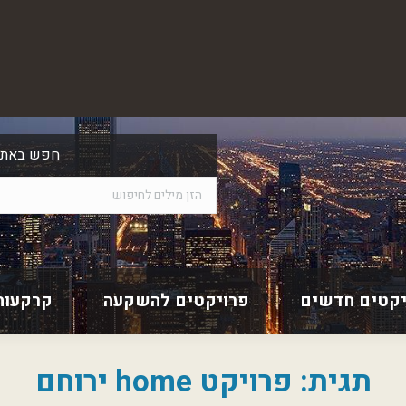
חפש באתר
יקטים חדשים
פרויקטים להשקעה
קרקעות
תגית:
פרויקט home ירוחם