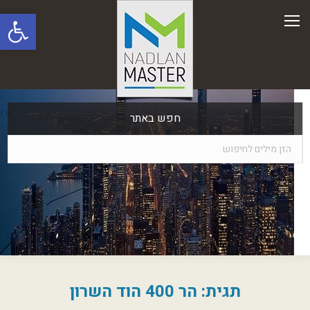
פתח סרגל
חפש באתר
תגית:
הר 400 הוד השרון